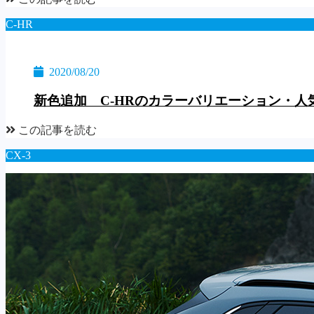
C-HR
2020/08/20
新色追加 C-HRのカラーバリエーション・人
この記事を読む
CX-3