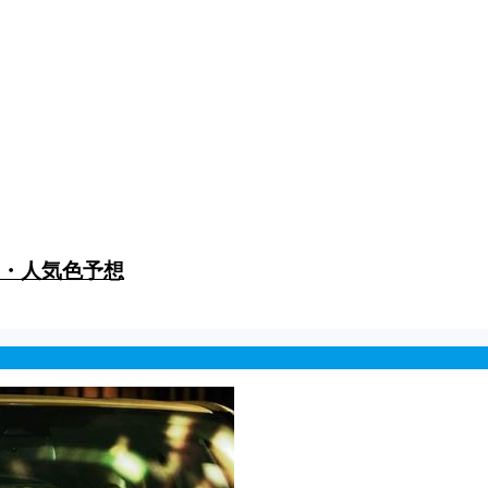
ー・人気色予想