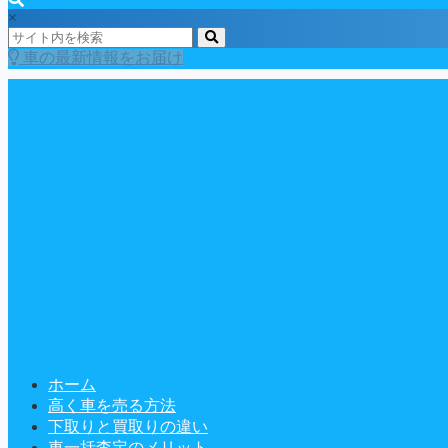
×
車の最新情報をお届け
ホーム
高く車を売る方法
下取りと買取りの違い
車一括査定のメリット