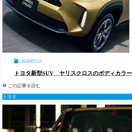
2020/07/25
トヨタ新型SUV ヤリスクロスのボディカラ
この記事を読む
トヨタ