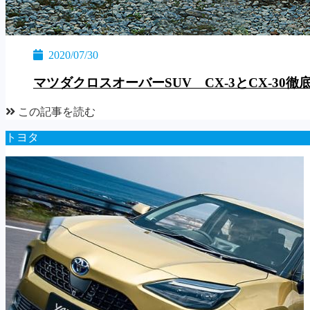
2020/07/30
マツダクロスオーバーSUV CX-3とCX-30徹
この記事を読む
トヨタ