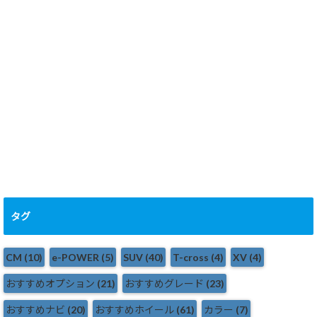
まとめ
ボディカラー・安
2024.10.17
全機能
2024.10.12
タグ
CM
(10)
e-POWER
(5)
SUV
(40)
T-cross
(4)
XV
(4)
おすすめオプション
(21)
おすすめグレード
(23)
おすすめナビ
(20)
おすすめホイール
(61)
カラー
(7)