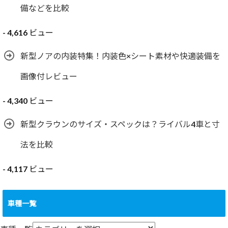
備などを比較
- 4,616 ビュー
新型ノアの内装特集！内装色×シート素材や快適装備を
画像付レビュー
- 4,340 ビュー
新型クラウンのサイズ・スペックは？ライバル4車と寸
法を比較
- 4,117 ビュー
車種一覧