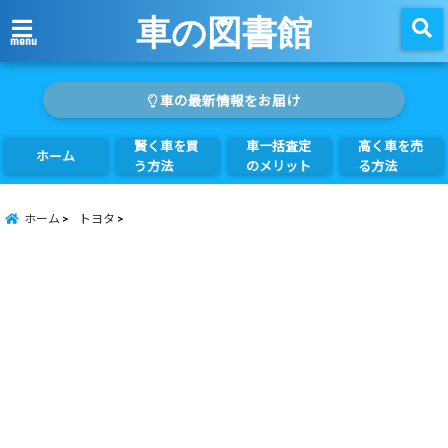
車の図書館
menu
車の最新情報をお届け
賢く車を買
車一括査定
高く車を売
ホーム
う方法
のメリット
る方法
ホーム
トヨタ