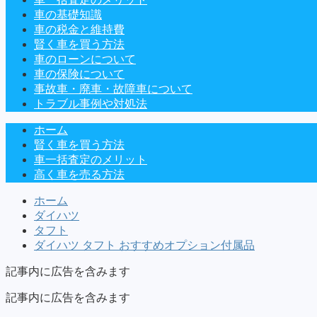
車の基礎知識
車の税金と維持費
賢く車を買う方法
車のローンについて
車の保険について
事故車・廃車・故障車について
トラブル事例や対処法
ホーム
賢く車を買う方法
車一括査定のメリット
高く車を売る方法
ホーム
ダイハツ
タフト
ダイハツ タフト おすすめオプション付属品
記事内に広告を含みます
記事内に広告を含みます