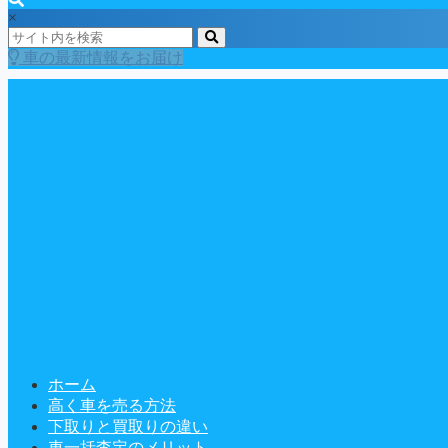
×
車の最新情報をお届け
ホーム
高く車を売る方法
下取りと買取りの違い
車一括査定のメリット