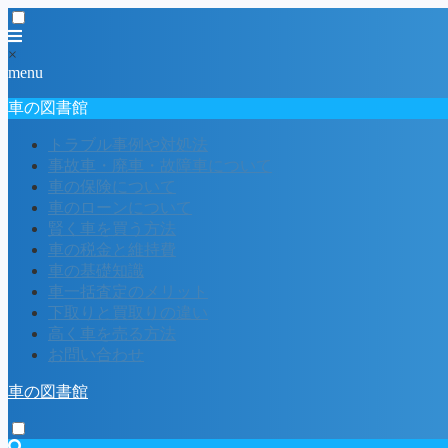
×
menu
車の図書館
トラブル事例や対処法
事故車・廃車・故障車について
車の保険について
車のローンについて
賢く車を買う方法
車の税金と維持費
車の基礎知識
車一括査定のメリット
下取りと買取りの違い
高く車を売る方法
お問い合わせ
車の図書館