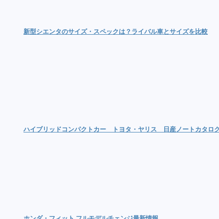
新型シエンタのサイズ・スペックは？ライバル車とサイズを比較
ハイブリッドコンパクトカー トヨタ・ヤリス 日産ノートカタロ
ホンダ・フィット フルモデルチェンジ最新情報