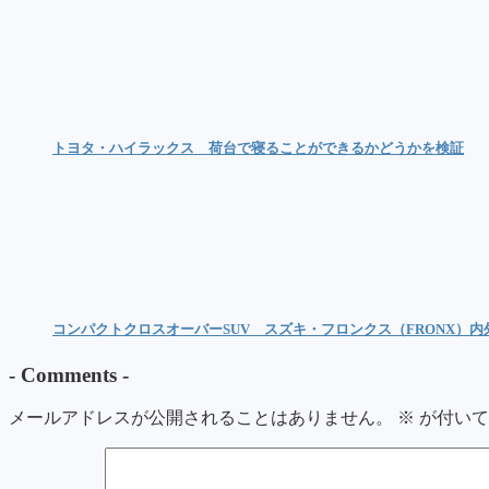
トヨタ・ハイラックス 荷台で寝ることができるかどうかを検証
コンパクトクロスオーバーSUV スズキ・フロンクス（FRONX）
-
Comments
-
メールアドレスが公開されることはありません。
※
が付いて