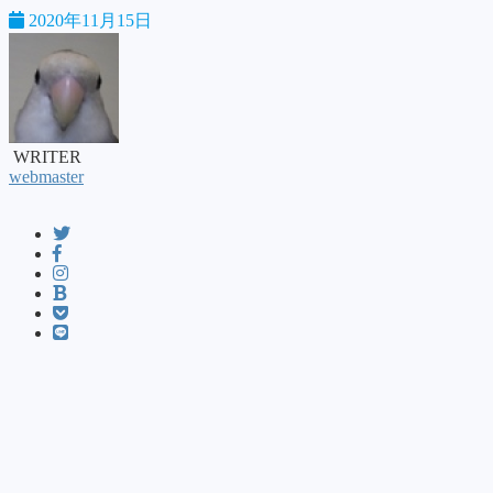
2020年11月15日
WRITER
webmaster