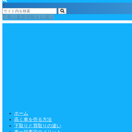
×
車の最新情報をお届け
ホーム
高く車を売る方法
下取りと買取りの違い
車一括査定のメリット