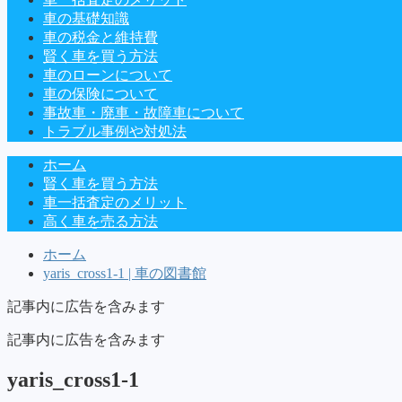
車の基礎知識
車の税金と維持費
賢く車を買う方法
車のローンについて
車の保険について
事故車・廃車・故障車について
トラブル事例や対処法
ホーム
賢く車を買う方法
車一括査定のメリット
高く車を売る方法
ホーム
yaris_cross1-1 | 車の図書館
記事内に広告を含みます
記事内に広告を含みます
yaris_cross1-1