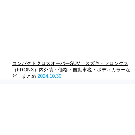
コンパクトクロスオーバーSUV スズキ・フロンクス
（FRONX）内外装・価格・自動車税・ボディカラーな
ど まとめ
2024.10.30