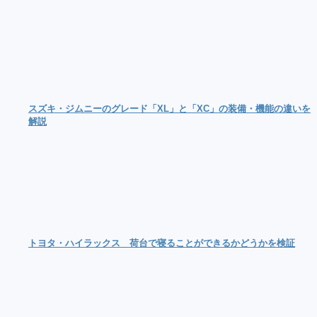
スズキ・ジムニーのグレード「XL」と「XC」の装備・機能の違いを
解説
トヨタ・ハイラックス 荷台で寝ることができるかどうかを検証