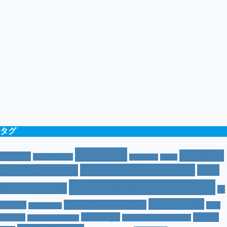
タグ
SUV
(40)
おすすめ
CM
(10)
e-POWER
(5)
T-cross
(4)
XV
(4)
おすすめグレード
(23)
オプション
(21)
おす
おすすめホイール
(61)
すめナビ
(20)
カ
サイズ
(20)
コンパクトカー
(12)
ラー
(7)
ジム
カローラ
(4)
スズキ
(9)
スバル
ニー
(6)
ステーションワゴン
(5)
ジムニーシエラ
(4)