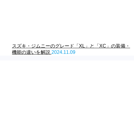
スズキ・ジムニーのグレード「XL」と「XC」の装備・
機能の違いを解説
2024.11.09