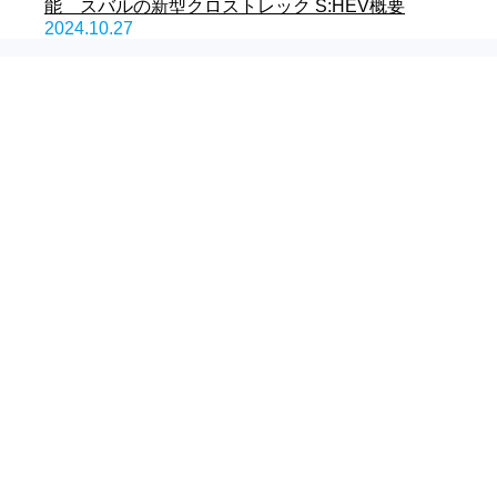
能 スバルの新型クロストレック S:HEV概要
2024.10.27