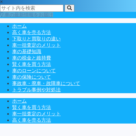
×
車の最新情報をお届け
ホーム
高く車を売る方法
下取りと買取りの違い
車一括査定のメリット
車の基礎知識
車の税金と維持費
賢く車を買う方法
車のローンについて
車の保険について
事故車・廃車・故障車について
トラブル事例や対処法
ホーム
賢く車を買う方法
車一括査定のメリット
高く車を売る方法