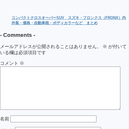
コンパクトクロスオーバーSUV スズキ・フロンクス（FRONX）内
外装・価格・自動車税・ボディカラーなど まとめ
-
Comments
-
メールアドレスが公開されることはありません。
※
が付いて
いる欄は必須項目です
コメント
※
名前