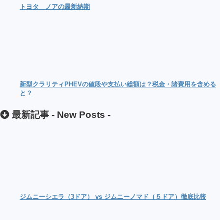
トヨタ ノアの最新納期
新型クラリティPHEVの値段や支払い総額は？税金・諸費用を含める
と？
最新記事 -
New Posts
-
ジムニーシエラ（3ドア） vs ジムニーノマド（５ドア）徹底比較