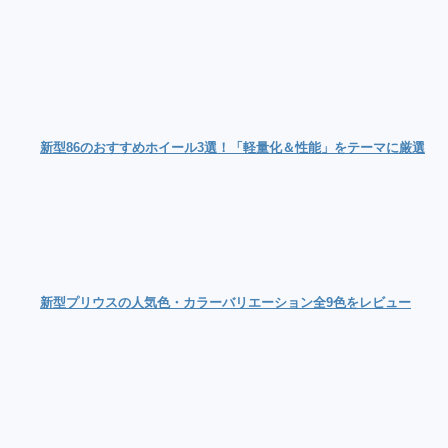
新型86のおすすめホイール3選！「軽量化＆性能」をテーマに厳選
新型プリウスの人気色・カラーバリエーション全9色をレビュー