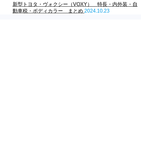
新型トヨタ・ヴォクシー（VOXY） 特長・内外装・自
動車税・ボディカラー まとめ
2024.10.23