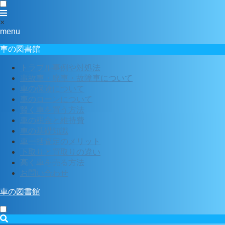
×
menu
車の図書館
トラブル事例や対処法
事故車・廃車・故障車について
車の保険について
車のローンについて
賢く車を買う方法
車の税金と維持費
車の基礎知識
車一括査定のメリット
下取りと買取りの違い
高く車を売る方法
お問い合わせ
車の図書館