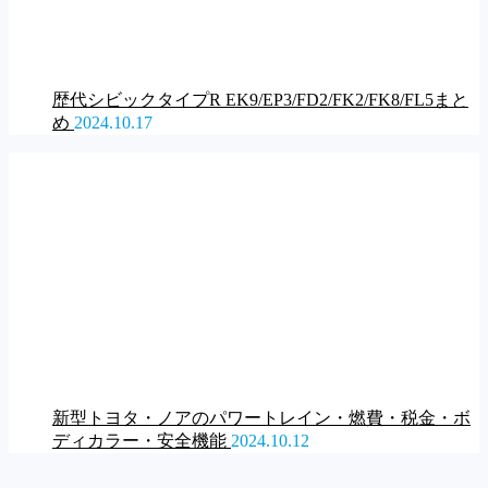
歴代シビックタイプR EK9/EP3/FD2/FK2/FK8/FL5まと
め
2024.10.17
新型トヨタ・ノアのパワートレイン・燃費・税金・ボ
ディカラー・安全機能
2024.10.12