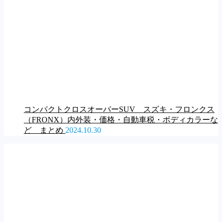
コンパクトクロスオーバーSUV スズキ・フロンクス
（FRONX）内外装・価格・自動車税・ボディカラーな
ど まとめ
2024.10.30