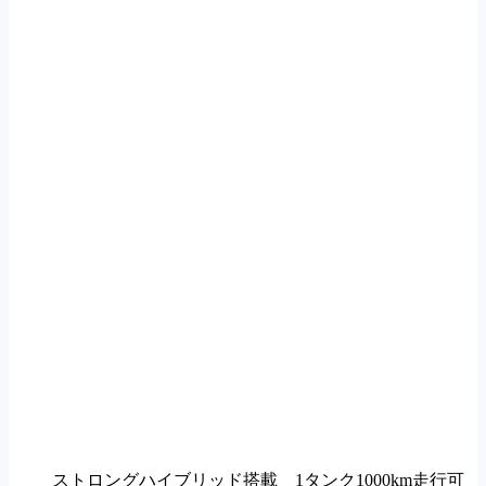
ストロングハイブリッド搭載 1タンク1000km走行可