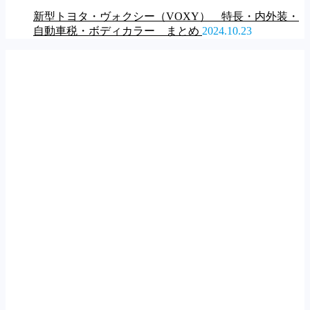
新型トヨタ・ヴォクシー（VOXY） 特長・内外装・
自動車税・ボディカラー まとめ
2024.10.23