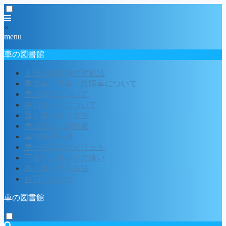
×
menu
車の図書館
トラブル事例や対処法
事故車・廃車・故障車について
車の保険について
車のローンについて
賢く車を買う方法
車の税金と維持費
車の基礎知識
車一括査定のメリット
下取りと買取りの違い
高く車を売る方法
お問い合わせ
車の図書館