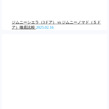
ジムニーシエラ（3ドア） vs ジムニーノマド（５ド
ア）徹底比較
2025.02.16