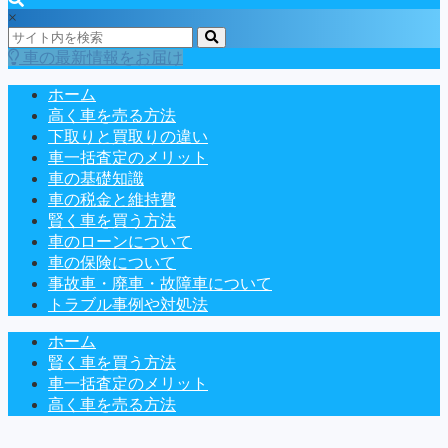
×
車の最新情報をお届け
ホーム
高く車を売る方法
下取りと買取りの違い
車一括査定のメリット
車の基礎知識
車の税金と維持費
賢く車を買う方法
車のローンについて
車の保険について
事故車・廃車・故障車について
トラブル事例や対処法
ホーム
賢く車を買う方法
車一括査定のメリット
高く車を売る方法