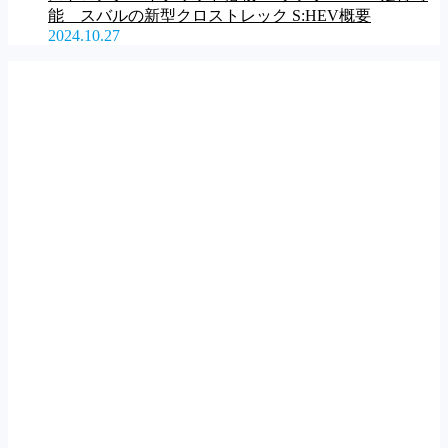
能 スバルの新型クロストレック S:HEV概要
2024.10.27