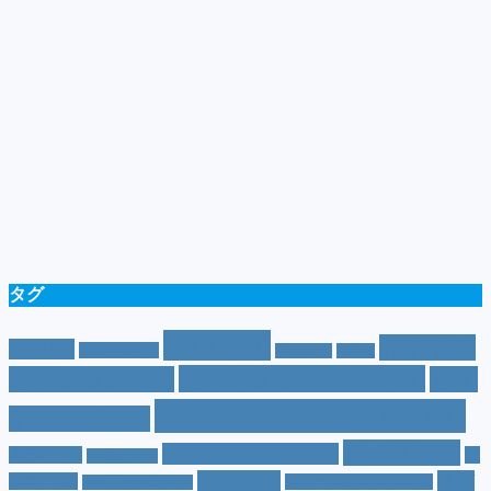
タグ
SUV
(40)
おすすめ
CM
(10)
e-POWER
(5)
T-cross
(4)
XV
(4)
おすすめグレード
(23)
オプション
(21)
おす
おすすめホイール
(61)
すめナビ
(20)
サイズ
(20)
コンパクトカー
(12)
カラー
(7)
ジ
カローラ
(4)
スズキ
(9)
スバ
ムニー
(6)
ステーションワゴン
(5)
ジムニーシエラ
(4)