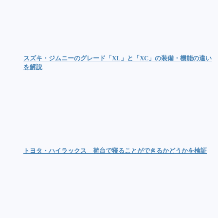
スズキ・ジムニーのグレード「XL」と「XC」の装備・機能の違い
を解説
トヨタ・ハイラックス 荷台で寝ることができるかどうかを検証