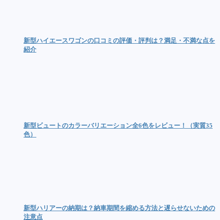
新型ハイエースワゴンの口コミの評価・評判は？満足・不満な点を
紹介
新型ビュートのカラーバリエーション全6色をレビュー！（実質35
色）
新型ハリアーの納期は？納車期間を縮める方法と遅らせないための
注意点