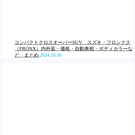
コンパクトクロスオーバーSUV スズキ・フロンクス
（FRONX）内外装・価格・自動車税・ボディカラーな
ど まとめ
2024.10.30