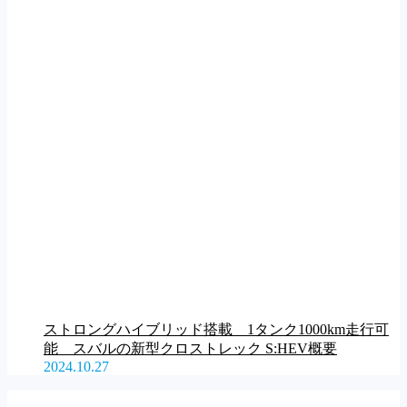
ストロングハイブリッド搭載 1タンク1000km走行可
能 スバルの新型クロストレック S:HEV概要
2024.10.27