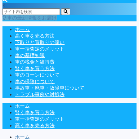
×
車の最新情報をお届け
ホーム
高く車を売る方法
下取りと買取りの違い
車一括査定のメリット
車の基礎知識
車の税金と維持費
賢く車を買う方法
車のローンについて
車の保険について
事故車・廃車・故障車について
トラブル事例や対処法
ホーム
賢く車を買う方法
車一括査定のメリット
高く車を売る方法
ホーム