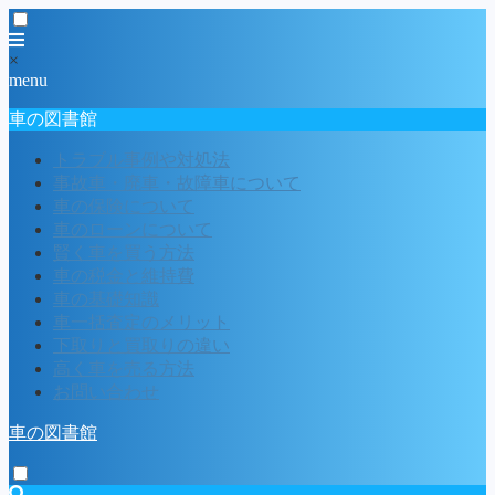
×
menu
車の図書館
トラブル事例や対処法
事故車・廃車・故障車について
車の保険について
車のローンについて
賢く車を買う方法
車の税金と維持費
車の基礎知識
車一括査定のメリット
下取りと買取りの違い
高く車を売る方法
お問い合わせ
車の図書館