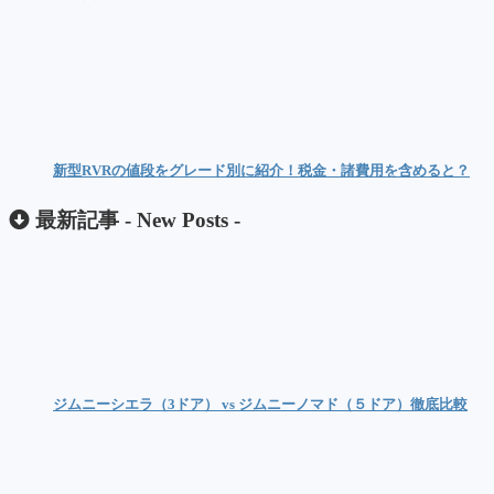
新型RVRの値段をグレード別に紹介！税金・諸費用を含めると？
最新記事 -
New Posts
-
ジムニーシエラ（3ドア） vs ジムニーノマド（５ドア）徹底比較