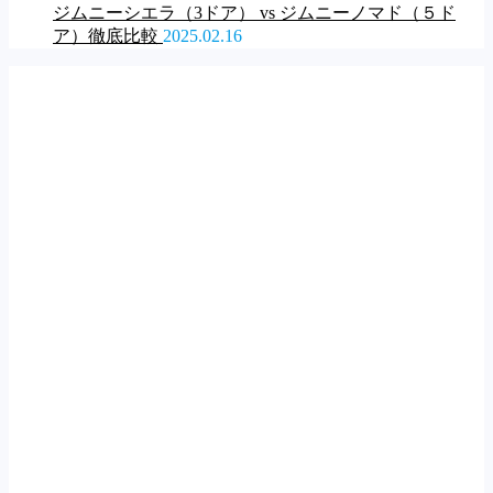
ジムニーシエラ（3ドア） vs ジムニーノマド（５ド
ア）徹底比較
2025.02.16