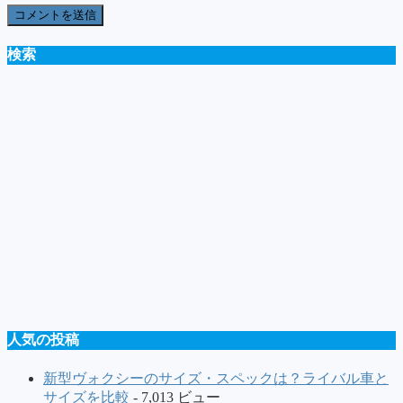
検索
人気の投稿
新型ヴォクシーのサイズ・スペックは？ライバル車と
サイズを比較
- 7,013 ビュー