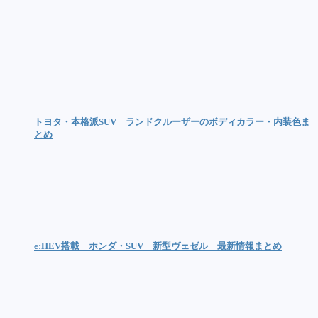
トヨタ・本格派SUV ランドクルーザーのボディカラー・内装色ま
とめ
e:HEV搭載 ホンダ・SUV 新型ヴェゼル 最新情報まとめ