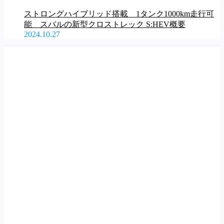
ストロングハイブリッド搭載 1タンク1000km走行可
能 スバルの新型クロストレック S:HEV概要
2024.10.27