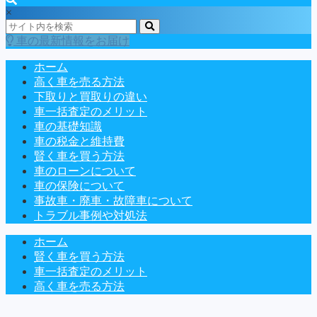
×
車の最新情報をお届け
ホーム
高く車を売る方法
下取りと買取りの違い
車一括査定のメリット
車の基礎知識
車の税金と維持費
賢く車を買う方法
車のローンについて
車の保険について
事故車・廃車・故障車について
トラブル事例や対処法
ホーム
賢く車を買う方法
車一括査定のメリット
高く車を売る方法