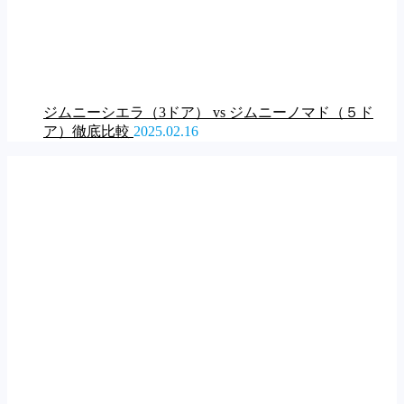
ジムニーシエラ（3ドア） vs ジムニーノマド（５ド
ア）徹底比較
2025.02.16