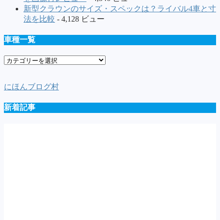
新型クラウンのサイズ・スペックは？ライバル4車と寸
法を比較
- 4,128 ビュー
車種一覧
車
種
一
にほんブログ村
覧
新着記事