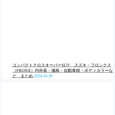
コンパクトクロスオーバーSUV スズキ・フロンクス
（FRONX）内外装・価格・自動車税・ボディカラーな
ど まとめ
2024.10.30