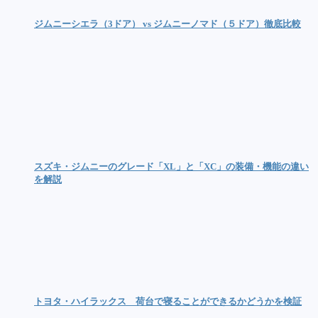
ジムニーシエラ（3ドア） vs ジムニーノマド（５ドア）徹底比較
スズキ・ジムニーのグレード「XL」と「XC」の装備・機能の違い
を解説
トヨタ・ハイラックス 荷台で寝ることができるかどうかを検証