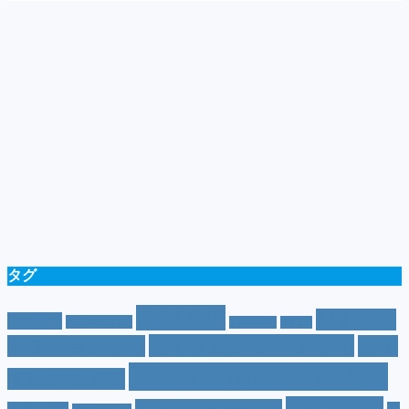
タグ
SUV
(40)
おすすめ
CM
(10)
e-POWER
(5)
T-cross
(4)
XV
(4)
おすすめグレード
(23)
オプション
(21)
おす
おすすめホイール
(61)
すめナビ
(20)
サイズ
(20)
コンパクトカー
(12)