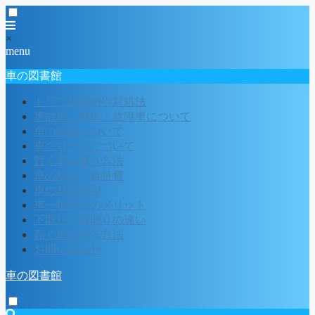
×
menu
車の図書館
トラブル事例や対処法
事故車・廃車・故障車について
車の保険について
車のローンについて
賢く車を買う方法
車の税金と維持費
車の基礎知識
車一括査定のメリット
下取りと買取りの違い
高く車を売る方法
お問い合わせ
車の図書館