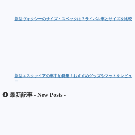
新型ヴォクシーのサイズ・スペックは？ライバル車とサイズを比較
新型エスクァイアの車中泊特集！おすすめグッズやマットをレビュ
ー
最新記事 -
New Posts
-