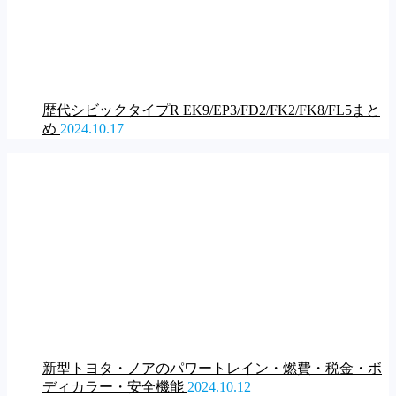
歴代シビックタイプR EK9/EP3/FD2/FK2/FK8/FL5まと
め
2024.10.17
新型トヨタ・ノアのパワートレイン・燃費・税金・ボ
ディカラー・安全機能
2024.10.12