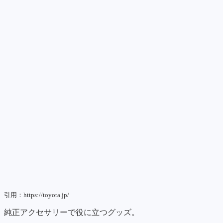
引用：https://toyota.jp/
純正アクセサリーで役に立つグッズ。