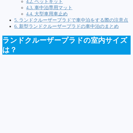
4.2.
ベットキット
4.3.
車中泊専用マット
4.4.
大型車用車止め
5.
ランドクルーザープラドで車中泊をする際の注意点
6.
新型ランドクルーザープラドの車中泊のまとめ
ランドクルーザープラドの室内サイズ
は？