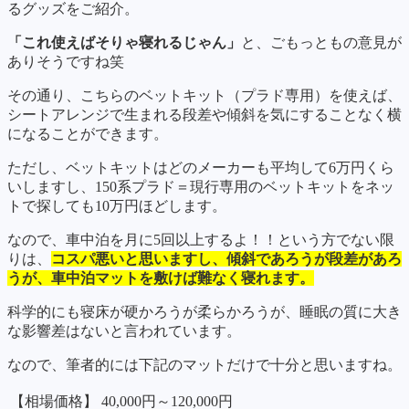
るグッズをご紹介。
「これ使えばそりゃ寝れるじゃん」
と、ごもっともの意見が
ありそうですね笑
その通り、こちらのベットキット（プラド専用）を使えば、
シートアレンジで生まれる段差や傾斜を気にすることなく横
になることができます。
ただし、ベットキットはどのメーカーも平均して6万円くら
いしますし、150系プラド＝現行専用のベットキットをネッ
トで探しても10万円ほどします。
なので、車中泊を月に5回以上するよ！！という方でない限
りは、
コスパ悪いと思いますし、傾斜であろうが段差があろ
うが、車中泊マットを敷けば難なく寝れます。
科学的にも寝床が硬かろうが柔らかろうが、睡眠の質に大き
な影響差はないと言われています。
なので、筆者的には下記のマットだけで十分と思いますね。
【相場価格】
40,000円～120,000円