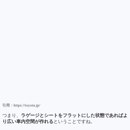
引用：https://toyota.jp/
つまり、
ラゲージとシートをフラットにした状態であればよ
り広い車内空間が作れる
ということですね。