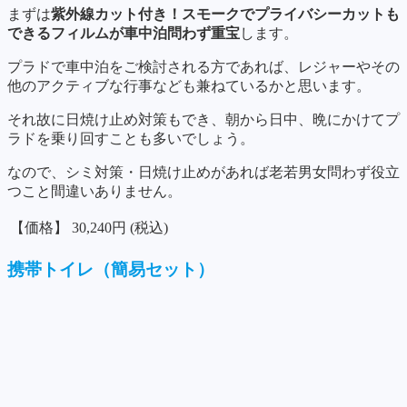
まずは
紫外線カット付き！スモークでプライバシーカットも
できるフィルムが車中泊問わず重宝
します。
プラドで車中泊をご検討される方であれば、レジャーやその
他のアクティブな行事なども兼ねているかと思います。
それ故に日焼け止め対策もでき、朝から日中、晩にかけてプ
ラドを乗り回すことも多いでしょう。
なので、シミ対策・日焼け止めがあれば老若男女問わず役立
つこと間違いありません。
【価格】
30,240円 (税込)
携帯トイレ（簡易セット）