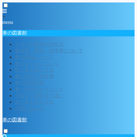
×
menu
車の図書館
トラブル事例や対処法
事故車・廃車・故障車について
車の保険について
車のローンについて
賢く車を買う方法
車の税金と維持費
車の基礎知識
車一括査定のメリット
下取りと買取りの違い
高く車を売る方法
お問い合わせ
車の図書館