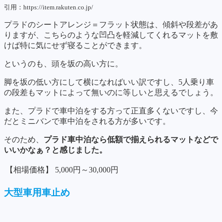
引用：https://item.rakuten.co.jp/
プラドのシートアレンジ＝フラット状態は、傾斜や段差があ
りますが、こちらのような凹凸を軽減してくれるマットを敷
けば特に気にせず寝ることができます。
というのも、頭を坂の高い方に。
脚を坂の低い方にして横になればいい訳ですし、5人乗り車
の段差もマットによって無いのに等しいと思えるでしょう。
また、プラドで車中泊をする方って正直多くないですし、今
だとミニバンで車中泊をされる方が多いです。
そのため、
プラド車中泊なら低額で揃えられるマットなどで
いいかなぁ？と感じました。
【相場価格】
5,000円～30,000円
大型車用車止め