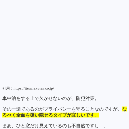
引用：https://item.rakuten.co.jp/
車中泊をする上で欠かせないのが、防犯対策。
その一環であるのがプライバシーを守ることなのですが、
な
るべく全面を覆い隠せるタイプが宜しいです。
まあ、ひと窓だけ見えているのも不自然ですし…。