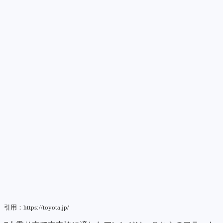
引用：https://toyota.jp/