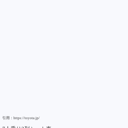
引用：https://toyota.jp/