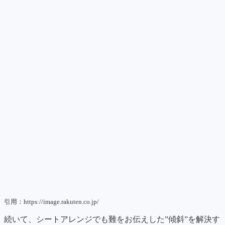
引用：https://image.rakuten.co.jp/
続いて、シートアレンジでも難をお伝えした”傾斜”を解決す