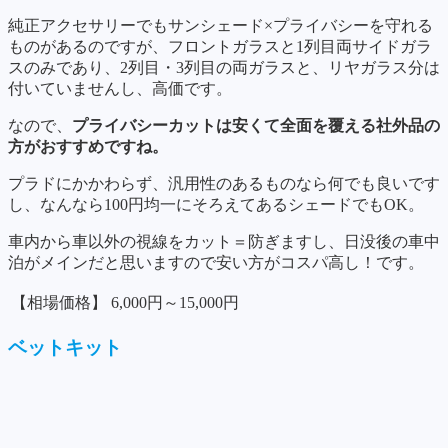
純正アクセサリーでもサンシェード×プライバシーを守れる
ものがあるのですが、フロントガラスと1列目両サイドガラ
スのみであり、2列目・3列目の両ガラスと、リヤガラス分は
付いていませんし、高価です。
なので、
プライバシーカットは安くて全面を覆える社外品の
方がおすすめですね。
プラドにかかわらず、汎用性のあるものなら何でも良いです
し、なんなら100円均一にそろえてあるシェードでもOK。
車内から車以外の視線をカット＝防ぎますし、日没後の車中
泊がメインだと思いますので安い方がコスパ高し！です。
【相場価格】
6,000円～15,000円
ベットキット