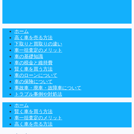
ホーム
高く車を売る方法
下取りと買取りの違い
車一括査定のメリット
車の基礎知識
車の税金と維持費
賢く車を買う方法
車のローンについて
車の保険について
事故車・廃車・故障車について
トラブル事例や対処法
ホーム
賢く車を買う方法
車一括査定のメリット
高く車を売る方法