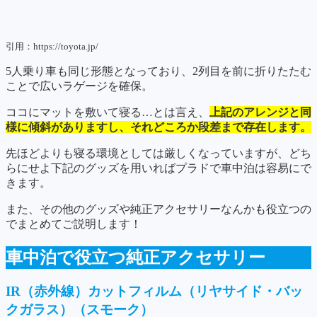
引用：https://toyota.jp/
5人乗り車も同じ形態となっており、2列目を前に折りたたむ
ことで広いラゲージを確保。
ココにマットを敷いて寝る…とは言え、
上記のアレンジと同
様に傾斜がありますし、それどころか段差まで存在します。
先ほどよりも寝る環境としては厳しくなっていますが、どち
らにせよ下記のグッズを用いればプラドで車中泊は容易にで
きます。
また、その他のグッズや純正アクセサリーなんかも役立つの
でまとめてご説明します！
車中泊で役立つ純正アクセサリー
IR（赤外線）カットフィルム（リヤサイド・バッ
クガラス）（スモーク）