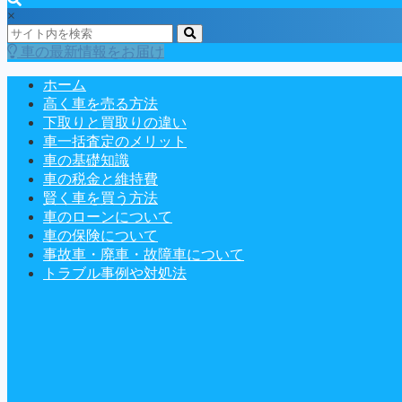
×
車の最新情報をお届け
ホーム
高く車を売る方法
下取りと買取りの違い
車一括査定のメリット
車の基礎知識
車の税金と維持費
賢く車を買う方法
車のローンについて
車の保険について
事故車・廃車・故障車について
トラブル事例や対処法