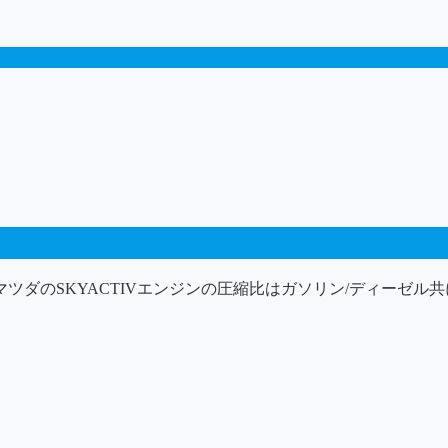
ツダのSKYACTIVエンジンの圧縮比はガソリン/ディーゼ
。