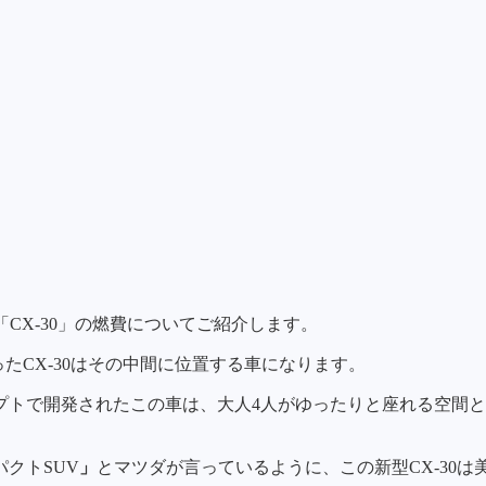
V「CX-30」の燃費についてご紹介します。
わったCX-30はその中間に位置する車になります。
プトで開発されたこの車は、大人4人がゆったりと座れる空間
クトSUV
」
とマツダが言っているように、この新型CX-30