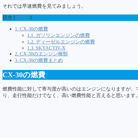
それでは早速燃費を見てみましょう。
目次
[
閉じる
]
1.
CX-30の燃費
1.1.
ガソリンエンジンの燃費
1.2.
ディーゼルエンジンの燃費
1.3.
SKYACTIV-X
2.
CX-30のエンジン種類
3.
CX-30の燃費まとめ
CX-30の燃費
燃費性能に対して寄与度が高いのはエンジンになりますが、マ
り、走行性能だけでなく、高い燃費性能と言えると思います