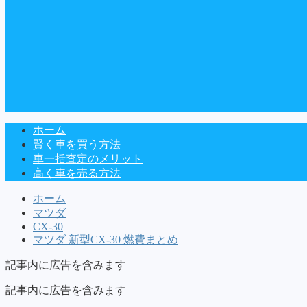
ホーム
賢く車を買う方法
車一括査定のメリット
高く車を売る方法
ホーム
マツダ
CX-30
マツダ 新型CX-30 燃費まとめ
記事内に広告を含みます
記事内に広告を含みます