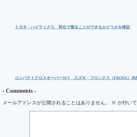
トヨタ・ハイラックス 荷台で寝ることができるかどうかを検証
コンパクトクロスオーバーSUV スズキ・フロンクス（FRONX）
-
Comments
-
メールアドレスが公開されることはありません。
※
が付いて