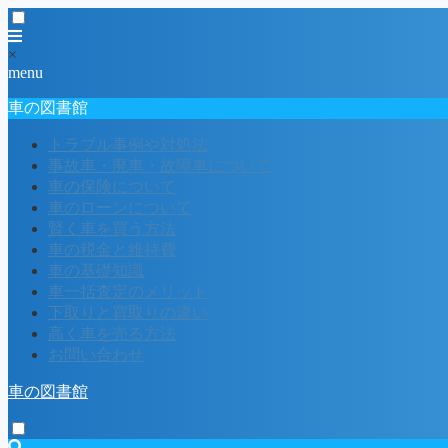
×
menu
車の図書館
トラブル事例や対処法
事故車・廃車・故障車について
車の保険について
車のローンについて
賢く車を買う方法
車の税金と維持費
車の基礎知識
車一括査定のメリット
下取りと買取りの違い
高く車を売る方法
お問い合わせ
車の図書館