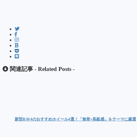
関連記事 -
Related Posts
-
新型RAV4のおすすめホイール4選！「無骨×高級感」をテーマに厳選