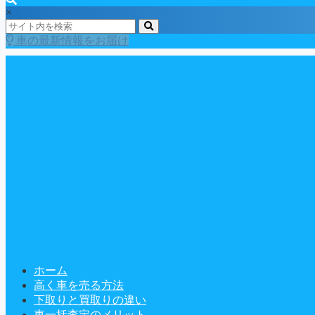
×
車の最新情報をお届け
ホーム
高く車を売る方法
下取りと買取りの違い
車一括査定のメリット