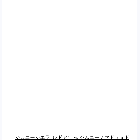
ジムニーシエラ（3ドア） vs ジムニーノマド（５ド