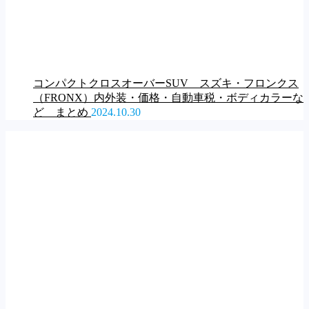
コンパクトクロスオーバーSUV スズキ・フロンクス
（FRONX）内外装・価格・自動車税・ボディカラーな
ど まとめ
2024.10.30