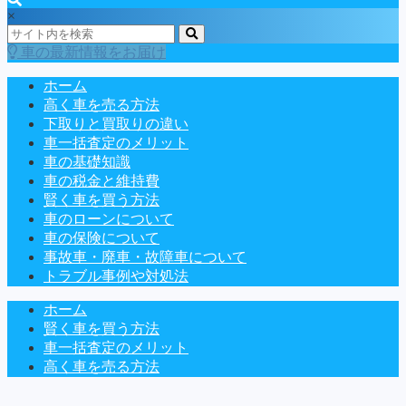
×
車の最新情報をお届け
ホーム
高く車を売る方法
下取りと買取りの違い
車一括査定のメリット
車の基礎知識
車の税金と維持費
賢く車を買う方法
車のローンについて
車の保険について
事故車・廃車・故障車について
トラブル事例や対処法
ホーム
賢く車を買う方法
車一括査定のメリット
高く車を売る方法