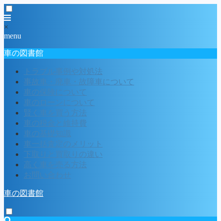
×
menu
車の図書館
トラブル事例や対処法
事故車・廃車・故障車について
車の保険について
車のローンについて
賢く車を買う方法
車の税金と維持費
車の基礎知識
車一括査定のメリット
下取りと買取りの違い
高く車を売る方法
お問い合わせ
車の図書館