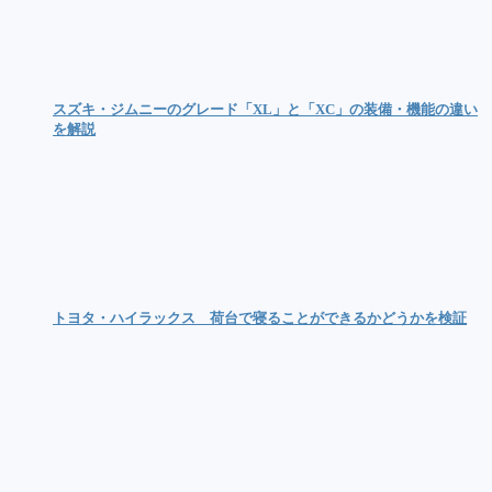
スズキ・ジムニーのグレード「XL」と「XC」の装備・機能の違い
を解説
トヨタ・ハイラックス 荷台で寝ることができるかどうかを検証