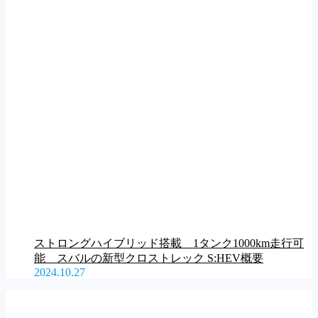
ストロングハイブリッド搭載 1タンク1000km走行可
能 スバルの新型クロストレック S:HEV概要
2024.10.27