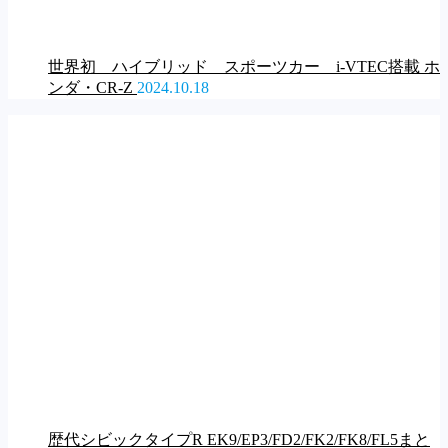
世界初 ハイブリッド スポーツカー i-VTEC搭載 ホ
ンダ・CR-Z
2024.10.18
歴代シビックタイプR EK9/EP3/FD2/FK2/FK8/FL5まと