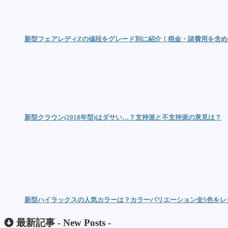
新型フェアレディZの値段をグレード別に紹介！税金・諸費用を含め
新型クラウン(2018年型)はダサい…？支持派と不支持派の意見は？
新型ハイラックスの人気カラーは？カラーバリエーション全5色をレ
最新記事 -
New Posts
-