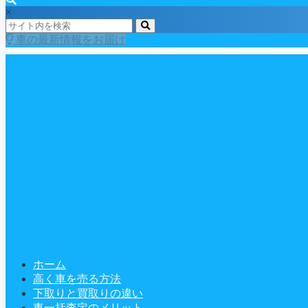
×
車の最新情報をお届け
ホーム
高く車を売る方法
下取りと買取りの違い
車一括査定のメリット