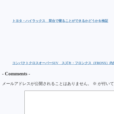
トヨタ・ハイラックス 荷台で寝ることができるかどうかを検証
コンパクトクロスオーバーSUV スズキ・フロンクス（FRONX）
-
Comments
-
メールアドレスが公開されることはありません。
※
が付いて