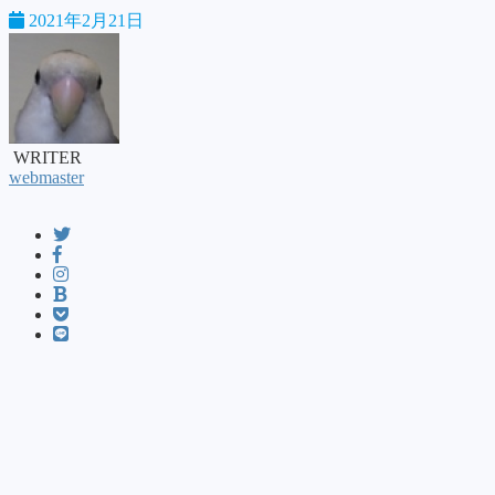
2021年2月21日
WRITER
webmaster