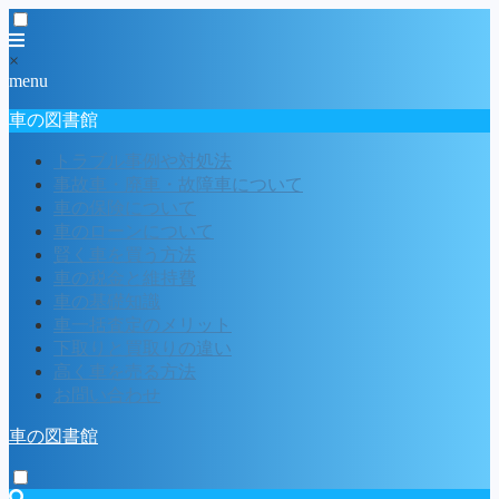
×
menu
車の図書館
トラブル事例や対処法
事故車・廃車・故障車について
車の保険について
車のローンについて
賢く車を買う方法
車の税金と維持費
車の基礎知識
車一括査定のメリット
下取りと買取りの違い
高く車を売る方法
お問い合わせ
車の図書館