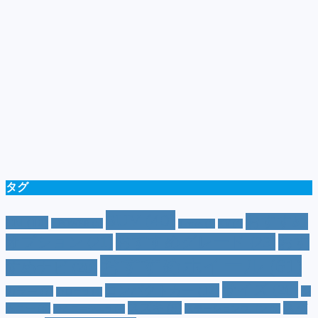
タグ
SUV
(40)
おすすめ
CM
(10)
e-POWER
(5)
T-cross
(4)
XV
(4)
おすすめグレード
(23)
オプション
(21)
おす
おすすめホイール
(61)
すめナビ
(20)
サイズ
(20)
コンパクトカー
(12)
カラー
(7)
ジ
カローラ
(4)
スズキ
(9)
スバ
ムニー
(6)
ステーションワゴン
(5)
ジムニーシエラ
(4)