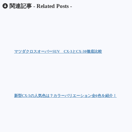
関連記事 -
Related Posts
-
マツダクロスオーバーSUV CX-3とCX-30徹底比較
新型CX-5の人気色は？カラーバリエーション全6色を紹介！