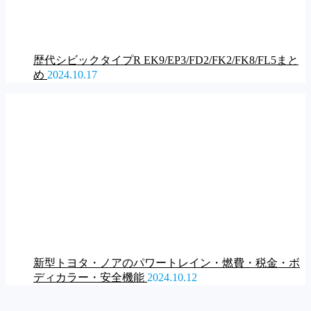
歴代シビックタイプR EK9/EP3/FD2/FK2/FK8/FL5まと
め
2024.10.17
新型トヨタ・ノアのパワートレイン・燃費・税金・ボ
ディカラー・安全機能
2024.10.12