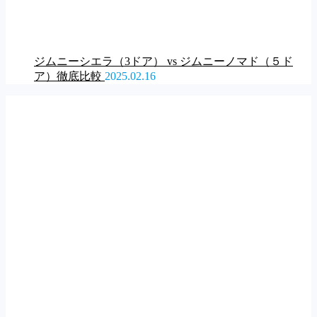
ジムニーシエラ（3ドア） vs ジムニーノマド（５ド
ア）徹底比較
2025.02.16