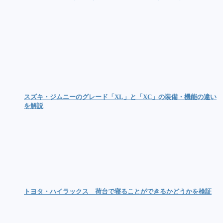
スズキ・ジムニーのグレード「XL」と「XC」の装備・機能の違い
を解説
トヨタ・ハイラックス 荷台で寝ることができるかどうかを検証