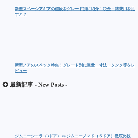
新型スペーシアギアの値段をグレード別に紹介！税金・諸費用を足
すと？
新型ノアのスペック特集！グレード別に重量・寸法・タンク等をレ
ビュー
最新記事 -
New Posts
-
ジムニーシエラ（3ドア） vs ジムニーノマド（５ドア）徹底比較