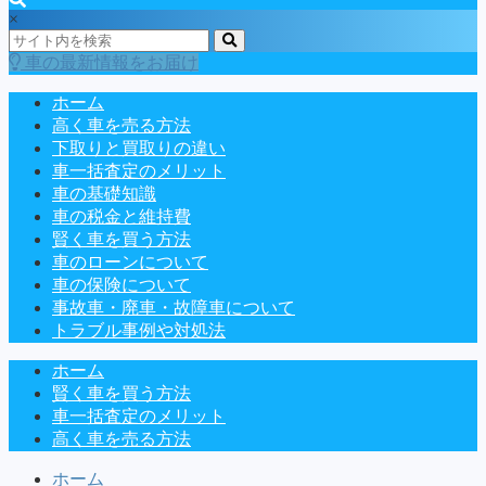
×
車の最新情報をお届け
ホーム
高く車を売る方法
下取りと買取りの違い
車一括査定のメリット
車の基礎知識
車の税金と維持費
賢く車を買う方法
車のローンについて
車の保険について
事故車・廃車・故障車について
トラブル事例や対処法
ホーム
賢く車を買う方法
車一括査定のメリット
高く車を売る方法
ホーム