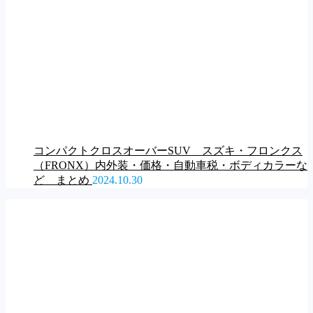
コンパクトクロスオーバーSUV スズキ・フロンクス
（FRONX）内外装・価格・自動車税・ボディカラーな
ど まとめ
2024.10.30