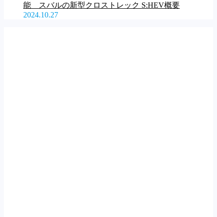
能 スバルの新型クロストレック S:HEV概要
2024.10.27