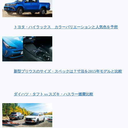
トヨタ・ハイラックス カラーバリエーションと人気色を予想
新型プリウスのサイズ・スペックは？寸法を2015年モデルと比較
ダイハツ・タフト vs スズキ・ハスラー燃費比較