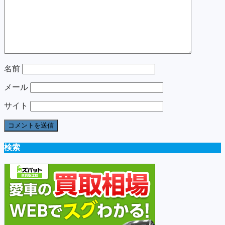
名前
メール
サイト
検索