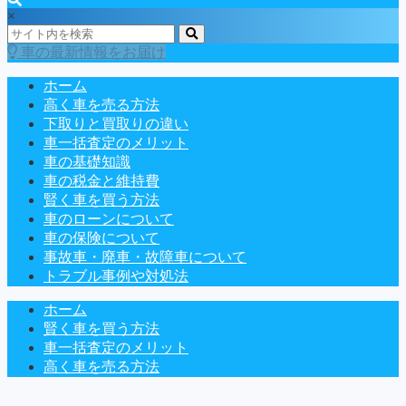
×
車の最新情報をお届け
ホーム
高く車を売る方法
下取りと買取りの違い
車一括査定のメリット
車の基礎知識
車の税金と維持費
賢く車を買う方法
車のローンについて
車の保険について
事故車・廃車・故障車について
トラブル事例や対処法
ホーム
賢く車を買う方法
車一括査定のメリット
高く車を売る方法