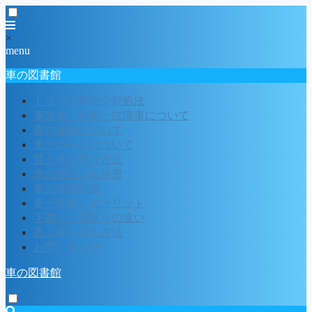
×
menu
車の図書館
トラブル事例や対処法
事故車・廃車・故障車について
車の保険について
車のローンについて
賢く車を買う方法
車の税金と維持費
車の基礎知識
車一括査定のメリット
下取りと買取りの違い
高く車を売る方法
お問い合わせ
車の図書館