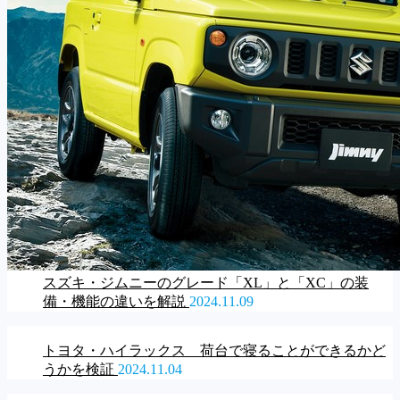
スズキ・ジムニーのグレード「XL」と「XC」の装
備・機能の違いを解説
2024.11.09
トヨタ・ハイラックス 荷台で寝ることができるかど
うかを検証
2024.11.04