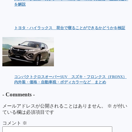
を解説
トヨタ・ハイラックス 荷台で寝ることができるかどうかを検証
コンパクトクロスオーバーSUV スズキ・フロンクス（FRONX）
内外装・価格・自動車税・ボディカラーなど まとめ
-
Comments
-
メールアドレスが公開されることはありません。
※
が付い
ている欄は必須項目です
コメント
※