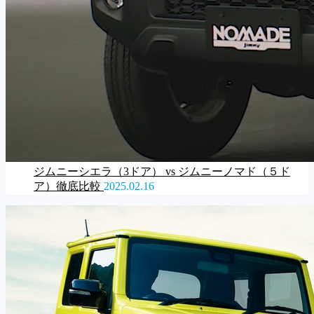
ジムニーシエラ（3ドア） vs ジムニーノマド（５ド
ア）徹底比較
2025.02.16