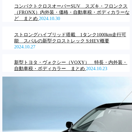
コンパクトクロスオーバーSUV スズキ・フロンクス
（FRONX）内外装・価格・自動車税・ボディカラーな
ど まとめ
2024.10.30
ストロングハイブリッド搭載 1タンク1000km走行可
能 スバルの新型クロストレック S:HEV概要
2024.10.27
新型トヨタ・ヴォクシー（VOXY） 特長・内外装・
自動車税・ボディカラー まとめ
2024.10.23