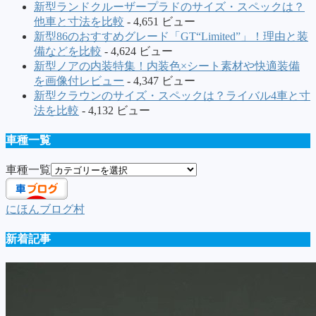
新型ランドクルーザープラドのサイズ・スペックは？
他車と寸法を比較
- 4,651 ビュー
新型86のおすすめグレード「GT“Limited”」！理由と装
備などを比較
- 4,624 ビュー
新型ノアの内装特集！内装色×シート素材や快適装備
を画像付レビュー
- 4,347 ビュー
新型クラウンのサイズ・スペックは？ライバル4車と寸
法を比較
- 4,132 ビュー
車種一覧
車種一覧
にほんブログ村
新着記事