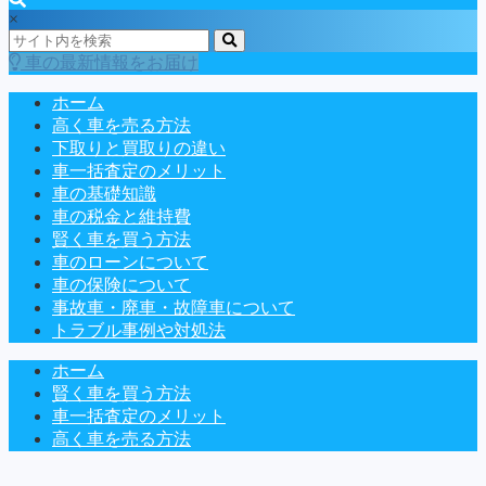
×
車の最新情報をお届け
ホーム
高く車を売る方法
下取りと買取りの違い
車一括査定のメリット
車の基礎知識
車の税金と維持費
賢く車を買う方法
車のローンについて
車の保険について
事故車・廃車・故障車について
トラブル事例や対処法
ホーム
賢く車を買う方法
車一括査定のメリット
高く車を売る方法