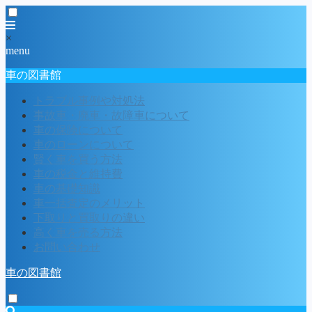
×
menu
車の図書館
トラブル事例や対処法
事故車・廃車・故障車について
車の保険について
車のローンについて
賢く車を買う方法
車の税金と維持費
車の基礎知識
車一括査定のメリット
下取りと買取りの違い
高く車を売る方法
お問い合わせ
車の図書館