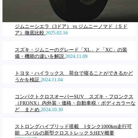
ジムニーシエラ（3ドア） vs ジムニーノマド（５ド
ア）徹底比較
2025.02.16
スズキ・ジムニーのグレード「XL」と「XC」の装
備・機能の違いを解説
2024.11.09
トヨタ・ハイラックス 荷台で寝ることができるかど
うかを検証
2024.11.04
コンパクトクロスオーバーSUV スズキ・フロンクス
（FRONX）内外装・価格・自動車税・ボディカラーな
ど まとめ
2024.10.30
ストロングハイブリッド搭載 1タンク1000km走行可
能 スバルの新型クロストレック S:HEV概要