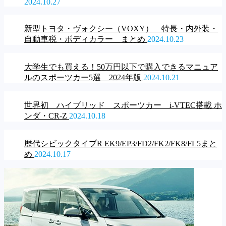
2024.10.27
新型トヨタ・ヴォクシー（VOXY） 特長・内外装・
自動車税・ボディカラー まとめ
2024.10.23
大学生でも買える！50万円以下で購入できるマニュア
ルのスポーツカー5選 2024年版
2024.10.21
世界初 ハイブリッド スポーツカー i-VTEC搭載 ホ
ンダ・CR-Z
2024.10.18
歴代シビックタイプR EK9/EP3/FD2/FK2/FK8/FL5まと
め
2024.10.17