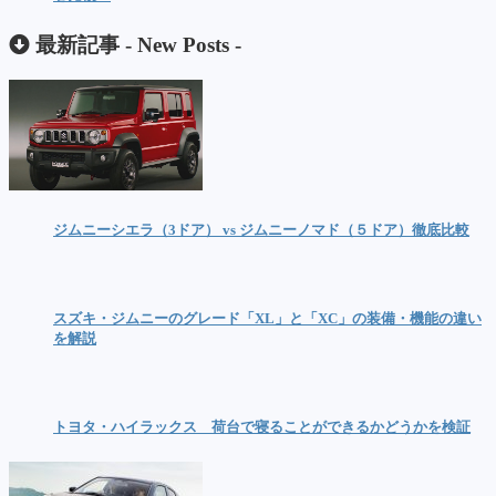
最新記事 -
New Posts
-
ジムニーシエラ（3ドア） vs ジムニーノマド（５ドア）徹底比較
スズキ・ジムニーのグレード「XL」と「XC」の装備・機能の違い
を解説
トヨタ・ハイラックス 荷台で寝ることができるかどうかを検証