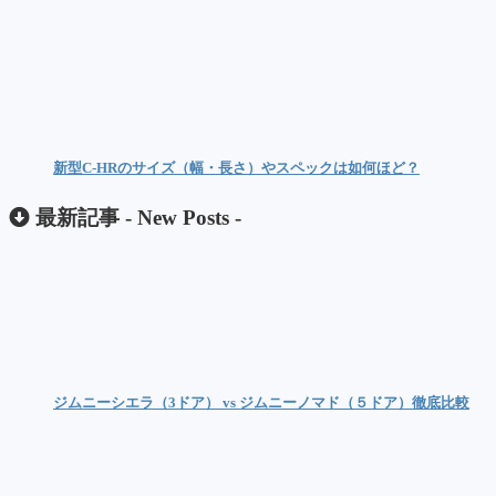
新型C-HRのサイズ（幅・長さ）やスペックは如何ほど？
最新記事 -
New Posts
-
ジムニーシエラ（3ドア） vs ジムニーノマド（５ドア）徹底比較