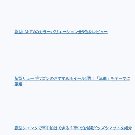
新型i-MiEVのカラーバリエーション全5色をレビュー
新型リューギワゴンのおすすめホイール1選！「流儀」をテーマに
厳選
新型シエンタで車中泊はできる？車中泊推奨グッズやマットを紹介