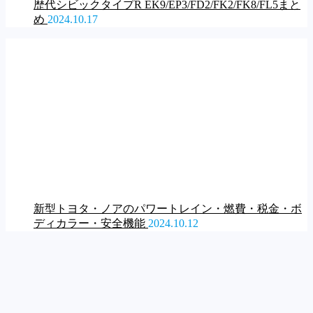
歴代シビックタイプR EK9/EP3/FD2/FK2/FK8/FL5まと
め
2024.10.17
新型トヨタ・ノアのパワートレイン・燃費・税金・ボ
ディカラー・安全機能
2024.10.12