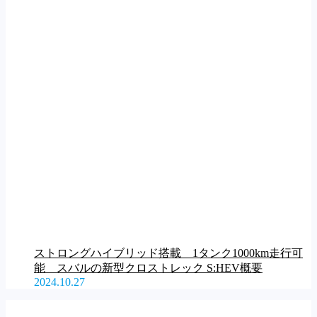
ストロングハイブリッド搭載 1タンク1000km走行可
能 スバルの新型クロストレック S:HEV概要
2024.10.27