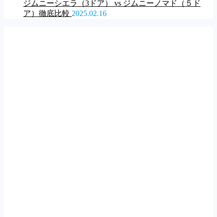
ジムニーシエラ（3ドア） vs ジムニーノマド（５ド
ア）徹底比較
2025.02.16