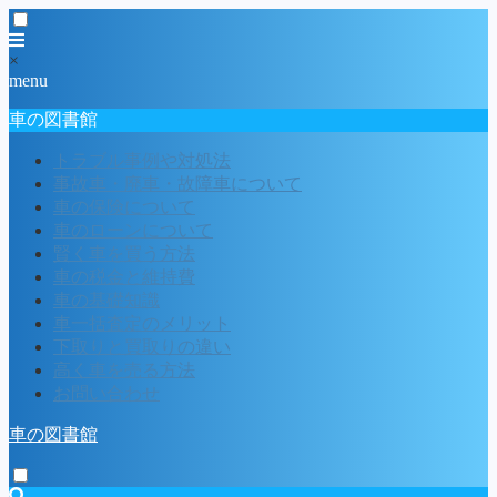
×
menu
車の図書館
トラブル事例や対処法
事故車・廃車・故障車について
車の保険について
車のローンについて
賢く車を買う方法
車の税金と維持費
車の基礎知識
車一括査定のメリット
下取りと買取りの違い
高く車を売る方法
お問い合わせ
車の図書館