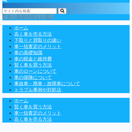
×
車の最新情報をお届け
ホーム
高く車を売る方法
下取りと買取りの違い
車一括査定のメリット
車の基礎知識
車の税金と維持費
賢く車を買う方法
車のローンについて
車の保険について
事故車・廃車・故障車について
トラブル事例や対処法
ホーム
賢く車を買う方法
車一括査定のメリット
高く車を売る方法