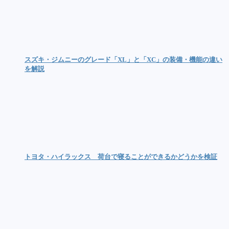
スズキ・ジムニーのグレード「XL」と「XC」の装備・機能の違い
を解説
トヨタ・ハイラックス 荷台で寝ることができるかどうかを検証