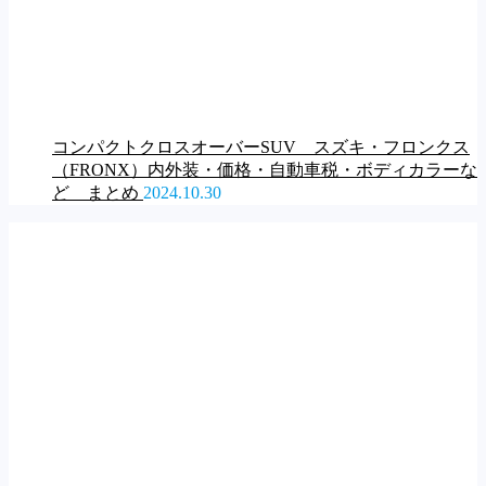
コンパクトクロスオーバーSUV スズキ・フロンクス
（FRONX）内外装・価格・自動車税・ボディカラーな
ど まとめ
2024.10.30