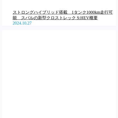
ストロングハイブリッド搭載 1タンク1000km走行可
能 スバルの新型クロストレック S:HEV概要
2024.10.27