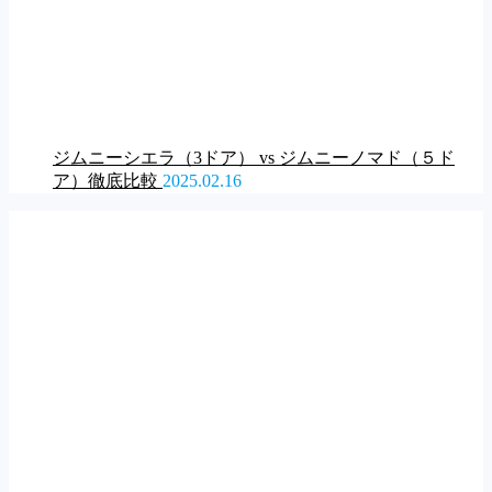
ジムニーシエラ（3ドア） vs ジムニーノマド（５ド
ア）徹底比較
2025.02.16