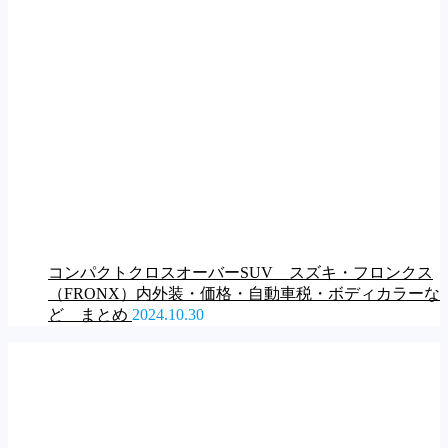
コンパクトクロスオーバーSUV スズキ・フロンクス
（FRONX）内外装・価格・自動車税・ボディカラーな
ど まとめ
2024.10.30