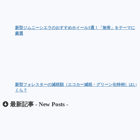
新型ジムニーシエラのおすすめホイール3選！「無骨」をテーマに
厳選
新型フォレスターの減税額（エコカー減税・グリーン化特例）はい
くら？
最新記事 -
New Posts
-