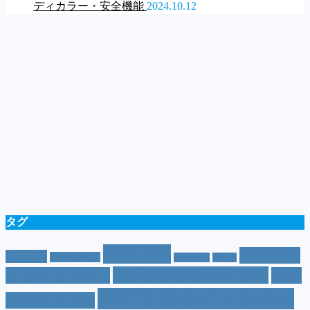
ディカラー・安全機能
2024.10.12
タグ
SUV
(40)
おすすめ
CM
(10)
e-POWER
(5)
T-cross
(4)
XV
(4)
おすすめグレード
(23)
オプション
(21)
おす
おすすめホイール
(61)
すめナビ
(20)