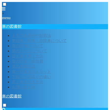
×
menu
車の図書館
トラブル事例や対処法
事故車・廃車・故障車について
車の保険について
車のローンについて
賢く車を買う方法
車の税金と維持費
車の基礎知識
車一括査定のメリット
下取りと買取りの違い
高く車を売る方法
お問い合わせ
車の図書館