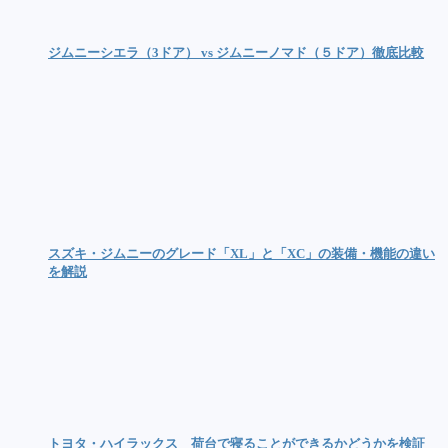
ジムニーシエラ（3ドア） vs ジムニーノマド（５ドア）徹底比較
スズキ・ジムニーのグレード「XL」と「XC」の装備・機能の違い
を解説
トヨタ・ハイラックス 荷台で寝ることができるかどうかを検証