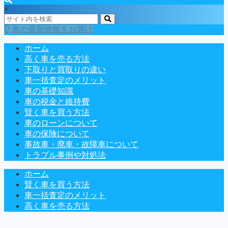
×
車の最新情報をお届け
ホーム
高く車を売る方法
下取りと買取りの違い
車一括査定のメリット
車の基礎知識
車の税金と維持費
賢く車を買う方法
車のローンについて
車の保険について
事故車・廃車・故障車について
トラブル事例や対処法
ホーム
賢く車を買う方法
車一括査定のメリット
高く車を売る方法