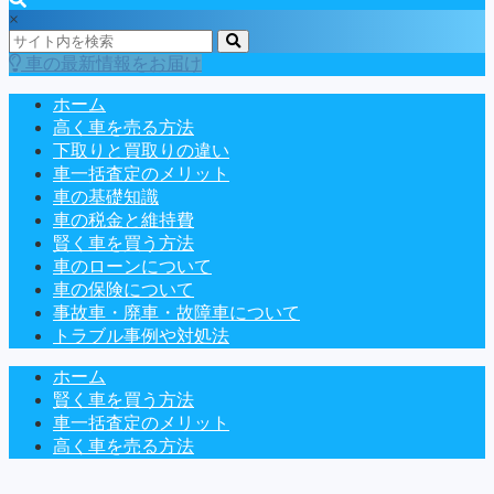
×
車の最新情報をお届け
ホーム
高く車を売る方法
下取りと買取りの違い
車一括査定のメリット
車の基礎知識
車の税金と維持費
賢く車を買う方法
車のローンについて
車の保険について
事故車・廃車・故障車について
トラブル事例や対処法
ホーム
賢く車を買う方法
車一括査定のメリット
高く車を売る方法