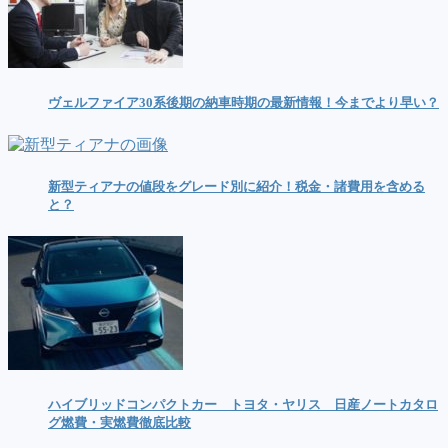
ヴェルファイア30系後期の納車時期の最新情報！今までより早い？
新型ティアナの値段をグレード別に紹介！税金・諸費用を含める
と？
ハイブリッドコンパクトカー トヨタ・ヤリス 日産ノートカタロ
グ燃費・実燃費徹底比較