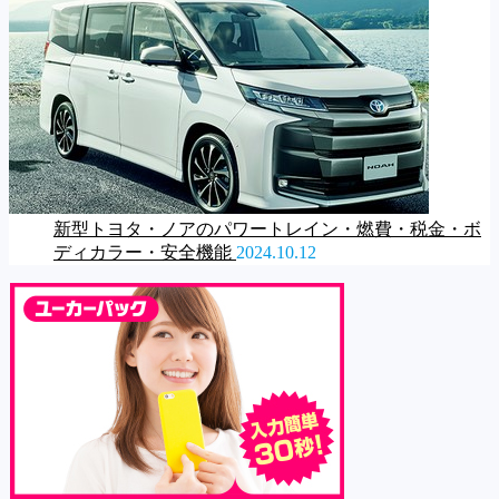
新型トヨタ・ノアのパワートレイン・燃費・税金・ボ
ディカラー・安全機能
2024.10.12