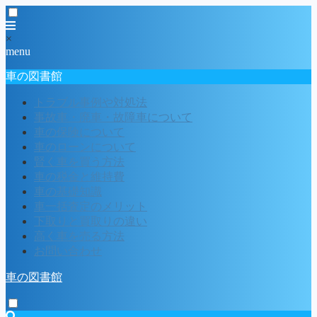
×
menu
車の図書館
トラブル事例や対処法
事故車・廃車・故障車について
車の保険について
車のローンについて
賢く車を買う方法
車の税金と維持費
車の基礎知識
車一括査定のメリット
下取りと買取りの違い
高く車を売る方法
お問い合わせ
車の図書館