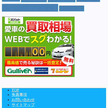
色（カラー）
(74)
車中泊
(21)
TOP
免責事項
お問い合わせ
サイトマップ