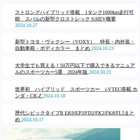
ストロングハイブリッド搭載 1タンク1000km走行可
能 スバルの新型クロストレック S:HEV概要
2024.10.27
新型トヨタ・ヴォクシー（VOXY） 特長・内外装・
自動車税・ボディカラー まとめ
2024.10.23
大学生でも買える！50万円以下で購入できるマニュア
ルのスポーツカー5選 2024年版
2024.10.21
世界初 ハイブリッド スポーツカー i-VTEC搭載 ホ
ンダ・CR-Z
2024.10.18
歴代シビックタイプR EK9/EP3/FD2/FK2/FK8/FL5まと
め
2024.10.17