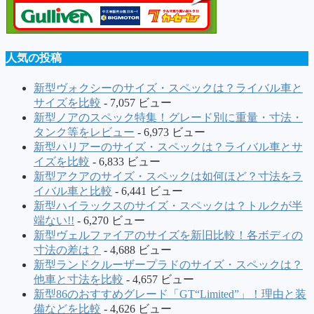
人気の投稿
新型ヴォクシーのサイズ・スペックは？ライバル車と
サイズを比較
- 7,057 ビュー
新型ノアのスペック特集！グレード別に重量・寸法・
タンク等をレビュー
- 6,973 ビュー
新型ハリアーのサイズ・スペックは？ライバル車とサ
イズを比較
- 6,833 ビュー
新型アクアのサイズ・スペックは如何ほど？寸法をラ
イバル車と比較
- 6,441 ビュー
新型ハイラックスのサイズ・スペックは？トルクが半
端ない!!
- 6,270 ビュー
新型ヴェルファイアのサイズを新旧比較！各ボディの
寸法の差は？
- 4,688 ビュー
新型ランドクルーザープラドのサイズ・スペックは？
他車と寸法を比較
- 4,657 ビュー
新型86のおすすめグレード「GT“Limited”」！理由と装
備などを比較
- 4,626 ビュー