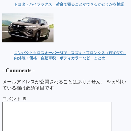
トヨタ・ハイラックス 荷台で寝ることができるかどうかを検証
コンパクトクロスオーバーSUV スズキ・フロンクス（FRONX）
内外装・価格・自動車税・ボディカラーなど まとめ
-
Comments
-
メールアドレスが公開されることはありません。
※
が付い
ている欄は必須項目です
コメント
※