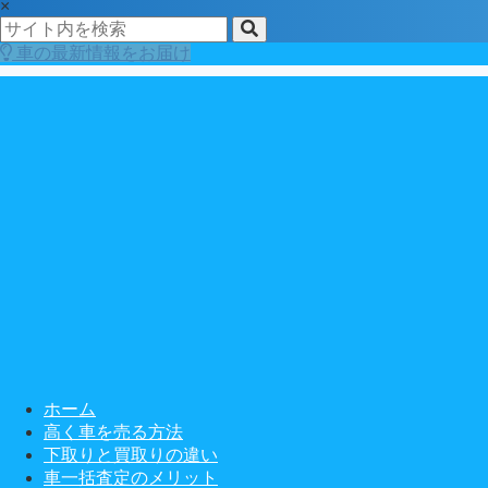
×
車の最新情報をお届け
ホーム
高く車を売る方法
下取りと買取りの違い
車一括査定のメリット