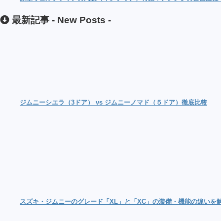
最新記事 -
New Posts
-
ジムニーシエラ（3ドア） vs ジムニーノマド（５ドア）徹底比較
スズキ・ジムニーのグレード「XL」と「XC」の装備・機能の違いを