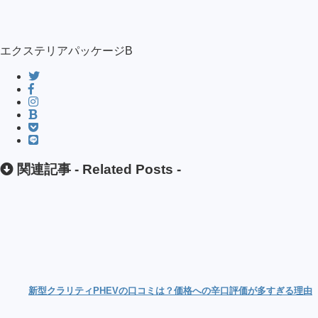
エクステリアパッケージB
関連記事 -
Related Posts
-
新型クラリティPHEVの口コミは？価格への辛口評価が多すぎる理由