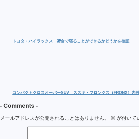
トヨタ・ハイラックス 荷台で寝ることができるかどうかを検証
コンパクトクロスオーバーSUV スズキ・フロンクス（FRONX）
-
Comments
-
メールアドレスが公開されることはありません。
※
が付いて