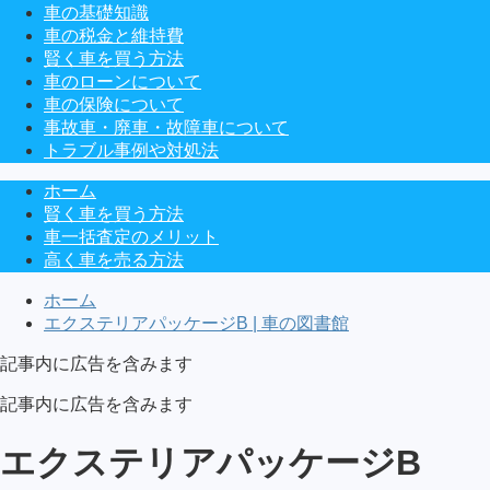
車の基礎知識
車の税金と維持費
賢く車を買う方法
車のローンについて
車の保険について
事故車・廃車・故障車について
トラブル事例や対処法
ホーム
賢く車を買う方法
車一括査定のメリット
高く車を売る方法
ホーム
エクステリアパッケージB | 車の図書館
記事内に広告を含みます
記事内に広告を含みます
エクステリアパッケージB