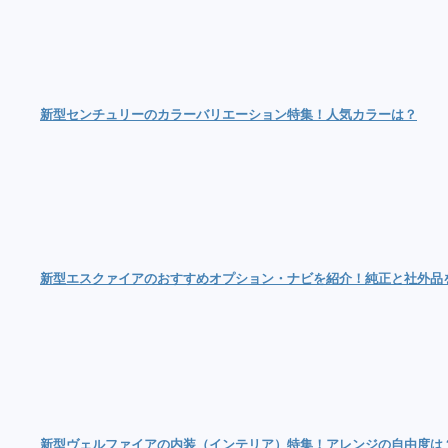
新型センチュリーのカラーバリエーション特集！人気カラーは？
新型エスクァイアのおすすめオプション・ナビを紹介！純正と社外品
新型ヴェルファイアの内装（インテリア）特集！アレンジの自由度は