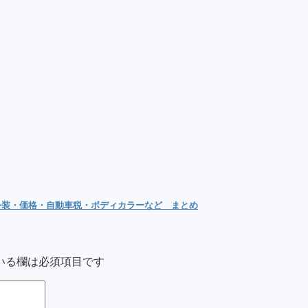
内外装・価格・自動車税・ボディカラーなど まとめ
いる欄は必須項目です