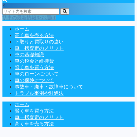
×
車の最新情報をお届け
ホーム
高く車を売る方法
下取りと買取りの違い
車一括査定のメリット
車の基礎知識
車の税金と維持費
賢く車を買う方法
車のローンについて
車の保険について
事故車・廃車・故障車について
トラブル事例や対処法
ホーム
賢く車を買う方法
車一括査定のメリット
高く車を売る方法