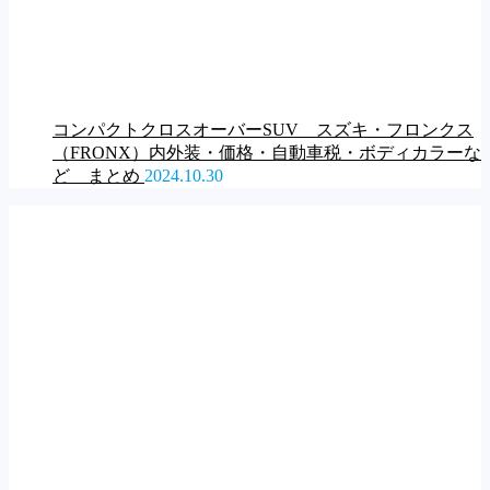
コンパクトクロスオーバーSUV スズキ・フロンクス
（FRONX）内外装・価格・自動車税・ボディカラーな
ど まとめ
2024.10.30