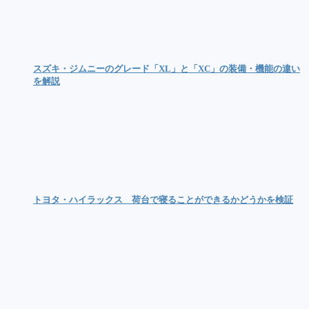
スズキ・ジムニーのグレード「XL」と「XC」の装備・機能の違い
を解説
トヨタ・ハイラックス 荷台で寝ることができるかどうかを検証