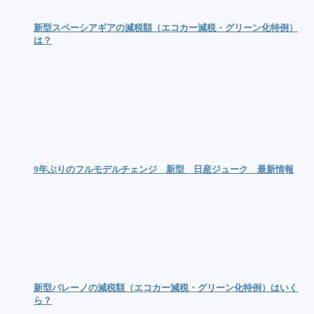
新型スペーシアギアの減税額（エコカー減税・グリーン化特例）
は？
9年ぶりのフルモデルチェンジ 新型 日産ジューク 最新情報
新型バレーノの減税額（エコカー減税・グリーン化特例）はいく
ら？