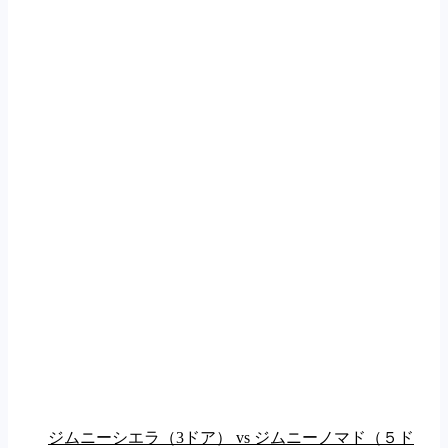
ジムニーシエラ（3ドア） vs ジムニーノマド（５ド