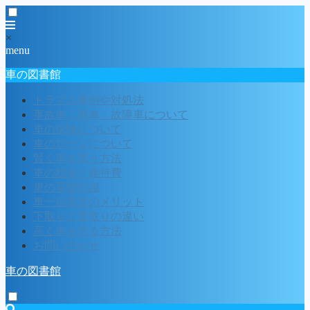
×
menu
車の図書館
トラブル事例や対処法
事故車・廃車・故障車について
車の保険について
車のローンについて
賢く車を買う方法
車の税金と維持費
車の基礎知識
車一括査定のメリット
下取りと買取りの違い
高く車を売る方法
お問い合わせ
車の図書館