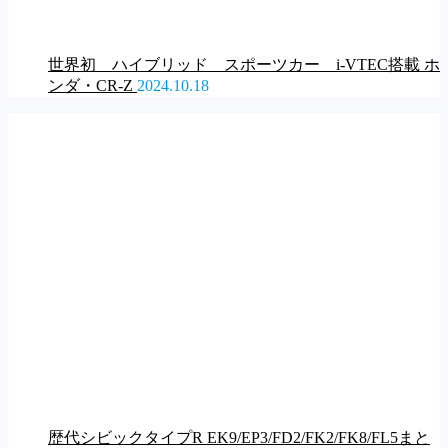
世界初 ハイブリッド スポーツカー i-VTEC搭載 ホ
ンダ・CR-Z
2024.10.18
歴代シビックタイプR EK9/EP3/FD2/FK2/FK8/FL5まと