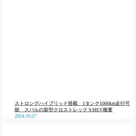
ストロングハイブリッド搭載 1タンク1000km走行可
能 スバルの新型クロストレック S:HEV概要
2024.10.27