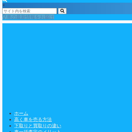
×
車の最新情報をお届け
ホーム
高く車を売る方法
下取りと買取りの違い
車一括査定のメリット