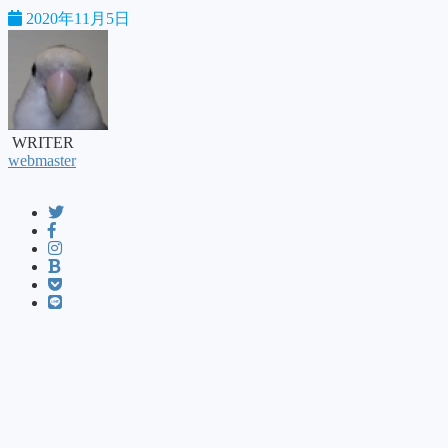
2020年11月5日
WRITER
webmaster