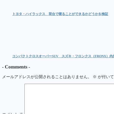
トヨタ・ハイラックス 荷台で寝ることができるかどうかを検証
コンパクトクロスオーバーSUV スズキ・フロンクス（FRONX）
-
Comments
-
メールアドレスが公開されることはありません。
※
が付いて