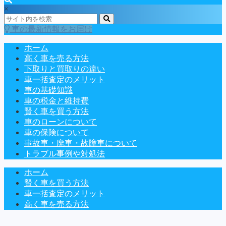
×
車の最新情報をお届け
ホーム
高く車を売る方法
下取りと買取りの違い
車一括査定のメリット
車の基礎知識
車の税金と維持費
賢く車を買う方法
車のローンについて
車の保険について
事故車・廃車・故障車について
トラブル事例や対処法
ホーム
賢く車を買う方法
車一括査定のメリット
高く車を売る方法