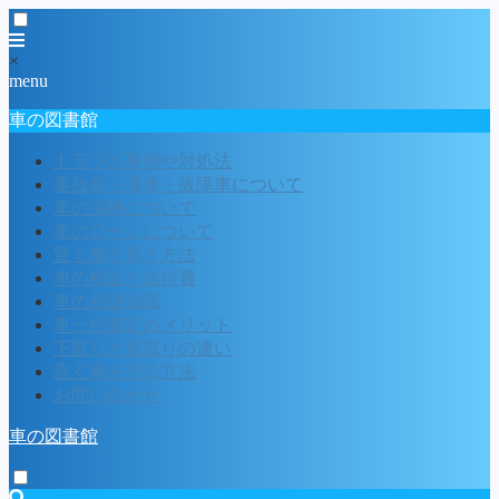
×
menu
車の図書館
トラブル事例や対処法
事故車・廃車・故障車について
車の保険について
車のローンについて
賢く車を買う方法
車の税金と維持費
車の基礎知識
車一括査定のメリット
下取りと買取りの違い
高く車を売る方法
お問い合わせ
車の図書館