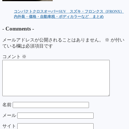
コンパクトクロスオーバーSUV スズキ・フロンクス（FRONX）
内外装・価格・自動車税・ボディカラーなど まとめ
-
Comments
-
メールアドレスが公開されることはありません。
※
が付い
ている欄は必須項目です
コメント
※
名前
メール
サイト