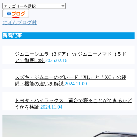
車
種
一
にほんブログ村
覧
新着記事
ジムニーシエラ（3ドア） vs ジムニーノマド（５ド
ア）徹底比較
2025.02.16
スズキ・ジムニーのグレード「XL」と「XC」の装
備・機能の違いを解説
2024.11.09
トヨタ・ハイラックス 荷台で寝ることができるかど
うかを検証
2024.11.04