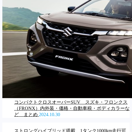
コンパクトクロスオーバーSUV スズキ・フロンクス
（FRONX）内外装・価格・自動車税・ボディカラーな
ど まとめ
2024.10.30
ストロングハイブリッド搭載 1タンク1000km走行可