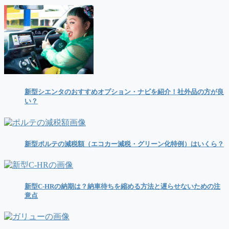
新型シエンタのおすすめオプション・ナビを紹介！社外品の方が良
い？
新型ポルテの減税額（エコカー減税・グリーン化特例）はいくら？
新型C-HRの納期は？納車待ちを縮める方法と遅らせないための注
意点