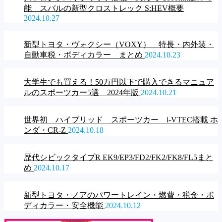
能 スバルの新型クロストレック S:HEV概要
2024.10.27
新型トヨタ・ヴォクシー（VOXY） 特長・内外装・
自動車税・ボディカラー まとめ
2024.10.23
大学生でも買える！50万円以下で購入できるマニュア
ルのスポーツカー5選 2024年版
2024.10.21
世界初 ハイブリッド スポーツカー i-VTEC搭載 ホ
ンダ・CR-Z
2024.10.18
歴代シビックタイプR EK9/EP3/FD2/FK2/FK8/FL5まと
め
2024.10.17
新型トヨタ・ノアのパワートレイン・燃費・税金・ボ
ディカラー・安全機能
2024.10.12