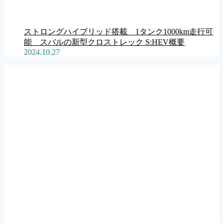
ストロングハイブリッド搭載 1タンク1000km走行可
能 スバルの新型クロストレック S:HEV概要
2024.10.27