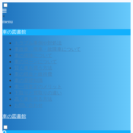
×
menu
車の図書館
トラブル事例や対処法
事故車・廃車・故障車について
車の保険について
車のローンについて
賢く車を買う方法
車の税金と維持費
車の基礎知識
車一括査定のメリット
下取りと買取りの違い
高く車を売る方法
お問い合わせ
車の図書館