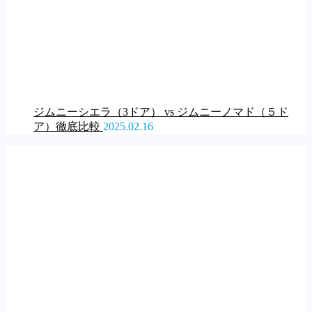
ジムニーシエラ（3ドア） vs ジムニーノマド（５ド
ア）徹底比較
2025.02.16