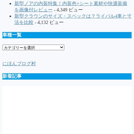
新型ノアの内装特集！内装色×シート素材や快適装備
を画像付レビュー
- 4,349 ビュー
新型クラウンのサイズ・スペックは？ライバル4車と寸
法を比較
- 4,132 ビュー
車種一覧
車
種
一
にほんブログ村
覧
新着記事