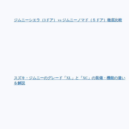
ジムニーシエラ（3ドア） vs ジムニーノマド（５ドア）徹底比較
スズキ・ジムニーのグレード「XL」と「XC」の装備・機能の違い
を解説