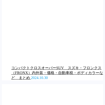
コンパクトクロスオーバーSUV スズキ・フロンクス
（FRONX）内外装・価格・自動車税・ボディカラーな
ど まとめ
2024.10.30