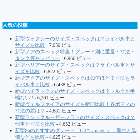
人気の投稿
新型ヴォクシーのサイズ・スペックは？ライバル車と
サイズを比較
- 7,050 ビュー
新型ノアのスペック特集！グレード別に重量・寸法・
タンク等をレビュー
- 6,966 ビュー
新型ハリアーのサイズ・スペックは？ライバル車とサ
イズを比較
- 6,822 ビュー
新型アクアのサイズ・スペックは如何ほど？寸法をラ
イバル車と比較
- 6,438 ビュー
新型ハイラックスのサイズ・スペックは？トルクが半
端ない!!
- 6,261 ビュー
新型ヴェルファイアのサイズを新旧比較！各ボディの
寸法の差は？
- 4,681 ビュー
新型ランドクルーザープラドのサイズ・スペックは？
他車と寸法を比較
- 4,652 ビュー
新型86のおすすめグレード「GT“Limited”」！理由と装
備などを比較
- 4,625 ビュー