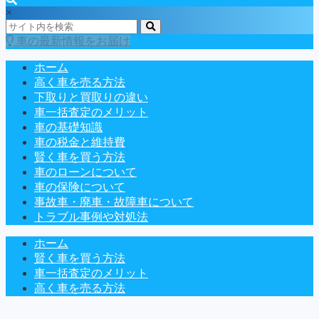
×
車の最新情報をお届け
ホーム
高く車を売る方法
下取りと買取りの違い
車一括査定のメリット
車の基礎知識
車の税金と維持費
賢く車を買う方法
車のローンについて
車の保険について
事故車・廃車・故障車について
トラブル事例や対処法
ホーム
賢く車を買う方法
車一括査定のメリット
高く車を売る方法