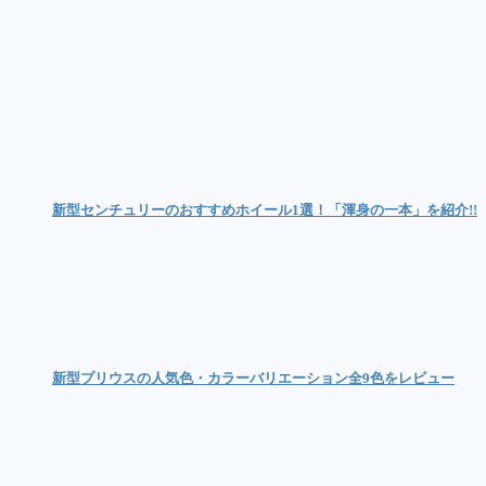
新型センチュリーのおすすめホイール1選！「渾身の一本」を紹介!!
新型プリウスの人気色・カラーバリエーション全9色をレビュー