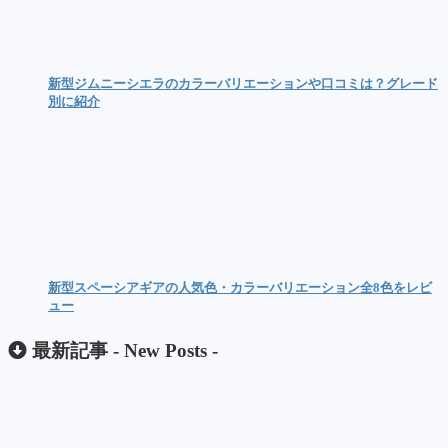
新型ジムニーシエラのカラーバリエーションや口コミは？グレード
別に紹介
新型スペーシアギアの人気色・カラーバリエーション全8色をレビ
ュー
最新記事 -
New Posts
-