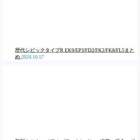
歴代シビックタイプR EK9/EP3/FD2/FK2/FK8/FL5まと
め
2024.10.17