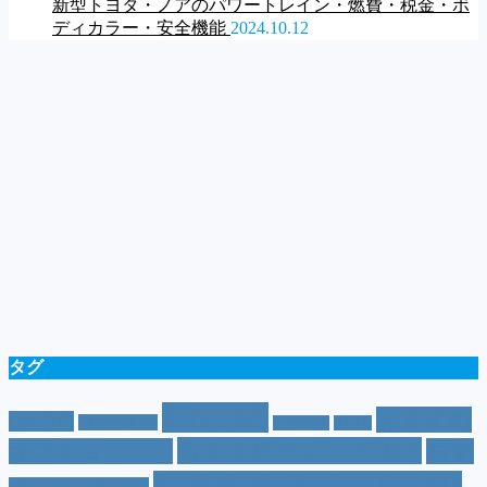
新型トヨタ・ノアのパワートレイン・燃費・税金・ボ
ディカラー・安全機能
2024.10.12
タグ
SUV
(40)
おすすめ
CM
(10)
e-POWER
(5)
T-cross
(4)
XV
(4)
おすすめグレード
(23)
オプション
(21)
おす