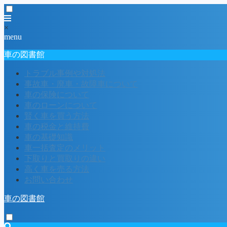
×
menu
車の図書館
トラブル事例や対処法
事故車・廃車・故障車について
車の保険について
車のローンについて
賢く車を買う方法
車の税金と維持費
車の基礎知識
車一括査定のメリット
下取りと買取りの違い
高く車を売る方法
お問い合わせ
車の図書館