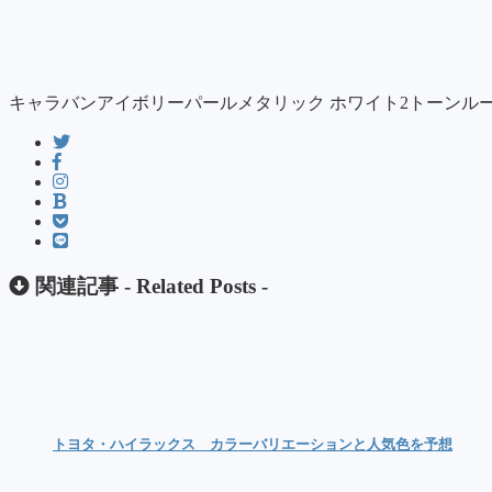
キャラバンアイボリーパールメタリック ホワイト2トーンル
関連記事 -
Related Posts
-
トヨタ・ハイラックス カラーバリエーションと人気色を予想