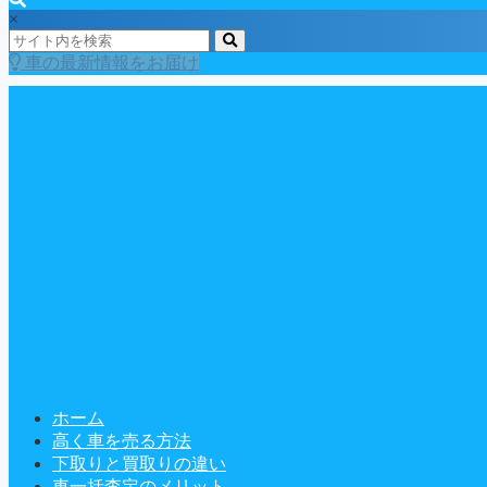
×
車の最新情報をお届け
ホーム
高く車を売る方法
下取りと買取りの違い
車一括査定のメリット