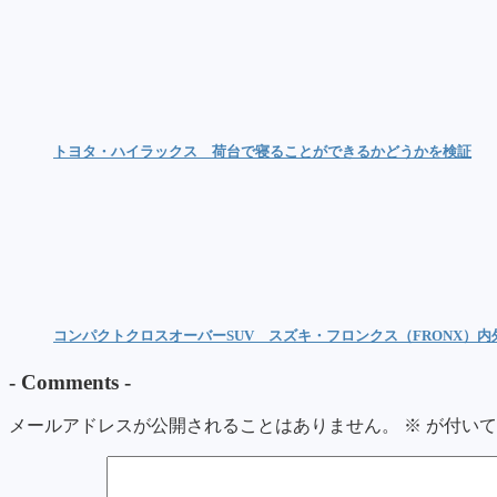
トヨタ・ハイラックス 荷台で寝ることができるかどうかを検証
コンパクトクロスオーバーSUV スズキ・フロンクス（FRONX）
-
Comments
-
メールアドレスが公開されることはありません。
※
が付いて