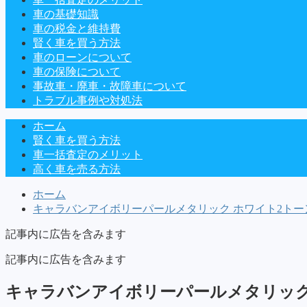
車の基礎知識
車の税金と維持費
賢く車を買う方法
車のローンについて
車の保険について
事故車・廃車・故障車について
トラブル事例や対処法
ホーム
賢く車を買う方法
車一括査定のメリット
高く車を売る方法
ホーム
キャラバンアイボリーパールメタリック ホワイト2トーン
記事内に広告を含みます
記事内に広告を含みます
キャラバンアイボリーパールメタリック