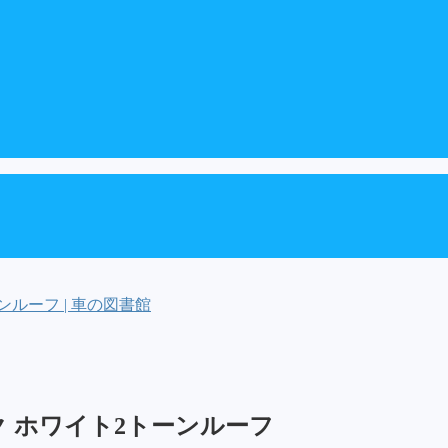
ルーフ | 車の図書館
 ホワイト2トーンルーフ