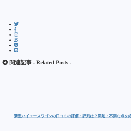
関連記事 -
Related Posts
-
新型ハイエースワゴンの口コミの評価・評判は？満足・不満な点を