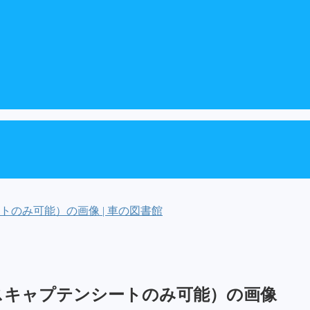
のみ可能）の画像 | 車の図書館
スキャプテンシートのみ可能）の画像