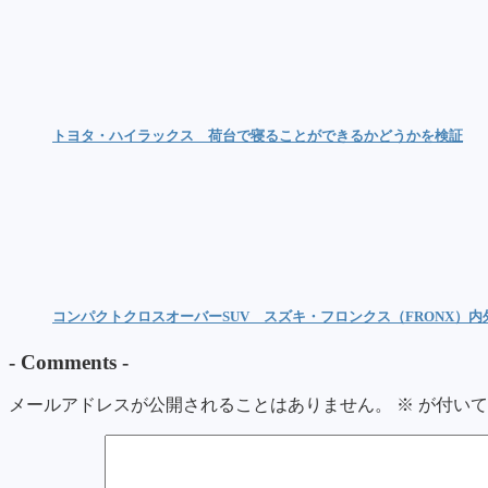
トヨタ・ハイラックス 荷台で寝ることができるかどうかを検証
コンパクトクロスオーバーSUV スズキ・フロンクス（FRONX）
-
Comments
-
メールアドレスが公開されることはありません。
※
が付いて