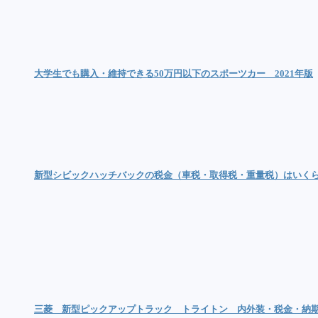
大学生でも購入・維持できる50万円以下のスポーツカー 2021年版
新型シビックハッチバックの税金（車税・取得税・重量税）はいく
三菱 新型ピックアップトラック トライトン 内外装・税金・納