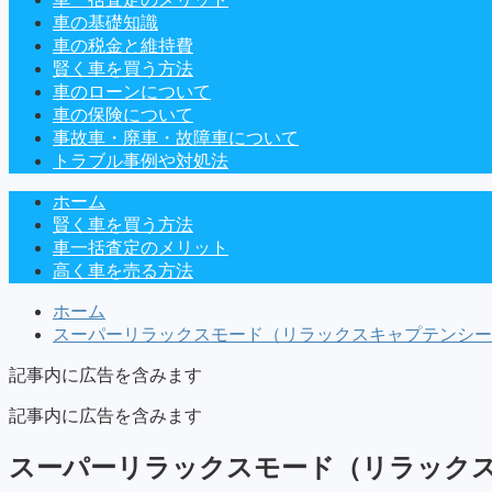
車の基礎知識
車の税金と維持費
賢く車を買う方法
車のローンについて
車の保険について
事故車・廃車・故障車について
トラブル事例や対処法
ホーム
賢く車を買う方法
車一括査定のメリット
高く車を売る方法
ホーム
スーパーリラックスモード（リラックスキャプテンシート
記事内に広告を含みます
記事内に広告を含みます
スーパーリラックスモード（リラック