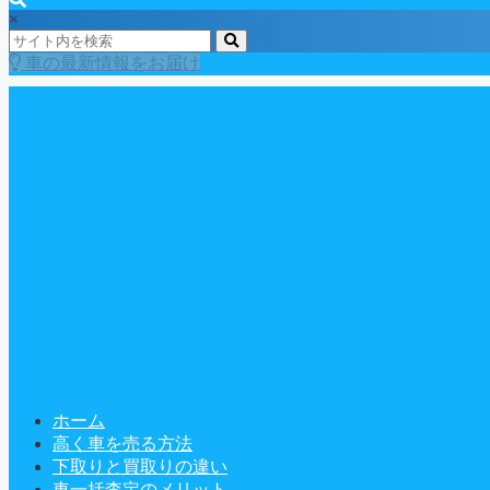
×
車の最新情報をお届け
ホーム
高く車を売る方法
下取りと買取りの違い
車一括査定のメリット