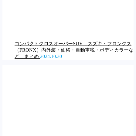
コンパクトクロスオーバーSUV スズキ・フロンクス
（FRONX）内外装・価格・自動車税・ボディカラーな
ど まとめ
2024.10.30