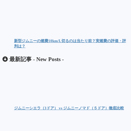
新型ジムニーの燃費10km/L切るのは当たり前？実燃費の評価・評
判は？
最新記事 -
New Posts
-
ジムニーシエラ（3ドア） vs ジムニーノマド（５ドア）徹底比較