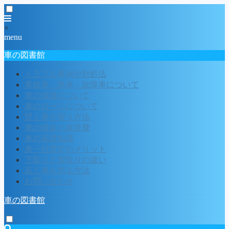
×
menu
車の図書館
トラブル事例や対処法
事故車・廃車・故障車について
車の保険について
車のローンについて
賢く車を買う方法
車の税金と維持費
車の基礎知識
車一括査定のメリット
下取りと買取りの違い
高く車を売る方法
お問い合わせ
車の図書館