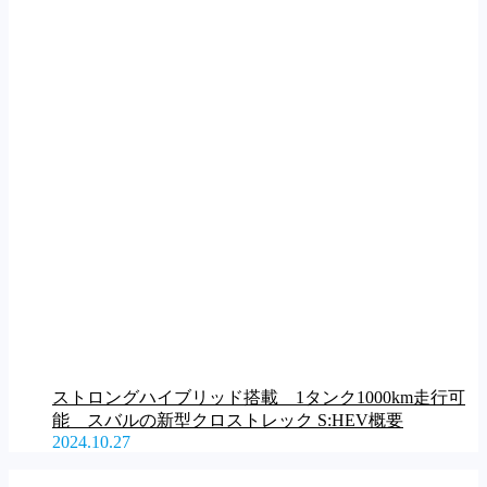
ストロングハイブリッド搭載 1タンク1000km走行可
能 スバルの新型クロストレック S:HEV概要
2024.10.27