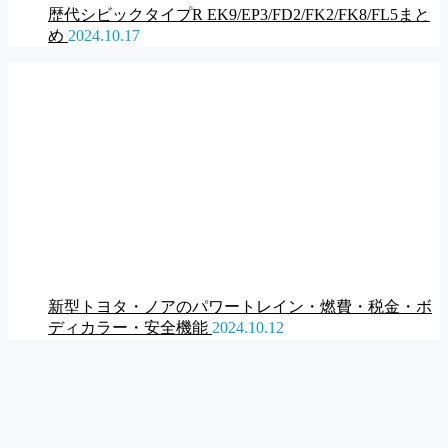
歴代シビックタイプR EK9/EP3/FD2/FK2/FK8/FL5まと
め
2024.10.17
新型トヨタ・ノアのパワートレイン・燃費・税金・ボ
ディカラー・安全機能
2024.10.12