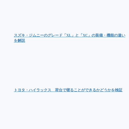
スズキ・ジムニーのグレード「XL」と「XC」の装備・機能の違い
を解説
トヨタ・ハイラックス 荷台で寝ることができるかどうかを検証