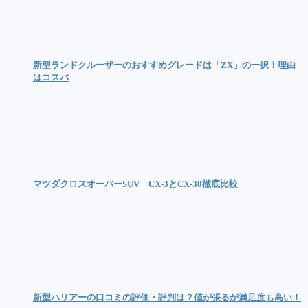
新型ランドクルーザーのおすすめグレードは「ZX」の一択！理由
はコスパ
マツダクロスオーバーSUV CX-3とCX-30徹底比較
新型ハリアーの口コミの評価・評判は？値が張るが満足度も高い！