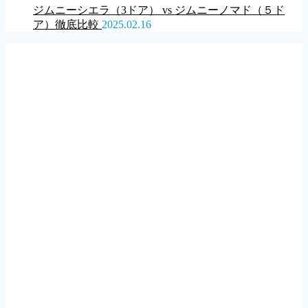
ジムニーシエラ（3ドア） vs ジムニーノマド（５ド
ア）徹底比較
2025.02.16