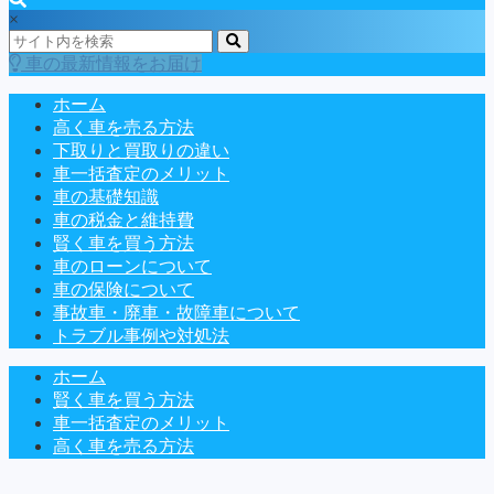
×
車の最新情報をお届け
ホーム
高く車を売る方法
下取りと買取りの違い
車一括査定のメリット
車の基礎知識
車の税金と維持費
賢く車を買う方法
車のローンについて
車の保険について
事故車・廃車・故障車について
トラブル事例や対処法
ホーム
賢く車を買う方法
車一括査定のメリット
高く車を売る方法