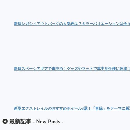
新型レガシィアウトバックの人気色は？カラーバリエーションは全1
新型スペーシアギアで車中泊！グッズやマットで車中泊仕様に改造
新型エクストレイルのおすすめホイール3選！「青線」をテーマに厳
最新記事 -
New Posts
-