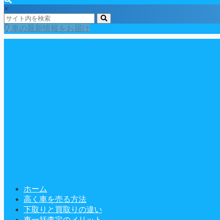
×
車の最新情報をお届け
ホーム
高く車を売る方法
下取りと買取りの違い
車一括査定のメリット