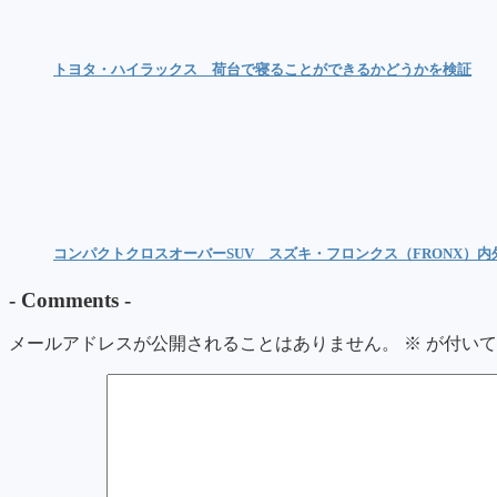
トヨタ・ハイラックス 荷台で寝ることができるかどうかを検証
コンパクトクロスオーバーSUV スズキ・フロンクス（FRONX）
-
Comments
-
メールアドレスが公開されることはありません。
※
が付いて