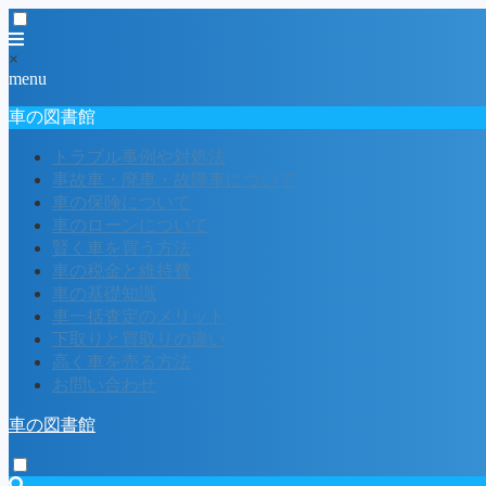
×
menu
車の図書館
トラブル事例や対処法
事故車・廃車・故障車について
車の保険について
車のローンについて
賢く車を買う方法
車の税金と維持費
車の基礎知識
車一括査定のメリット
下取りと買取りの違い
高く車を売る方法
お問い合わせ
車の図書館