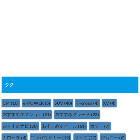
全機能
2024.10.12
タグ
CM
(10)
e-POWER
(5)
SUV
(40)
T-cross
(4)
XV
(4)
おすすめオプション
(21)
おすすめグレード
(23)
おすすめナビ
(20)
おすすめホイール
(61)
カラー
(7)
カローラ
(4)
コンパクトカー
(12)
サイズ
(20)
ジムニー
(6)