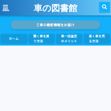
車の図書館
menu
車の最新情報をお届け
賢く車を買
車一括査定
高く車を売
ホーム
う方法
のメリット
る方法