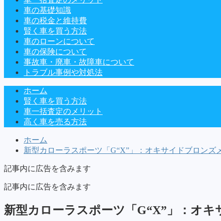
車の基礎知識
車の税金と維持費
賢く車を買う方法
車のローンについて
車の保険について
事故車・廃車・故障車について
トラブル事例や対処法
ホーム
賢く車を買う方法
車一括査定のメリット
高く車を売る方法
ホーム
新型カローラスポーツ「G“X”」：オキサイドブロンズメ
記事内に広告を含みます
記事内に広告を含みます
新型カローラスポーツ「G“X”」：オ