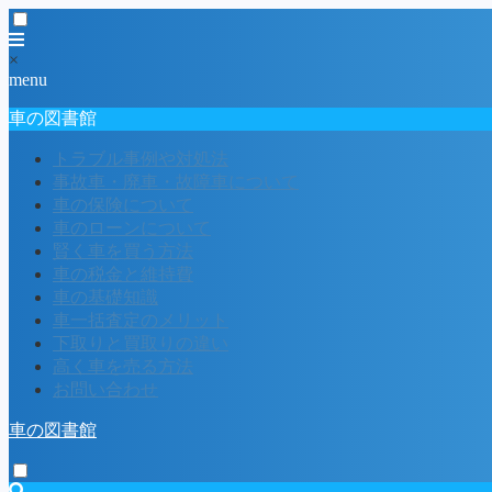
×
menu
車の図書館
トラブル事例や対処法
事故車・廃車・故障車について
車の保険について
車のローンについて
賢く車を買う方法
車の税金と維持費
車の基礎知識
車一括査定のメリット
下取りと買取りの違い
高く車を売る方法
お問い合わせ
車の図書館