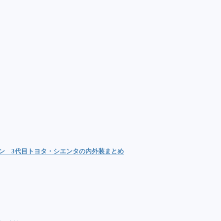
ン 3代目トヨタ・シエンタの内外装まとめ