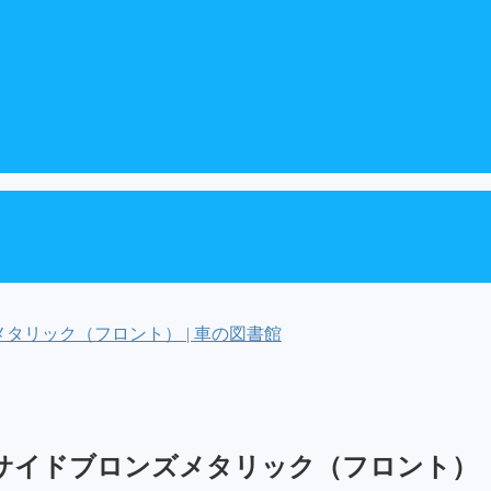
タリック（フロント） | 車の図書館
キサイドブロンズメタリック（フロント）