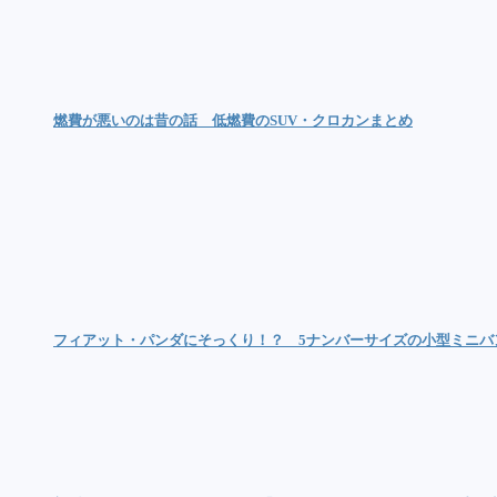
燃費が悪いのは昔の話 低燃費のSUV・クロカンまとめ
フィアット・パンダにそっくり！？ 5ナンバーサイズの小型ミニバ