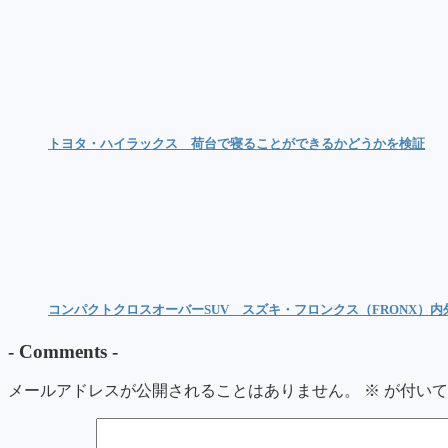
トヨタ・ハイラックス 荷台で寝ることができるかどうかを検証
コンパクトクロスオーバーSUV スズキ・フロンクス（FRONX）
-
Comments
-
メールアドレスが公開されることはありません。
※
が付いて