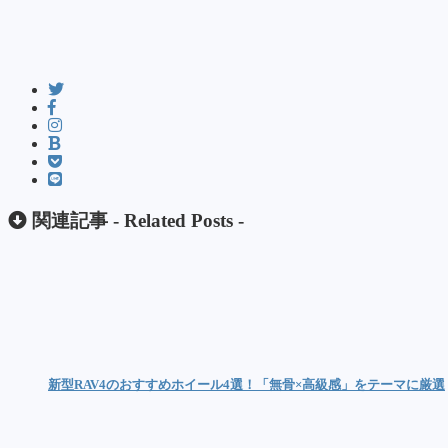
関連記事 -
Related Posts
-
新型RAV4のおすすめホイール4選！「無骨×高級感」をテーマに厳選