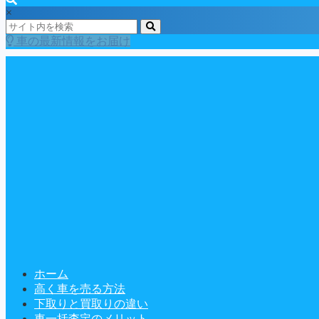
×
車の最新情報をお届け
ホーム
高く車を売る方法
下取りと買取りの違い
車一括査定のメリット