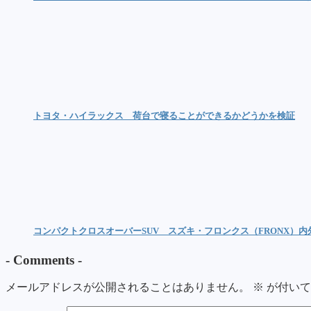
トヨタ・ハイラックス 荷台で寝ることができるかどうかを検証
コンパクトクロスオーバーSUV スズキ・フロンクス（FRONX）
-
Comments
-
メールアドレスが公開されることはありません。
※
が付いて