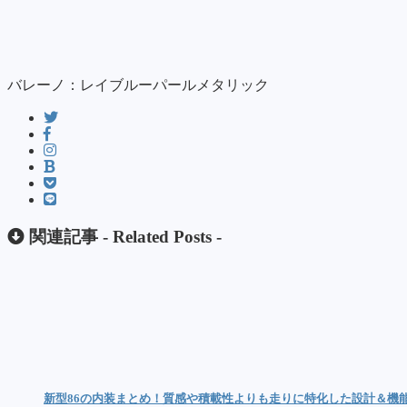
バレーノ：レイブルーパールメタリック
関連記事 -
Related Posts
-
新型86の内装まとめ！質感や積載性よりも走りに特化した設計＆機