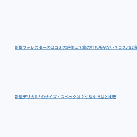
新型フォレスターの口コミの評価は？非の打ち所がない？コスパは
新型デリカD:5のサイズ・スペックは？寸法を旧型と比較