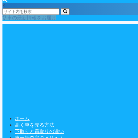
×
車の最新情報をお届け
ホーム
高く車を売る方法
下取りと買取りの違い
車一括査定のメリット