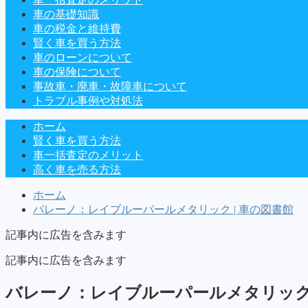
車の基礎知識
車の税金と維持費
賢く車を買う方法
車のローンについて
車の保険について
事故車・廃車・故障車について
トラブル事例や対処法
ホーム
賢く車を買う方法
車一括査定のメリット
高く車を売る方法
ホーム
バレーノ：レイブルーパールメタリック | 車の図書館
記事内に広告を含みます
記事内に広告を含みます
バレーノ：レイブルーパールメタリッ