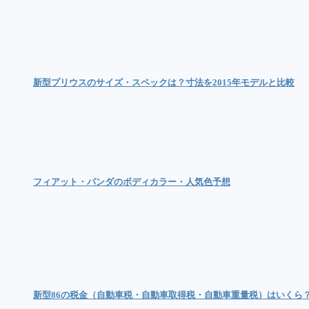
新型プリウスのサイズ・スペックは？寸法を2015年モデルと比較
フィアット・パンダのボディカラー・人気色予想
新型86の税金（自動車税・自動車取得税・自動車重量税）はいくら