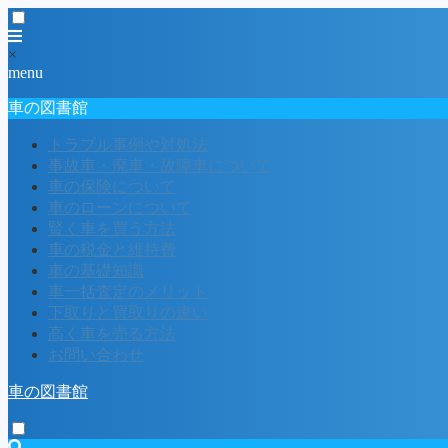
×
menu
車の図書館
トラブル事例や対処法
事故車・廃車・故障車について
車の保険について
車のローンについて
賢く車を買う方法
車の税金と維持費
車の基礎知識
車一括査定のメリット
下取りと買取りの違い
高く車を売る方法
お問い合わせ
車の図書館