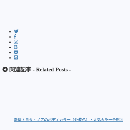
関連記事 -
Related Posts
-
新型トヨタ・ノアのボディカラー（外装色）・人気カラー予想￼