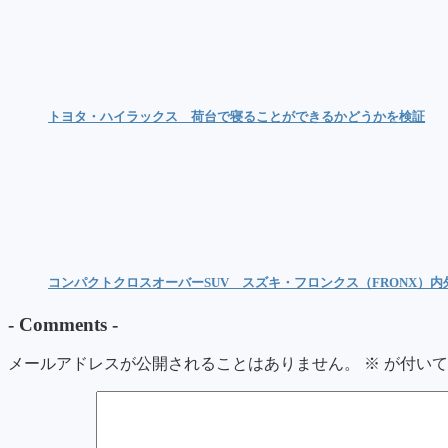
トヨタ・ハイラックス 荷台で寝ることができるかどうかを検証
コンパクトクロスオーバーSUV スズキ・フロンクス（FRONX）
-
Comments
-
メールアドレスが公開されることはありません。
※
が付いて