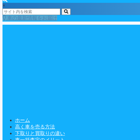
×
車の最新情報をお届け
ホーム
高く車を売る方法
下取りと買取りの違い
車一括査定のメリット