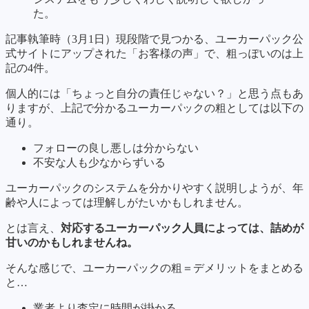
た。
記事執筆時（3月1日）現段階で見つかる、ユーカーパック公
式サイトにアップされた「お客様の声」で、粗っぽいのは上
記の4件。
個人的には「ちょっと自分の責任じゃない？」と思う点もあ
りますが、上記で分かるユーカーパックの粗としては以下の
通り。
フォローの良し悪しは分からない
不安な人も少なからずいる
ユーカーパックのシステムを分かりやすく説明しようが、年
齢や人によっては理解しがたいかもしれません。
とは言え、
対応するユーカーパック人員によっては、詰めが
甘いのかもしれませんね。
そんな感じで、ユーカーパックの粗＝デメリットをまとめる
と…
業者より査定に時間が掛かる