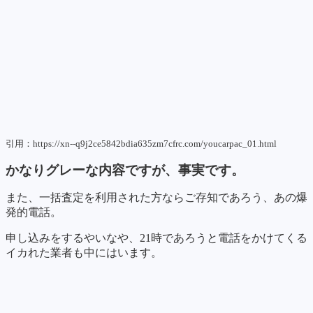
引用：https://xn--q9j2ce5842bdia635zm7cfrc.com/youcarpac_01.html
かなりグレーな内容ですが、事実です。
また、一括査定を利用された方ならご存知であろう、あの爆
発的電話。
申し込みをするやいなや、21時であろうと電話をかけてくる
イカれた業者も中にはいます。