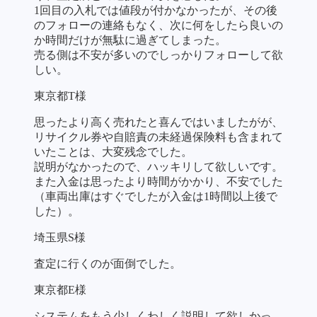
1回目の入札では値段が付かなかったが、その後
のフォローの連絡もなく、次に何をしたら良いの
か時間だけが無駄に過ぎてしまった。
売る側は不安が多いのでしっかりフォローして欲
しい。
東京都T様
思ったより高く売れたと喜んではいましたがが、
リサイクル券や自賠責の未経過保険料も含まれて
いたことは、大変残念でした。
説明がなかったので、ハッキリして欲しいです。
また入金は思ったより時間がかかり、不安でした
（車両出庫はすぐでしたが入金は1時間以上後で
した）。
埼玉県S様
査定に行くのが面倒でした。
東京都E様
システムをもう少しくわしく説明して欲しかっ