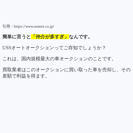
引用：https://www.ussnet.co.jp/
簡単に言うと
「仲介が多すぎ」
なんです。
USSオートオークションってご存知でしょうか？
これは、国内規模最大の車オークションのことです。
買取業者はこのオークションに買い取った車を売却し、その
差額で利益を得ます。