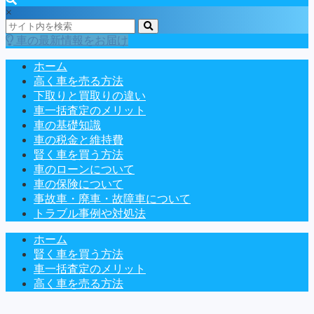
×
車の最新情報をお届け
ホーム
高く車を売る方法
下取りと買取りの違い
車一括査定のメリット
車の基礎知識
車の税金と維持費
賢く車を買う方法
車のローンについて
車の保険について
事故車・廃車・故障車について
トラブル事例や対処法
ホーム
賢く車を買う方法
車一括査定のメリット
高く車を売る方法