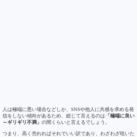
人は極端に悪い場合などしか、SNSや他人に共感を求める発
信をしない傾向があるため、総じて言えるのは
「極端に良い
～ギリギリ不満」
の間くらいと言えるでしょう。
つまり、高く売れればそれでいい訳であり、わざわざ呟いた