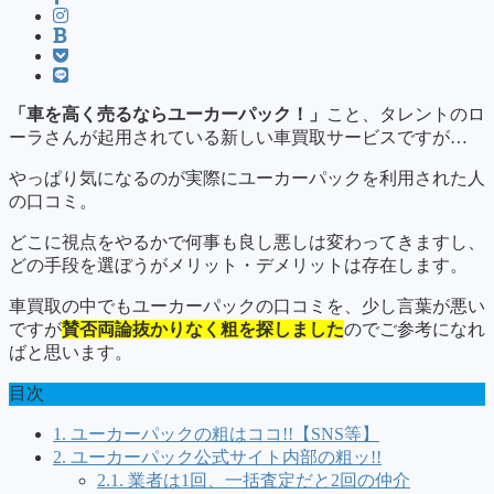
「車を高く売るならユーカーパック！」
こと、タレントのロ
ーラさんが起用されている新しい車買取サービスですが…
やっぱり気になるのが実際にユーカーパックを利用された人
の口コミ。
どこに視点をやるかで何事も良し悪しは変わってきますし、
どの手段を選ぼうがメリット・デメリットは存在します。
車買取の中でもユーカーパックの口コミを、少し言葉が悪い
ですが
賛否両論抜かりなく粗を探しました
のでご参考になれ
ばと思います。
目次
1.
ユーカーパックの粗はココ!!【SNS等】
2.
ユーカーパック公式サイト内部の粗ッ!!
2.1.
業者は1回、一括査定だと2回の仲介