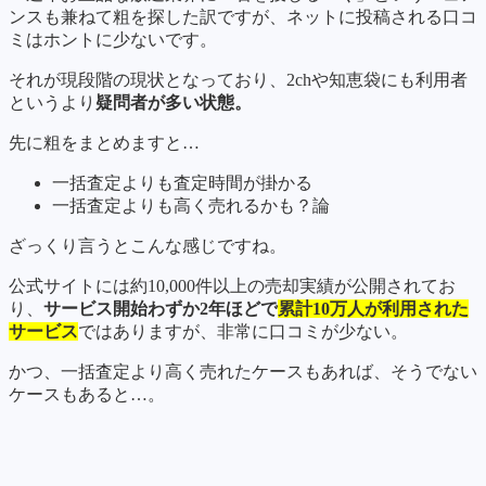
ンスも兼ねて粗を探した訳ですが、ネットに投稿される口コ
ミはホントに少ないです。
それが現段階の現状となっており、2chや知恵袋にも利用者
というより
疑問者が多い状態。
先に粗をまとめますと…
一括査定よりも査定時間が掛かる
一括査定よりも高く売れるかも？論
ざっくり言うとこんな感じですね。
公式サイトには約10,000件以上の売却実績が公開されてお
り、
サービス開始わずか2年ほどで
累計10万人が利用された
サービス
ではありますが、非常に口コミが少ない。
かつ、一括査定より高く売れたケースもあれば、そうでない
ケースもあると…。