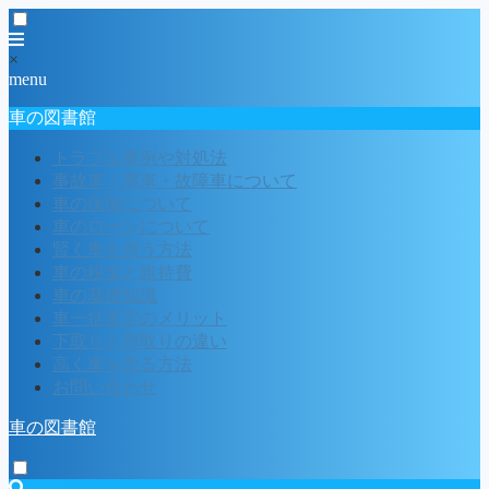
×
menu
車の図書館
トラブル事例や対処法
事故車・廃車・故障車について
車の保険について
車のローンについて
賢く車を買う方法
車の税金と維持費
車の基礎知識
車一括査定のメリット
下取りと買取りの違い
高く車を売る方法
お問い合わせ
車の図書館