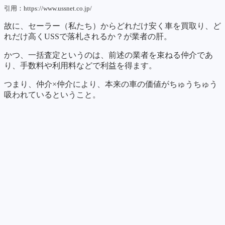
引用：https://www.ussnet.co.jp/
故に、セーラー（私たち）からどれだけ安く車を買取り、ど
れだけ高くUSSで落札されるか？が業者の肝。
かつ、一括査定というのは、前述の業者を束ねる仲介であ
り、手数料や利用料などで利益を得ます。
つまり、仲介×仲介により、本来の車の価値がちゅうちゅう
吸われているということ。