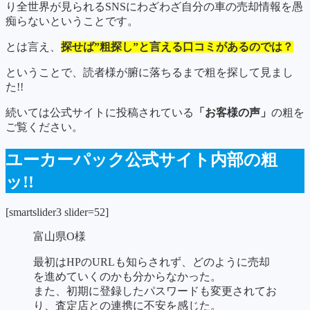
り全世界が見られるSNSにわざわざ自分の車の売却情報を愚
痴らないということです。
とは言え、
探せば”粗探し”と言える口コミがあるのでは？
ということで、読者様が腑に落ちるまで粗を探して見まし
た!!
続いては公式サイトに投稿されている
「お客様の声」
の粗を
ご覧ください。
ユーカーパック公式サイト内部の粗
ッ!!
[smartslider3 slider=52]
富山県O様
最初はHPのURLも知らされず、どのように売却
を進めていくのかも分からなかった。
また、初期に登録したパスワードも変更されてお
り、査定店との連携に不安を感じた。