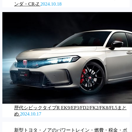
ンダ・CR-Z
2024.10.18
歴代シビックタイプR EK9/EP3/FD2/FK2/FK8/FL5まと
め
2024.10.17
新型トヨタ・ノアのパワートレイン・燃費・税金・ボ