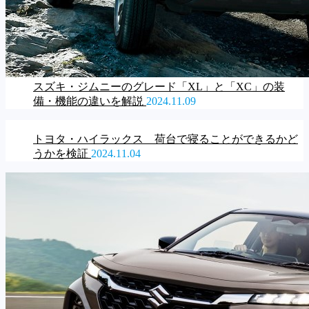
スズキ・ジムニーのグレード「XL」と「XC」の装
備・機能の違いを解説
2024.11.09
トヨタ・ハイラックス 荷台で寝ることができるかど
うかを検証
2024.11.04