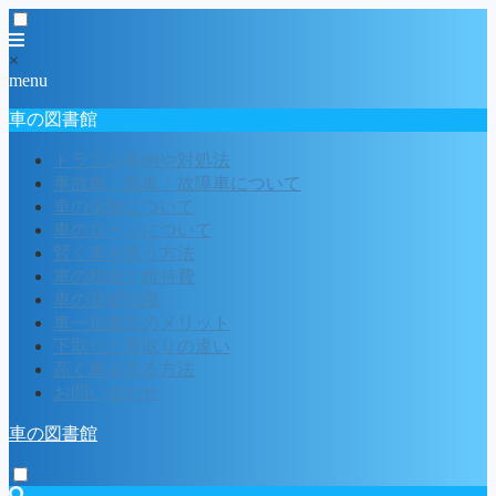
×
menu
車の図書館
トラブル事例や対処法
事故車・廃車・故障車について
車の保険について
車のローンについて
賢く車を買う方法
車の税金と維持費
車の基礎知識
車一括査定のメリット
下取りと買取りの違い
高く車を売る方法
お問い合わせ
車の図書館