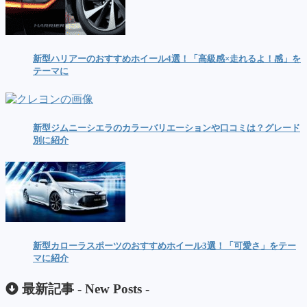
新型ハリアーのおすすめホイール4選！「高級感×走れるよ！感」を
テーマに
新型ジムニーシエラのカラーバリエーションや口コミは？グレード
別に紹介
新型カローラスポーツのおすすめホイール3選！「可愛さ」をテー
マに紹介
最新記事 -
New Posts
-