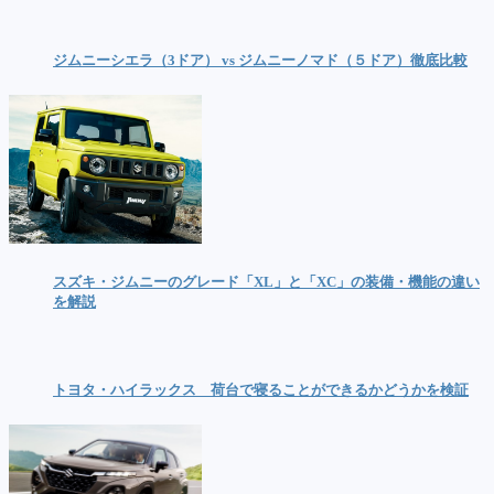
ジムニーシエラ（3ドア） vs ジムニーノマド（５ドア）徹底比較
スズキ・ジムニーのグレード「XL」と「XC」の装備・機能の違い
を解説
トヨタ・ハイラックス 荷台で寝ることができるかどうかを検証