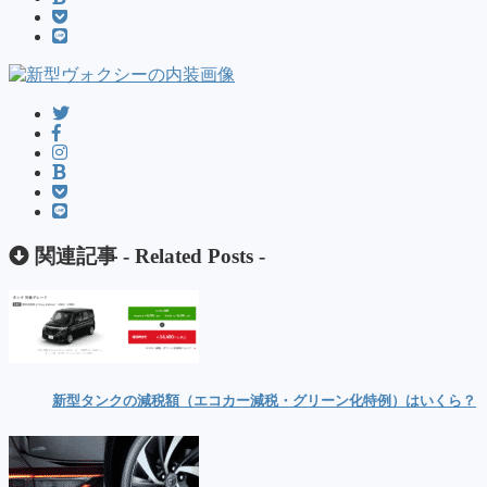
関連記事 -
Related Posts
-
新型タンクの減税額（エコカー減税・グリーン化特例）はいくら？