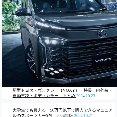
新型トヨタ・ヴォクシー（VOXY） 特長・内外装・
自動車税・ボディカラー まとめ
2024.10.23
大学生でも買える！50万円以下で購入できるマニュア
ルのスポーツカー5選 2024年版
2024.10.21