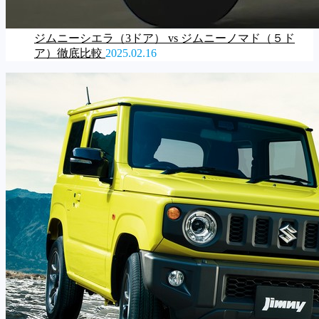
ジムニーシエラ（3ドア） vs ジムニーノマド（５ド
ア）徹底比較
2025.02.16