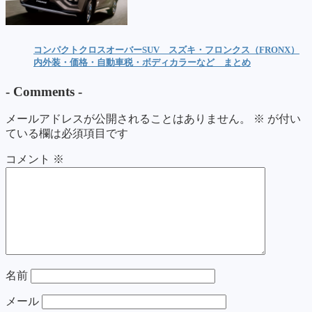
コンパクトクロスオーバーSUV スズキ・フロンクス（FRONX）
内外装・価格・自動車税・ボディカラーなど まとめ
-
Comments
-
メールアドレスが公開されることはありません。
※
が付い
ている欄は必須項目です
コメント
※
名前
メール