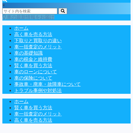
×
車の最新情報をお届け
ホーム
高く車を売る方法
下取りと買取りの違い
車一括査定のメリット
車の基礎知識
車の税金と維持費
賢く車を買う方法
車のローンについて
車の保険について
事故車・廃車・故障車について
トラブル事例や対処法
ホーム
賢く車を買う方法
車一括査定のメリット
高く車を売る方法