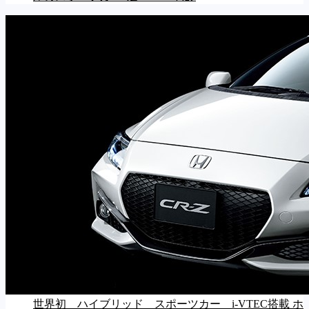
世界初 ハイブリッド スポーツカー i-VTEC搭載 ホ