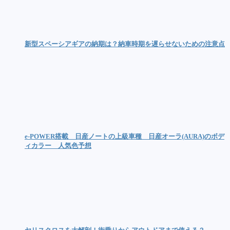
新型スペーシアギアの納期は？納車時期を遅らせないための注意点
e-POWER搭載 日産ノートの上級車種 日産オーラ(AURA)のボデ
ィカラー 人気色予想