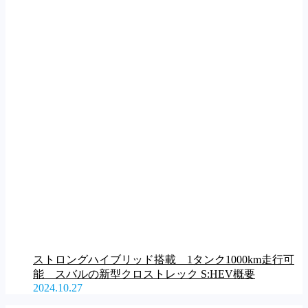
ストロングハイブリッド搭載 1タンク1000km走行可
能 スバルの新型クロストレック S:HEV概要
2024.10.27