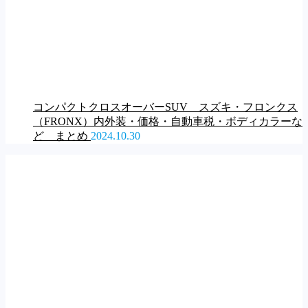
コンパクトクロスオーバーSUV スズキ・フロンクス
（FRONX）内外装・価格・自動車税・ボディカラーな
ど まとめ
2024.10.30