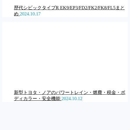
歴代シビックタイプR EK9/EP3/FD2/FK2/FK8/FL5まと
め
2024.10.17
新型トヨタ・ノアのパワートレイン・燃費・税金・ボ
ディカラー・安全機能
2024.10.12