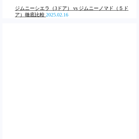
ジムニーシエラ（3ドア） vs ジムニーノマド（５ド
ア）徹底比較
2025.02.16