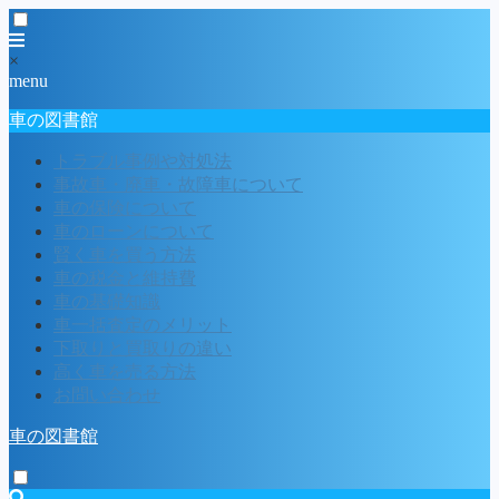
×
menu
車の図書館
トラブル事例や対処法
事故車・廃車・故障車について
車の保険について
車のローンについて
賢く車を買う方法
車の税金と維持費
車の基礎知識
車一括査定のメリット
下取りと買取りの違い
高く車を売る方法
お問い合わせ
車の図書館