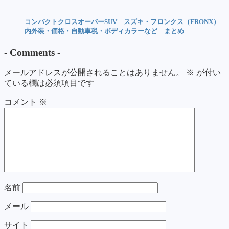
コンパクトクロスオーバーSUV スズキ・フロンクス（FRONX）
内外装・価格・自動車税・ボディカラーなど まとめ
-
Comments
-
メールアドレスが公開されることはありません。
※
が付い
ている欄は必須項目です
コメント
※
名前
メール
サイト