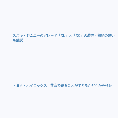
スズキ・ジムニーのグレード「XL」と「XC」の装備・機能の違い
を解説
トヨタ・ハイラックス 荷台で寝ることができるかどうかを検証