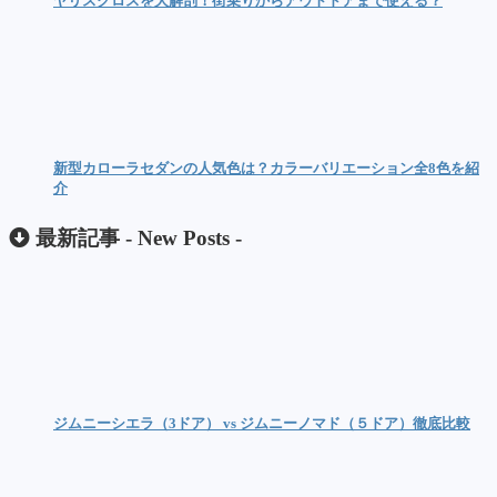
ヤリスクロスを大解剖！街乗りからアウトドアまで使える？
新型カローラセダンの人気色は？カラーバリエーション全8色を紹
介
最新記事 -
New Posts
-
ジムニーシエラ（3ドア） vs ジムニーノマド（５ドア）徹底比較