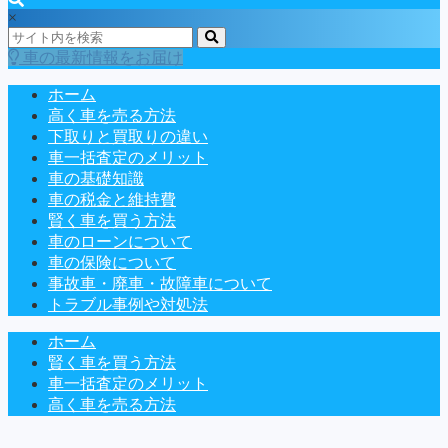
×
車の最新情報をお届け
ホーム
高く車を売る方法
下取りと買取りの違い
車一括査定のメリット
車の基礎知識
車の税金と維持費
賢く車を買う方法
車のローンについて
車の保険について
事故車・廃車・故障車について
トラブル事例や対処法
ホーム
賢く車を買う方法
車一括査定のメリット
高く車を売る方法