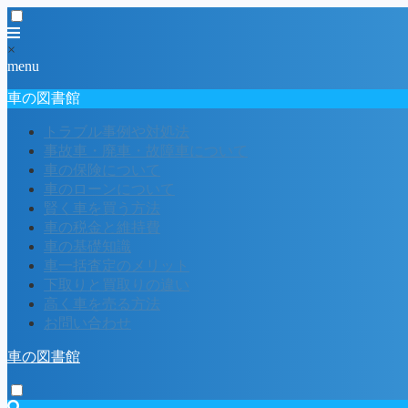
×
menu
車の図書館
トラブル事例や対処法
事故車・廃車・故障車について
車の保険について
車のローンについて
賢く車を買う方法
車の税金と維持費
車の基礎知識
車一括査定のメリット
下取りと買取りの違い
高く車を売る方法
お問い合わせ
車の図書館