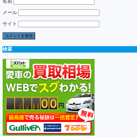
名前
メール
サイト
検索