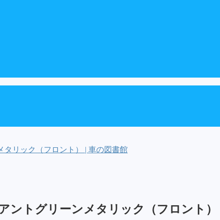
タリック（フロント） | 車の図書館
ィアントグリーンメタリック（フロント）