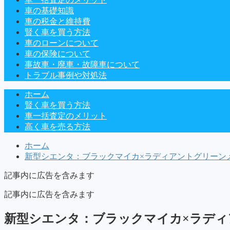
車の基礎知識
車の税金と維持費
賢く車を買う方法
車のローンについて
車の保険について
事故車・廃車・故障車について
トラブル事例や対処法
ホーム
賢く車を買う方法
車一括査定のメリット
高く車を売る方法
ホーム
新型シエンタ：ブラックマイカ×ラディアントグリーンメ
記事内に広告を含みます
記事内に広告を含みます
新型シエンタ：ブラックマイカ×ラデ