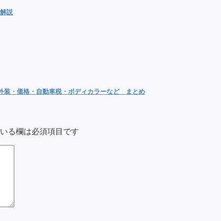
を解説
内外装・価格・自動車税・ボディカラーなど まとめ
いる欄は必須項目です