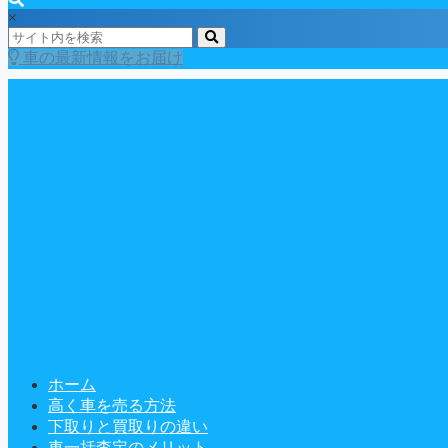
×
車の最新情報をお届け
ホーム
高く車を売る方法
下取りと買取りの違い
車一括査定のメリット