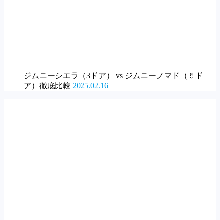
ジムニーシエラ（3ドア） vs ジムニーノマド（５ド
ア）徹底比較
2025.02.16