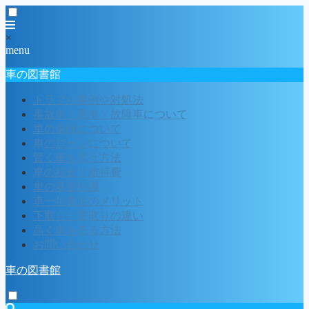
×
menu
車の図書館
トラブル事例や対処法
事故車・廃車・故障車について
車の保険について
車のローンについて
賢く車を買う方法
車の税金と維持費
車の基礎知識
車一括査定のメリット
下取りと買取りの違い
高く車を売る方法
お問い合わせ
車の図書館