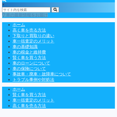
×
車の最新情報をお届け
ホーム
高く車を売る方法
下取りと買取りの違い
車一括査定のメリット
車の基礎知識
車の税金と維持費
賢く車を買う方法
車のローンについて
車の保険について
事故車・廃車・故障車について
トラブル事例や対処法
ホーム
賢く車を買う方法
車一括査定のメリット
高く車を売る方法