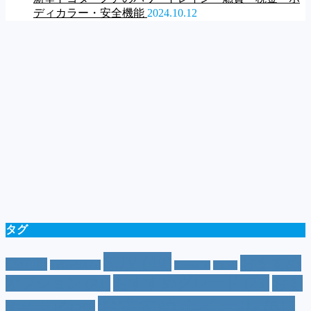
ディカラー・安全機能
2024.10.12
タグ
SUV
(40)
おすすめ
CM
(10)
e-POWER
(5)
T-cross
(4)
XV
(4)
おすすめグレード
(23)
オプション
(21)
おす
おすすめホイール
(61)
すめナビ
(20)