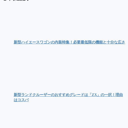
新型ハイエースワゴンの内装特集！必要最低限の機能と十分な広さ
新型ランドクルーザーのおすすめグレードは「ZX」の一択！理由
はコスパ