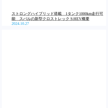
ストロングハイブリッド搭載 1タンク1000km走行可
能 スバルの新型クロストレック S:HEV概要
2024.10.27