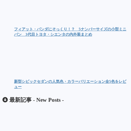
フィアット・パンダにそっくり！？ 5ナンバーサイズの小型ミニ
バン 3代目トヨタ・シエンタの内外装まとめ
新型シビックセダンの人気色・カラーバリエーション全5色をレビ
ュー
最新記事 -
New Posts
-