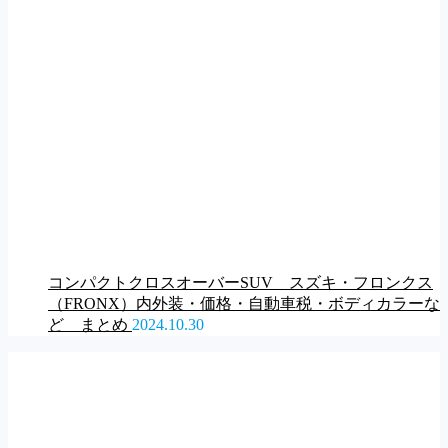
コンパクトクロスオーバーSUV スズキ・フロンクス
（FRONX）内外装・価格・自動車税・ボディカラーな
ど まとめ
2024.10.30