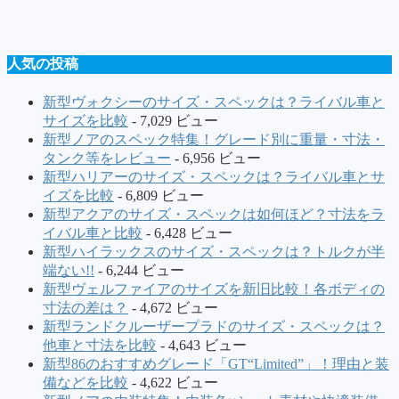
人気の投稿
新型ヴォクシーのサイズ・スペックは？ライバル車と
サイズを比較
- 7,029 ビュー
新型ノアのスペック特集！グレード別に重量・寸法・
タンク等をレビュー
- 6,956 ビュー
新型ハリアーのサイズ・スペックは？ライバル車とサ
イズを比較
- 6,809 ビュー
新型アクアのサイズ・スペックは如何ほど？寸法をラ
イバル車と比較
- 6,428 ビュー
新型ハイラックスのサイズ・スペックは？トルクが半
端ない!!
- 6,244 ビュー
新型ヴェルファイアのサイズを新旧比較！各ボディの
寸法の差は？
- 4,672 ビュー
新型ランドクルーザープラドのサイズ・スペックは？
他車と寸法を比較
- 4,643 ビュー
新型86のおすすめグレード「GT“Limited”」！理由と装
備などを比較
- 4,622 ビュー