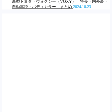
新型トヨタ・ヴォクシー（VOXY） 特長・内外装・
自動車税・ボディカラー まとめ
2024.10.23