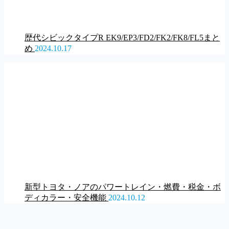
歴代シビックタイプR EK9/EP3/FD2/FK2/FK8/FL5まと
め
2024.10.17
新型トヨタ・ノアのパワートレイン・燃費・税金・ボ
ディカラー・安全機能
2024.10.12