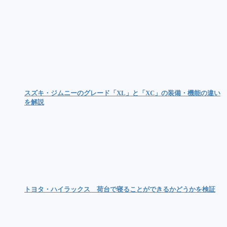
スズキ・ジムニーのグレード「XL」と「XC」の装備・機能の違い
を解説
トヨタ・ハイラックス 荷台で寝ることができるかどうかを検証