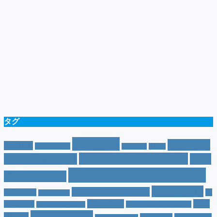
タグ
SUV
(40)
おすすめ
CM
(10)
e-POWER
(5)
T-cross
(4)
XV
(4)
おすすめグレード
(23)
オプション
(21)
おす
おすすめホイール
(61)
すめナビ
(20)
サイズ
(20)
コンパクトカー
(12)
カラー
(7)
ジ
カローラ
(4)
スズキ
(9)
スバ
ムニー
(6)
ステーションワゴン
(5)
ジムニーシエラ
(4)
スペック
(19)
ル
(10)