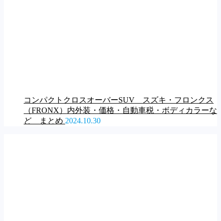
コンパクトクロスオーバーSUV スズキ・フロンクス
（FRONX）内外装・価格・自動車税・ボディカラーな
ど まとめ
2024.10.30