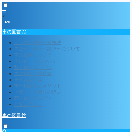
×
menu
車の図書館
トラブル事例や対処法
事故車・廃車・故障車について
車の保険について
車のローンについて
賢く車を買う方法
車の税金と維持費
車の基礎知識
車一括査定のメリット
下取りと買取りの違い
高く車を売る方法
お問い合わせ
車の図書館