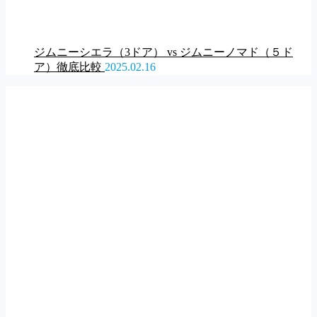
ジムニーシエラ（3ドア） vs ジムニーノマド（５ド
ア）徹底比較
2025.02.16