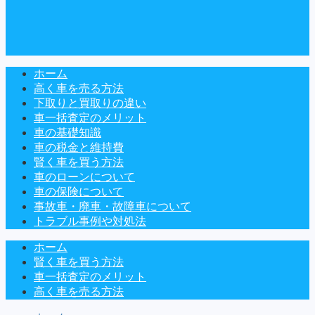
ホーム
高く車を売る方法
下取りと買取りの違い
車一括査定のメリット
車の基礎知識
車の税金と維持費
賢く車を買う方法
車のローンについて
車の保険について
事故車・廃車・故障車について
トラブル事例や対処法
ホーム
賢く車を買う方法
車一括査定のメリット
高く車を売る方法