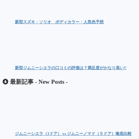
新型スズキ・ソリオ ボディカラー・人気色予想
新型ジムニーシエラの口コミの評価は？満足度がかなり高い!!
最新記事 -
New Posts
-
ジムニーシエラ（3ドア） vs ジムニーノマド（５ドア）徹底比較