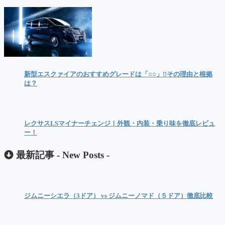
新型エスクァイアのおすすめグレードは「○○」!!その理由と根拠
は？
レクサスLSマイナーチェンジ！外観・内装・乗り味を徹底レビュ
ー！
最新記事 -
New Posts
-
ジムニーシエラ（3ドア） vs ジムニーノマド（５ドア）徹底比較