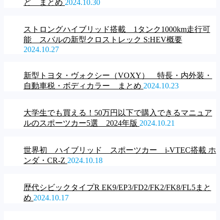
ど まとめ
2024.10.30
ストロングハイブリッド搭載 1タンク1000km走行可
能 スバルの新型クロストレック S:HEV概要
2024.10.27
新型トヨタ・ヴォクシー（VOXY） 特長・内外装・
自動車税・ボディカラー まとめ
2024.10.23
大学生でも買える！50万円以下で購入できるマニュア
ルのスポーツカー5選 2024年版
2024.10.21
世界初 ハイブリッド スポーツカー i-VTEC搭載 ホ
ンダ・CR-Z
2024.10.18
歴代シビックタイプR EK9/EP3/FD2/FK2/FK8/FL5まと
め
2024.10.17