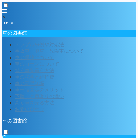
×
menu
車の図書館
トラブル事例や対処法
事故車・廃車・故障車について
車の保険について
車のローンについて
賢く車を買う方法
車の税金と維持費
車の基礎知識
車一括査定のメリット
下取りと買取りの違い
高く車を売る方法
お問い合わせ
車の図書館