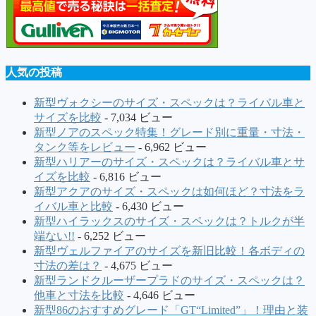
人気の投稿
新型ヴォクシーのサイズ・スペックは？ライバル車と
サイズを比較
- 7,034 ビュー
新型ノアのスペック特集！グレード別に重量・寸法・
タンク等をレビュー
- 6,962 ビュー
新型ハリアーのサイズ・スペックは？ライバル車とサ
イズを比較
- 6,816 ビュー
新型アクアのサイズ・スペックは如何ほど？寸法をラ
イバル車と比較
- 6,430 ビュー
新型ハイラックスのサイズ・スペックは？トルクが半
端ない!!
- 6,252 ビュー
新型ヴェルファイアのサイズを新旧比較！各ボディの
寸法の差は？
- 4,675 ビュー
新型ランドクルーザープラドのサイズ・スペックは？
他車と寸法を比較
- 4,646 ビュー
新型86のおすすめグレード「GT“Limited”」！理由と装