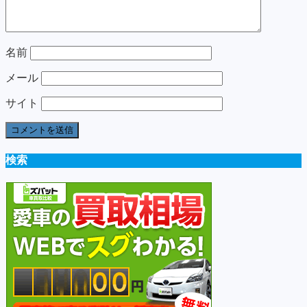
名前
メール
サイト
検索