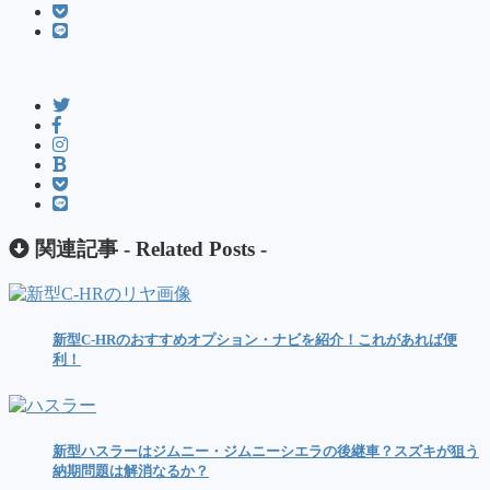
関連記事 -
Related Posts
-
新型C-HRのおすすめオプション・ナビを紹介！これがあれば便
利！
新型ハスラーはジムニー・ジムニーシエラの後継車？スズキが狙う
納期問題は解消なるか？