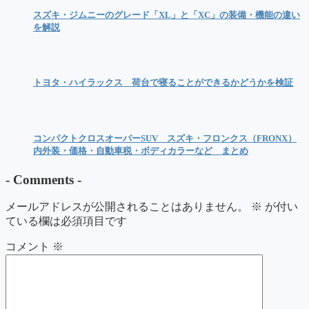
スズキ・ジムニーのグレード「XL」と「XC」の装備・機能の違い
を解説
トヨタ・ハイラックス 荷台で寝ることができるかどうかを検証
コンパクトクロスオーバーSUV スズキ・フロンクス（FRONX）
内外装・価格・自動車税・ボディカラーなど まとめ
-
Comments
-
メールアドレスが公開されることはありません。
※
が付い
ている欄は必須項目です
コメント
※