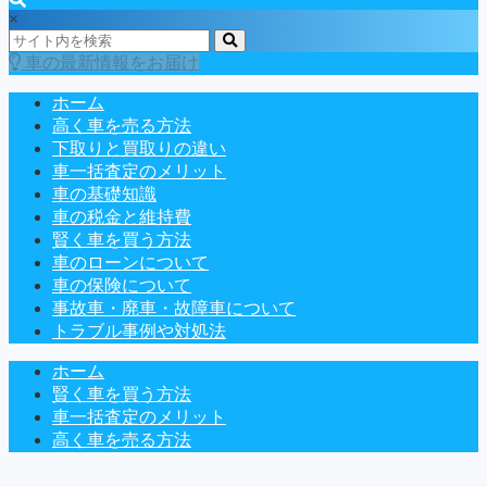
×
車の最新情報をお届け
ホーム
高く車を売る方法
下取りと買取りの違い
車一括査定のメリット
車の基礎知識
車の税金と維持費
賢く車を買う方法
車のローンについて
車の保険について
事故車・廃車・故障車について
トラブル事例や対処法
ホーム
賢く車を買う方法
車一括査定のメリット
高く車を売る方法