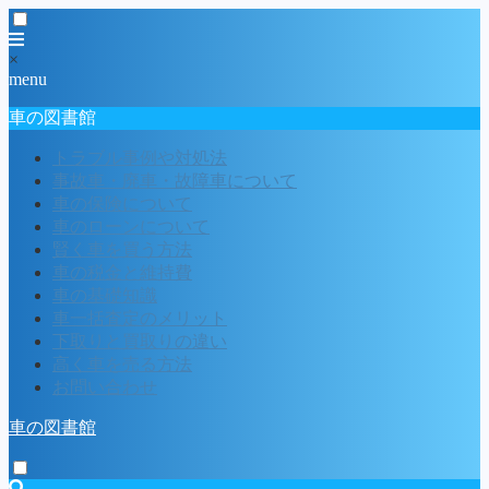
×
menu
車の図書館
トラブル事例や対処法
事故車・廃車・故障車について
車の保険について
車のローンについて
賢く車を買う方法
車の税金と維持費
車の基礎知識
車一括査定のメリット
下取りと買取りの違い
高く車を売る方法
お問い合わせ
車の図書館