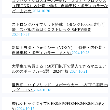
コンパクトクロスオーバーSUV スズキ・フロンクス
（FRONX）内外装・価格・自動車税・ボディカラーな
ど まとめ
2024.10.30
ストロングハイブリッド搭載 1タンク1000km走行可
能 スバルの新型クロストレック S:HEV概要
2024.10.27
新型トヨタ・ヴォクシー（VOXY） 特長・内外装・
自動車税・ボディカラー まとめ
2024.10.23
大学生でも買える！50万円以下で購入できるマニュア
ルのスポーツカー5選 2024年版
2024.10.21
世界初 ハイブリッド スポーツカー i-VTEC搭載 ホ
ンダ・CR-Z
2024.10.18
歴代シビックタイプR EK9/EP3/FD2/FK2/FK8/FL5まと
め
2024.10.17