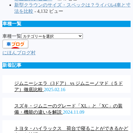
新型クラウンのサイズ・スペックは？ライバル4車と寸
法を比較
- 4,132 ビュー
車種一覧
車種一覧
にほんブログ村
新着記事
ジムニーシエラ（3ドア） vs ジムニーノマド（５ド
ア）徹底比較
2025.02.16
スズキ・ジムニーのグレード「XL」と「XC」の装
備・機能の違いを解説
2024.11.09
トヨタ・ハイラックス 荷台で寝ることができるかど