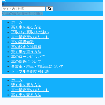
×
車の最新情報をお届け
ホーム
高く車を売る方法
下取りと買取りの違い
車一括査定のメリット
車の基礎知識
車の税金と維持費
賢く車を買う方法
車のローンについて
車の保険について
事故車・廃車・故障車について
トラブル事例や対処法
ホーム
賢く車を買う方法
車一括査定のメリット
高く車を売る方法