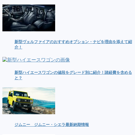
新型ヴェルファイアのおすすめオプション・ナビを理由を添えて紹
介！
新型ハイエースワゴンの値段をグレード別に紹介！諸経費を含める
と？
ジムニー ジムニー・シエラ最新納期情報