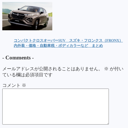
コンパクトクロスオーバーSUV スズキ・フロンクス（FRONX）
内外装・価格・自動車税・ボディカラーなど まとめ
-
Comments
-
メールアドレスが公開されることはありません。
※
が付い
ている欄は必須項目です
コメント
※