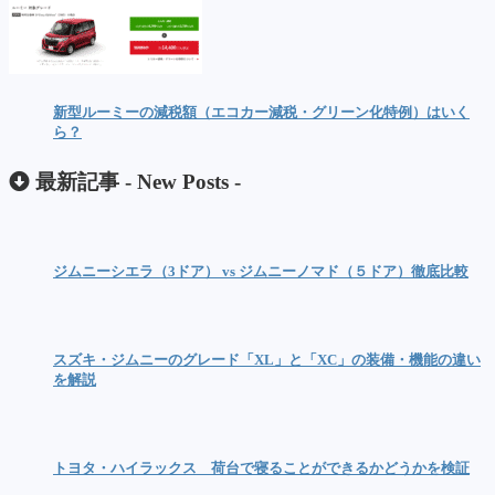
新型ルーミーの減税額（エコカー減税・グリーン化特例）はいく
ら？
最新記事 -
New Posts
-
ジムニーシエラ（3ドア） vs ジムニーノマド（５ドア）徹底比較
スズキ・ジムニーのグレード「XL」と「XC」の装備・機能の違い
を解説
トヨタ・ハイラックス 荷台で寝ることができるかどうかを検証