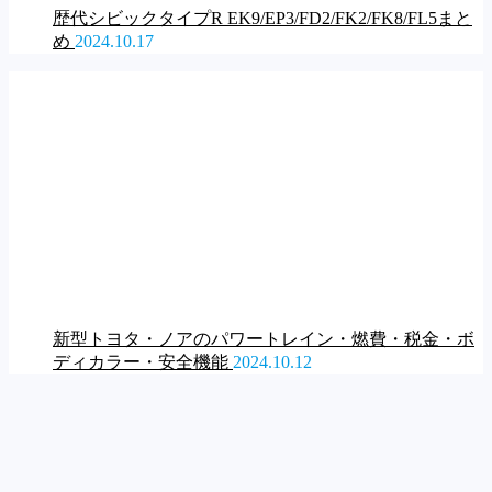
歴代シビックタイプR EK9/EP3/FD2/FK2/FK8/FL5まと
め
2024.10.17
新型トヨタ・ノアのパワートレイン・燃費・税金・ボ
ディカラー・安全機能
2024.10.12