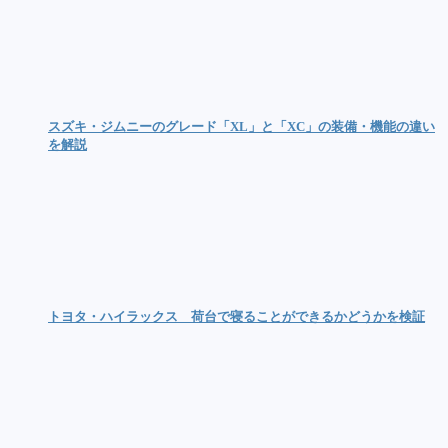
スズキ・ジムニーのグレード「XL」と「XC」の装備・機能の違い
を解説
トヨタ・ハイラックス 荷台で寝ることができるかどうかを検証