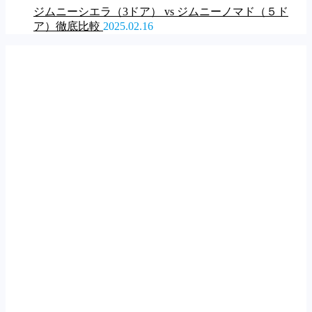
ジムニーシエラ（3ドア） vs ジムニーノマド（５ド
ア）徹底比較
2025.02.16