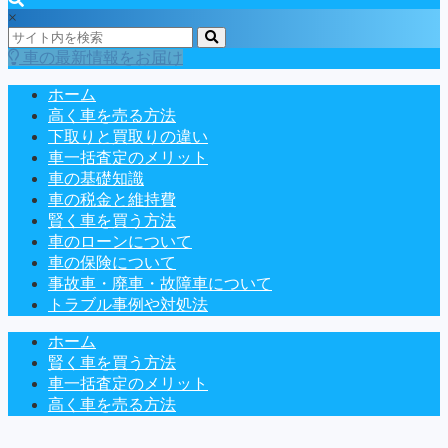
×
車の最新情報をお届け
ホーム
高く車を売る方法
下取りと買取りの違い
車一括査定のメリット
車の基礎知識
車の税金と維持費
賢く車を買う方法
車のローンについて
車の保険について
事故車・廃車・故障車について
トラブル事例や対処法
ホーム
賢く車を買う方法
車一括査定のメリット
高く車を売る方法