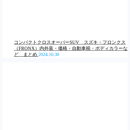
コンパクトクロスオーバーSUV スズキ・フロンクス
（FRONX）内外装・価格・自動車税・ボディカラーな
ど まとめ
2024.10.30