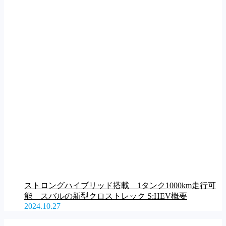
ストロングハイブリッド搭載 1タンク1000km走行可
能 スバルの新型クロストレック S:HEV概要
2024.10.27