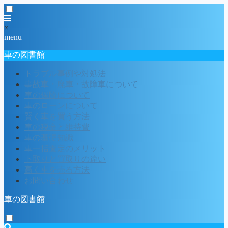
×
menu
車の図書館
トラブル事例や対処法
事故車・廃車・故障車について
車の保険について
車のローンについて
賢く車を買う方法
車の税金と維持費
車の基礎知識
車一括査定のメリット
下取りと買取りの違い
高く車を売る方法
お問い合わせ
車の図書館