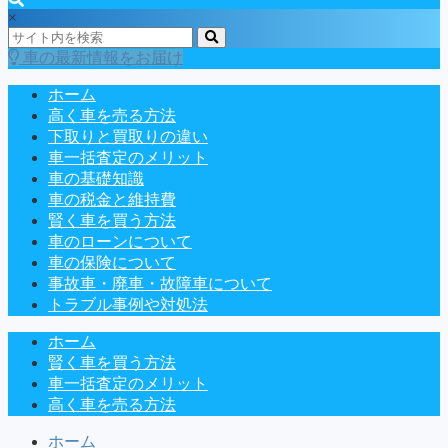
×
車の最新情報をお届け
ホーム
高く車を売る方法
下取りと買取りの違い
車一括査定のメリット
車の基礎知識
車の税金と維持費
賢く車を買う方法
車のローンについて
車の保険について
事故車・廃車・故障車について
トラブル事例や対処法
ホーム
賢く車を買う方法
車一括査定のメリット
高く車を売る方法
ホーム