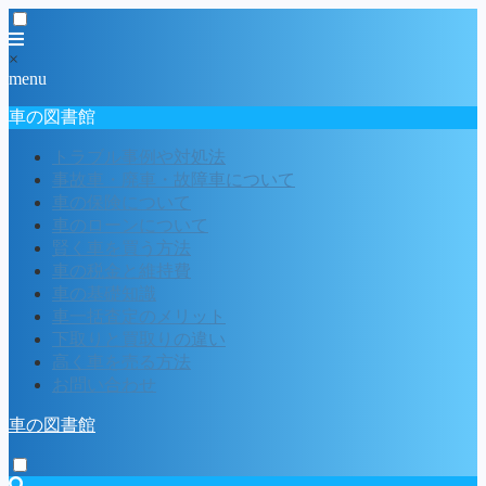
×
menu
車の図書館
トラブル事例や対処法
事故車・廃車・故障車について
車の保険について
車のローンについて
賢く車を買う方法
車の税金と維持費
車の基礎知識
車一括査定のメリット
下取りと買取りの違い
高く車を売る方法
お問い合わせ
車の図書館