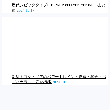
歴代シビックタイプR EK9/EP3/FD2/FK2/FK8/FL5まと
め
2024.10.17
新型トヨタ・ノアのパワートレイン・燃費・税金・ボ
ディカラー・安全機能
2024.10.12