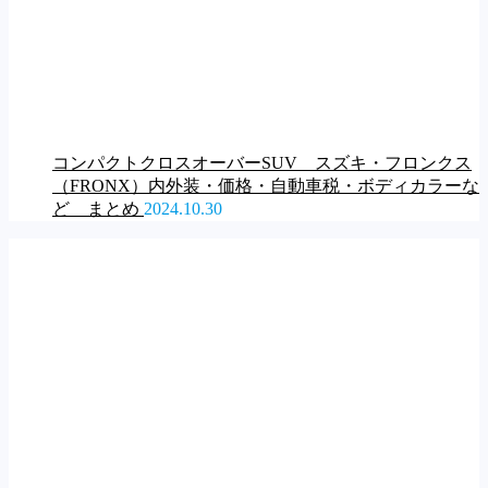
コンパクトクロスオーバーSUV スズキ・フロンクス
（FRONX）内外装・価格・自動車税・ボディカラーな
ど まとめ
2024.10.30