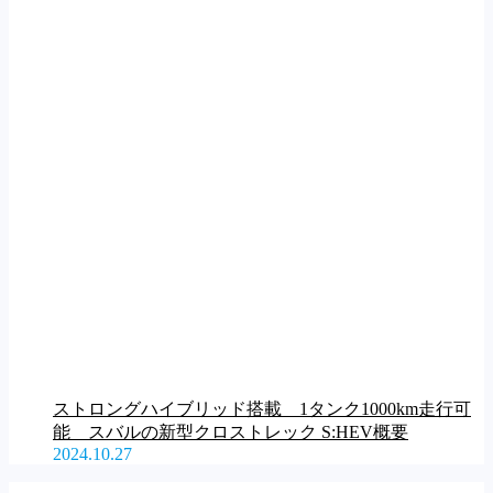
ストロングハイブリッド搭載 1タンク1000km走行可
能 スバルの新型クロストレック S:HEV概要
2024.10.27