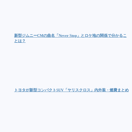
新型ジムニーCMの曲名「Never Stop」とロケ地の関係で分かるこ
とは？
トヨタが新型コンパクトSUV「ヤリスクロス」内外装・燃費まとめ