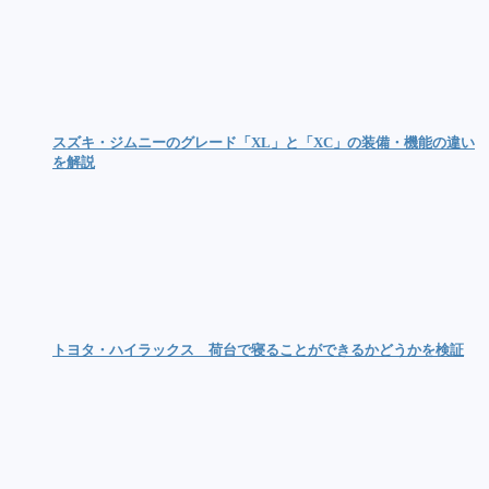
スズキ・ジムニーのグレード「XL」と「XC」の装備・機能の違い
を解説
トヨタ・ハイラックス 荷台で寝ることができるかどうかを検証