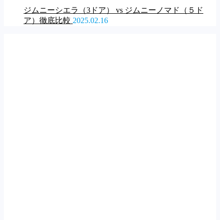
ジムニーシエラ（3ドア） vs ジムニーノマド（５ド
ア）徹底比較
2025.02.16