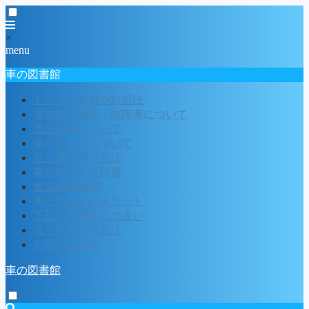
×
menu
車の図書館
トラブル事例や対処法
事故車・廃車・故障車について
車の保険について
車のローンについて
賢く車を買う方法
車の税金と維持費
車の基礎知識
車一括査定のメリット
下取りと買取りの違い
高く車を売る方法
お問い合わせ
車の図書館