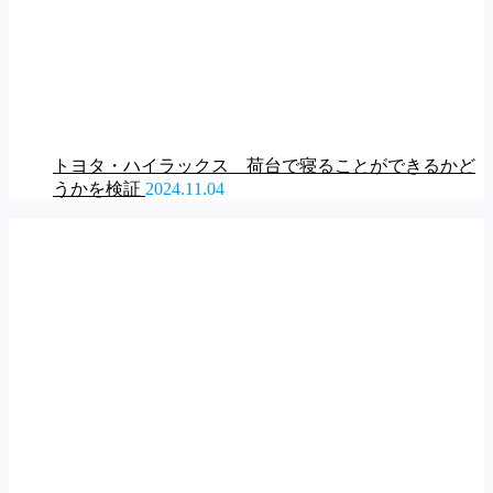
トヨタ・ハイラックス 荷台で寝ることができるかど
うかを検証
2024.11.04