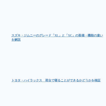
スズキ・ジムニーのグレード「XL」と「XC」の装備・機能の違い
を解説
トヨタ・ハイラックス 荷台で寝ることができるかどうかを検証