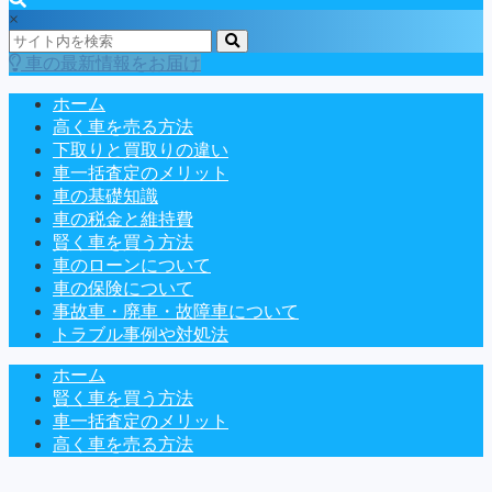
×
車の最新情報をお届け
ホーム
高く車を売る方法
下取りと買取りの違い
車一括査定のメリット
車の基礎知識
車の税金と維持費
賢く車を買う方法
車のローンについて
車の保険について
事故車・廃車・故障車について
トラブル事例や対処法
ホーム
賢く車を買う方法
車一括査定のメリット
高く車を売る方法