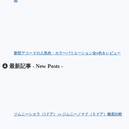
能
新型アコードの人気色・カラーバリエーション全4色をレビュー
最新記事 -
New Posts
-
ジムニーシエラ（3ドア） vs ジムニーノマド（５ドア）徹底比較