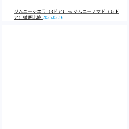
ジムニーシエラ（3ドア） vs ジムニーノマド（５ド
ア）徹底比較
2025.02.16