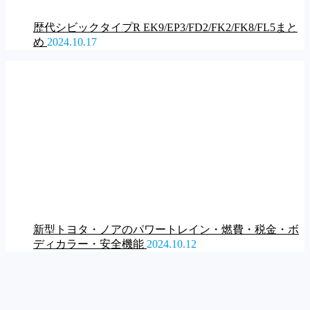
歴代シビックタイプR EK9/EP3/FD2/FK2/FK8/FL5まと
め
2024.10.17
新型トヨタ・ノアのパワートレイン・燃費・税金・ボ
ディカラー・安全機能
2024.10.12