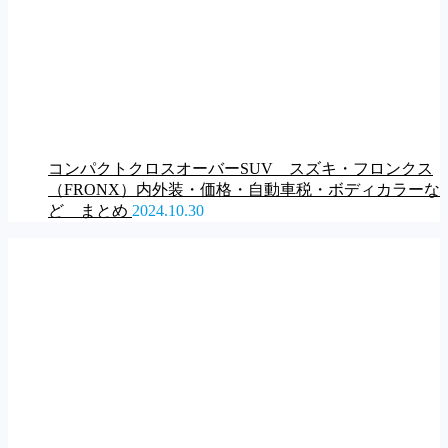
コンパクトクロスオーバーSUV スズキ・フロンクス
（FRONX）内外装・価格・自動車税・ボディカラーな
ど まとめ
2024.10.30