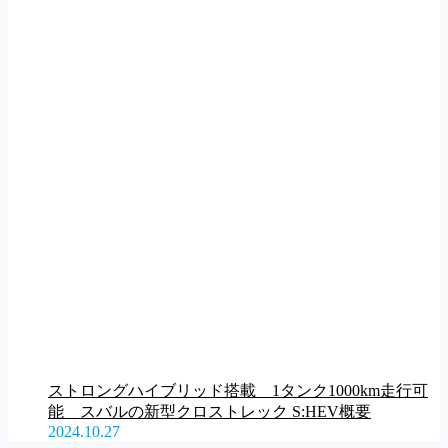
ストロングハイブリッド搭載 1タンク1000km走行可
能 スバルの新型クロストレック S:HEV概要
2024.10.27