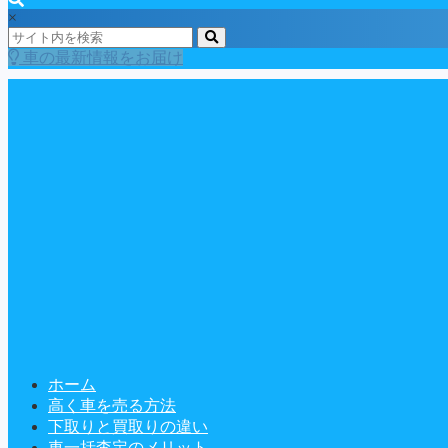
×
車の最新情報をお届け
ホーム
高く車を売る方法
下取りと買取りの違い
車一括査定のメリット