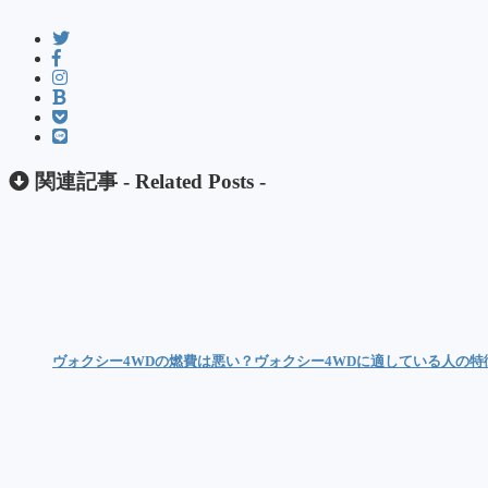
関連記事 -
Related Posts
-
ヴォクシー4WDの燃費は悪い？ヴォクシー4WDに適している人の特