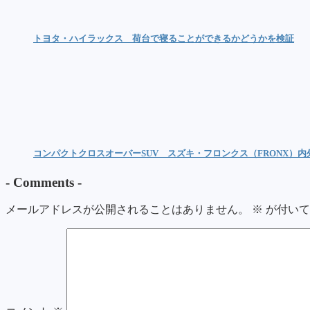
トヨタ・ハイラックス 荷台で寝ることができるかどうかを検証
コンパクトクロスオーバーSUV スズキ・フロンクス（FRONX）
-
Comments
-
メールアドレスが公開されることはありません。
※
が付いて