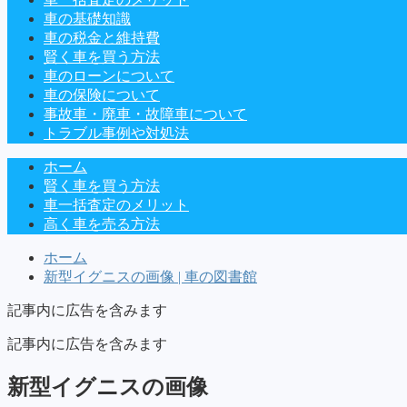
車の基礎知識
車の税金と維持費
賢く車を買う方法
車のローンについて
車の保険について
事故車・廃車・故障車について
トラブル事例や対処法
ホーム
賢く車を買う方法
車一括査定のメリット
高く車を売る方法
ホーム
新型イグニスの画像 | 車の図書館
記事内に広告を含みます
記事内に広告を含みます
新型イグニスの画像