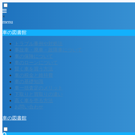
×
menu
車の図書館
トラブル事例や対処法
事故車・廃車・故障車について
車の保険について
車のローンについて
賢く車を買う方法
車の税金と維持費
車の基礎知識
車一括査定のメリット
下取りと買取りの違い
高く車を売る方法
お問い合わせ
車の図書館