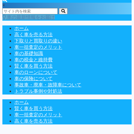
×
車の最新情報をお届け
ホーム
高く車を売る方法
下取りと買取りの違い
車一括査定のメリット
車の基礎知識
車の税金と維持費
賢く車を買う方法
車のローンについて
車の保険について
事故車・廃車・故障車について
トラブル事例や対処法
ホーム
賢く車を買う方法
車一括査定のメリット
高く車を売る方法