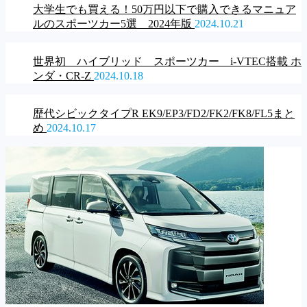
大学生でも買える！50万円以下で購入できるマニュア
ルのスポーツカー5選 2024年版
2024.10.21
世界初 ハイブリッド スポーツカー i-VTEC搭載 ホ
ンダ・CR-Z
2024.10.18
歴代シビックタイプR EK9/EP3/FD2/FK2/FK8/FL5まと
め
2024.10.17