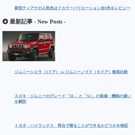
新型ティアナの人気色は？カラーバリエーション全6色をレビュー
最新記事 -
New Posts
-
ジムニーシエラ（3ドア） vs ジムニーノマド（５ドア）徹底比較
スズキ・ジムニーのグレード「XL」と「XC」の装備・機能の違い
を解説
トヨタ・ハイラックス 荷台で寝ることができるかどうかを検証