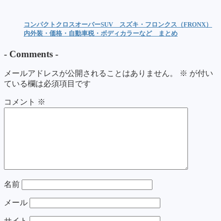
コンパクトクロスオーバーSUV スズキ・フロンクス（FRONX）
内外装・価格・自動車税・ボディカラーなど まとめ
-
Comments
-
メールアドレスが公開されることはありません。
※
が付い
ている欄は必須項目です
コメント
※
名前
メール
サイト