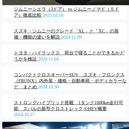
ジムニーシエラ（3ドア） vs ジムニーノマド（５ド
ア）徹底比較
2025.02.16
スズキ・ジムニーのグレード「XL」と「XC」の装
備・機能の違いを解説
2024.11.09
トヨタ・ハイラックス 荷台で寝ることができるかど
うかを検証
2024.11.04
コンパクトクロスオーバーSUV スズキ・フロンクス
（FRONX）内外装・価格・自動車税・ボディカラーな
ど まとめ
2024.10.30
ストロングハイブリッド搭載 1タンク1000km走行可
能 スバルの新型クロストレック S:HEV概要
2024.10.27