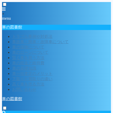
×
menu
車の図書館
トラブル事例や対処法
事故車・廃車・故障車について
車の保険について
車のローンについて
賢く車を買う方法
車の税金と維持費
車の基礎知識
車一括査定のメリット
下取りと買取りの違い
高く車を売る方法
お問い合わせ
車の図書館