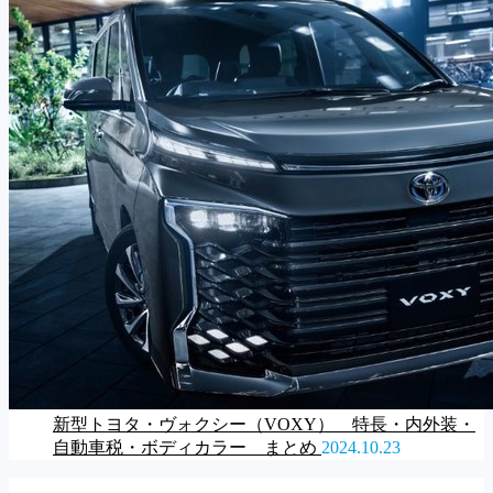
新型トヨタ・ヴォクシー（VOXY） 特長・内外装・
自動車税・ボディカラー まとめ
2024.10.23