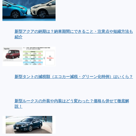
新型アクアの納期は？納車期間にできること・注意点や短縮方法も
紹介
新型タントの減税額（エコカー減税・グリーン化特例）はいくら？
新型ルークスの外装や内装はどう変わった？価格も併せて徹底解
説！