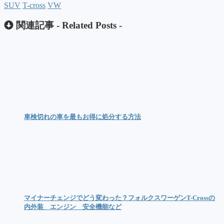
SUV
T-cross
VW
関連記事 -
Related Posts
-
車検切れの車を最もお得に処分する方法
マイナーチェンジでどう変わった？フォルクスワーゲンT-Crossの
内外装 エンジン 安全機能など