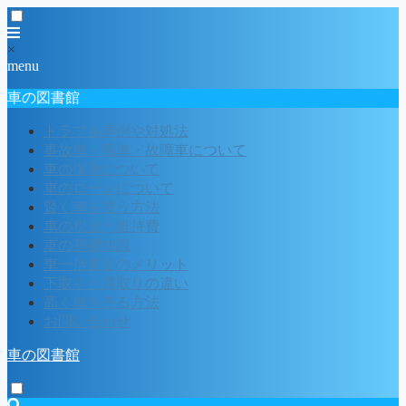
×
menu
車の図書館
トラブル事例や対処法
事故車・廃車・故障車について
車の保険について
車のローンについて
賢く車を買う方法
車の税金と維持費
車の基礎知識
車一括査定のメリット
下取りと買取りの違い
高く車を売る方法
お問い合わせ
車の図書館