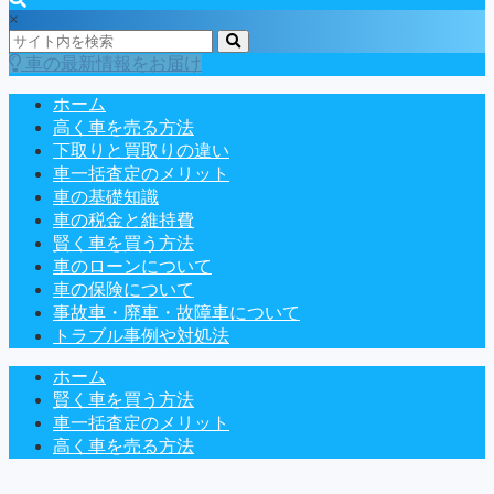
×
車の最新情報をお届け
ホーム
高く車を売る方法
下取りと買取りの違い
車一括査定のメリット
車の基礎知識
車の税金と維持費
賢く車を買う方法
車のローンについて
車の保険について
事故車・廃車・故障車について
トラブル事例や対処法
ホーム
賢く車を買う方法
車一括査定のメリット
高く車を売る方法