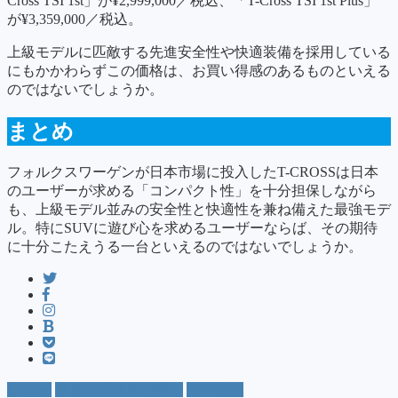
Cross TSI 1st」が¥2,999,000／税込、「T-Cross TSI 1st Plus」
が¥3,359,000／税込。
上級モデルに匹敵する先進安全性や快適装備を採用している
にもかかわらずこの価格は、お買い得感のあるものといえる
のではないでしょうか。
まとめ
フォルクスワーゲンが日本市場に投入したT-CROSSは日本
のユーザーが求める「コンパクト性」を十分担保しながら
も、上級モデル並みの安全性と快適性を兼ね備えた最強モデ
ル。特にSUVに遊び心を求めるユーザーならば、その期待
に十分こたえうる一台といえるのではないでしょうか。
T-Cross
フォルクスワーゲン
番外記事