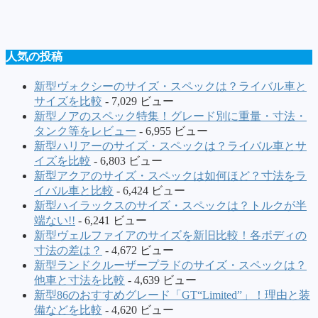
人気の投稿
新型ヴォクシーのサイズ・スペックは？ライバル車と
サイズを比較
- 7,029 ビュー
新型ノアのスペック特集！グレード別に重量・寸法・
タンク等をレビュー
- 6,955 ビュー
新型ハリアーのサイズ・スペックは？ライバル車とサ
イズを比較
- 6,803 ビュー
新型アクアのサイズ・スペックは如何ほど？寸法をラ
イバル車と比較
- 6,424 ビュー
新型ハイラックスのサイズ・スペックは？トルクが半
端ない!!
- 6,241 ビュー
新型ヴェルファイアのサイズを新旧比較！各ボディの
寸法の差は？
- 4,672 ビュー
新型ランドクルーザープラドのサイズ・スペックは？
他車と寸法を比較
- 4,639 ビュー
新型86のおすすめグレード「GT“Limited”」！理由と装
備などを比較
- 4,620 ビュー