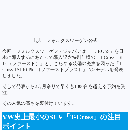
出典：フォルクスワーゲン公式
今回、フォルクスワーゲン・ジャパンは「T-CROSS」を日
本に導入するにあたって導入記念特別仕様の「T-Cross TSI
1st（ファースト）」と、さらなる装備の充実を図った「T-
Cross TSI 1st Plus（ファーストプラス）」 の2モデルを発表
しました。
そして発表から2カ月余りで早くも1800台を超える予約を受
注。
その人気の高さを裏付けています。
VW史上最小のSUV「T-Cross」の注目
ポイント