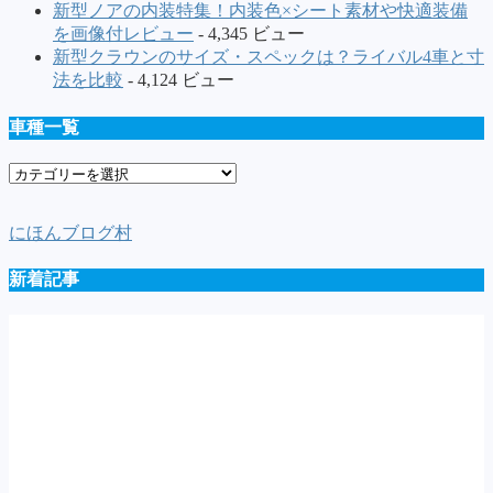
新型ノアの内装特集！内装色×シート素材や快適装備
を画像付レビュー
- 4,345 ビュー
新型クラウンのサイズ・スペックは？ライバル4車と寸
法を比較
- 4,124 ビュー
車種一覧
車
種
一
にほんブログ村
覧
新着記事