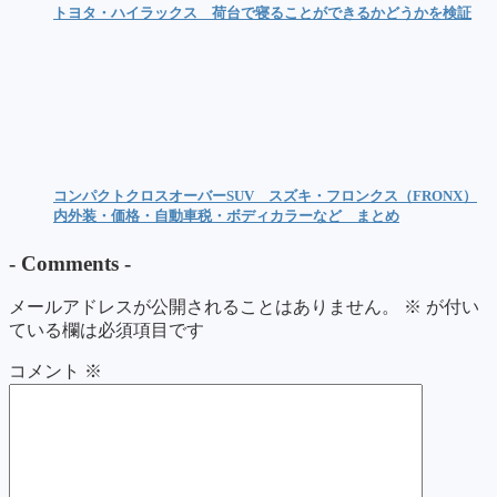
トヨタ・ハイラックス 荷台で寝ることができるかどうかを検証
コンパクトクロスオーバーSUV スズキ・フロンクス（FRONX）
内外装・価格・自動車税・ボディカラーなど まとめ
-
Comments
-
メールアドレスが公開されることはありません。
※
が付い
ている欄は必須項目です
コメント
※