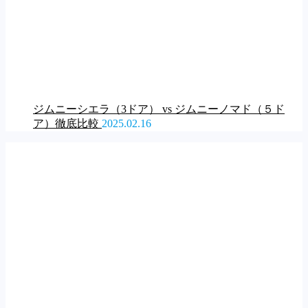
ジムニーシエラ（3ドア） vs ジムニーノマド（５ド
ア）徹底比較
2025.02.16