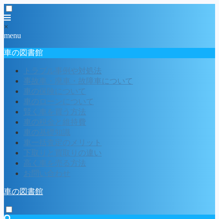
×
menu
車の図書館
トラブル事例や対処法
事故車・廃車・故障車について
車の保険について
車のローンについて
賢く車を買う方法
車の税金と維持費
車の基礎知識
車一括査定のメリット
下取りと買取りの違い
高く車を売る方法
お問い合わせ
車の図書館