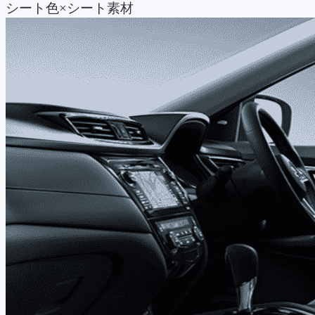
シート色×シート素材