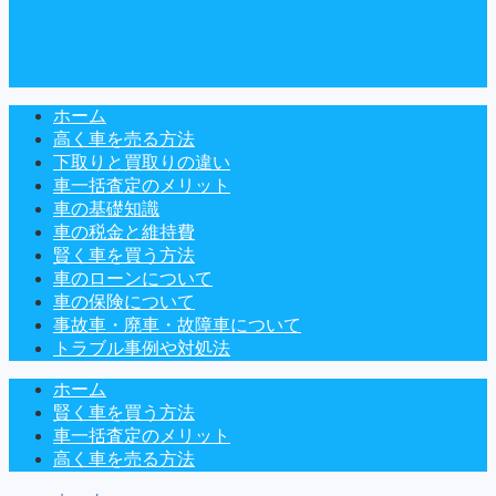
ホーム
高く車を売る方法
下取りと買取りの違い
車一括査定のメリット
車の基礎知識
車の税金と維持費
賢く車を買う方法
車のローンについて
車の保険について
事故車・廃車・故障車について
トラブル事例や対処法
ホーム
賢く車を買う方法
車一括査定のメリット
高く車を売る方法