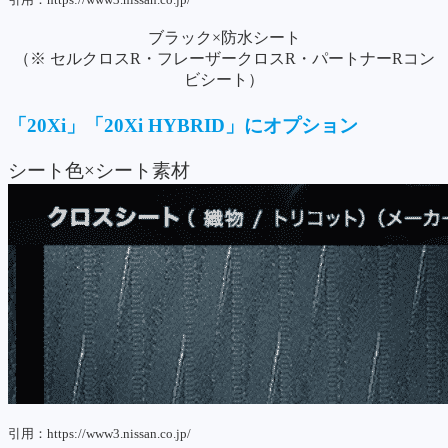
ブラック×防水シート
（※ セルクロスR・フレーザークロスR・パートナーRコン
ビシート）
「20Xi」「20Xi HYBRID」にオプション
シート色×シート素材
引用：https://www3.nissan.co.jp/