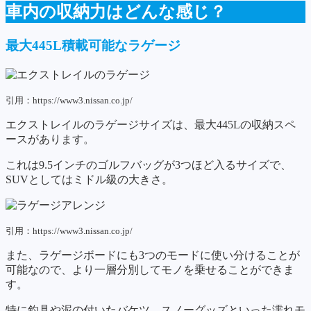
車内の収納力はどんな感じ？
最大445L積載可能なラゲージ
引用：https://www3.nissan.co.jp/
エクストレイルのラゲージサイズは、最大445Lの収納スペ
ースがあります。
これは9.5インチのゴルフバッグが3つほど入るサイズで、
SUVとしてはミドル級の大きさ。
引用：https://www3.nissan.co.jp/
また、ラゲージボードにも3つのモードに使い分けることが
可能なので、より一層分別してモノを乗せることができま
す。
特に釣具や泥の付いたバケツ、スノーグッズといった濡れモ