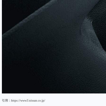
引用：https://www3.nissan.co.jp/