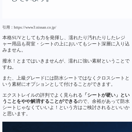
引用：https://www3.nissan.co.jp/
本格SUVとしても力を発揮し、濡れたり汚れたりしたレジ
ャー用品も荷室・シートの上においてもシート深層に入り込
みません。
撥水！とまではいきませんが、濡れに強い素材ということで
すね。
また、上級グレードには防水シートではなくクロスシートと
いう素材にオプションとして付けることができます。
エクストレイルの評判でよく見られる
「シートが硬い」とい
うことをやや解消することができる
ので、余裕があって防水
シートじゃなくていいよ！という方はご検討されるといいか
と思います。