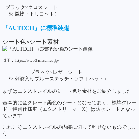
ブラック×クロスシート
（※ 織物・トリコット）
「AUTECH」に標準装備
シート色×シート素材
引用：https://www3.nissan.co.jp/
ブラック×レザーシート
（※ 刺繍入りブルーステッチ・ソフトパット）
まずはエクストレイルのシート色と素材をご紹介しました。
基本的に全グレード黒色のシートとなっており、標準グレー
ド・特別仕様車（エクストリーマーX）は防水シートとなっ
ています。
これこそエクストレイルの内装に切って離せないものでしょ
う。