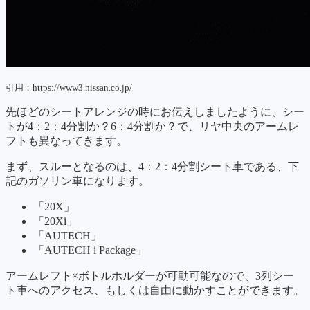
引用：https://www3.nissan.co.jp/
先ほどのシートアレンジの時にお伝えしましたように、シー
トが4：2：4分割か？6：4分割か？で、リヤ中央のアームレ
フトも異なってきます。
まず、スルーとなるのは、4：2：4分割シート車である、下
記のガソリン車になります。
「20X」
「20Xi」
「AUTECH」
「AUTECH i Package」
アームレフト×ボトルホルダーが可動可能なので、3列シー
ト車へのアクセス、もしくは自由に動かすことができます。