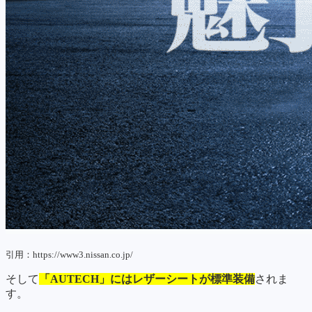
引用：https://www3.nissan.co.jp/
そして
「AUTECH」にはレザーシートが標準装備
されま
す。