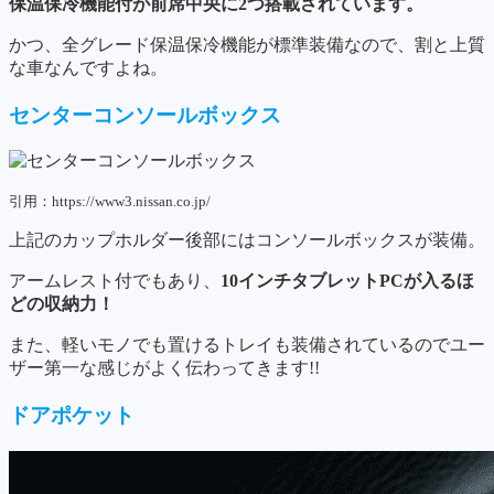
保温保冷機能付が前席中央に2つ搭載されています。
かつ、全グレード保温保冷機能が標準装備なので、割と上質
な車なんですよね。
センターコンソールボックス
引用：https://www3.nissan.co.jp/
上記のカップホルダー後部にはコンソールボックスが装備。
アームレスト付でもあり、
10インチタブレットPCが入るほ
どの収納力！
また、軽いモノでも置けるトレイも装備されているのでユー
ザー第一な感じがよく伝わってきます!!
ドアポケット