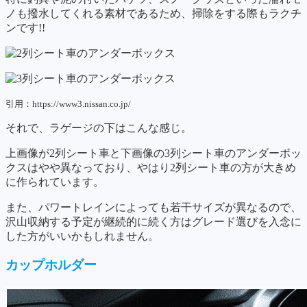
ノも撥水してくれる素材であるため、掃除をする際もラクチ
ンです!!
引用：https://www3.nissan.co.jp/
それで、ラゲージの下はこんな感じ。
上画像が2列シート車と下画像の3列シート車のアンダーボッ
クスはやや異なっており、やはり2列シート車の方が大きめ
に作られています。
また、パワートレインによっても若干サイズが異なるので、
沢山収納する予定が継続的に続く方はグレード選びを入念に
した方がいいかもしれません。
カップホルダー