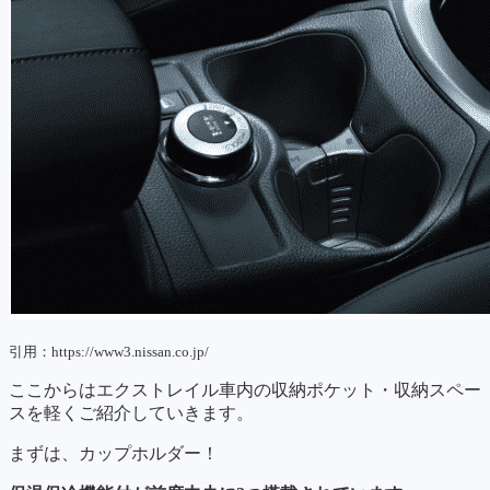
引用：https://www3.nissan.co.jp/
ここからはエクストレイル車内の収納ポケット・収納スペー
スを軽くご紹介していきます。
まずは、カップホルダー！