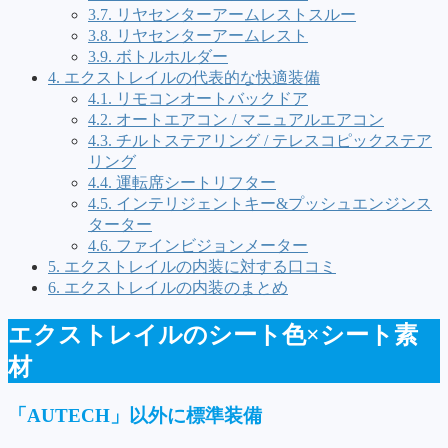
3.7.
リヤセンターアームレストスルー
3.8.
リヤセンターアームレスト
3.9.
ボトルホルダー
4.
エクストレイルの代表的な快適装備
4.1.
リモコンオートバックドア
4.2.
オートエアコン / マニュアルエアコン
4.3.
チルトステアリング / テレスコピックステア
リング
4.4.
運転席シートリフター
4.5.
インテリジェントキー&プッシュエンジンス
ターター
4.6.
ファインビジョンメーター
5.
エクストレイルの内装に対する口コミ
6.
エクストレイルの内装のまとめ
エクストレイルのシート色×シート素
材
「AUTECH」以外に標準装備