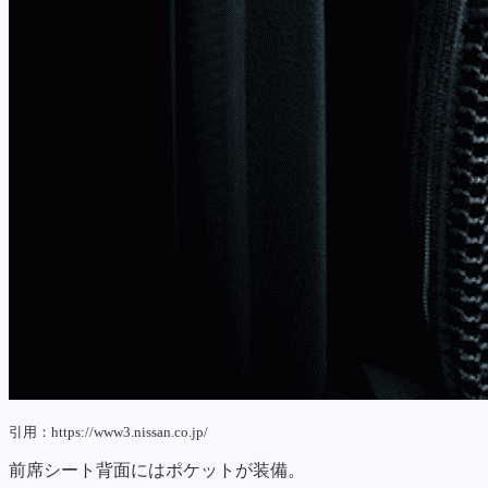
引用：https://www3.nissan.co.jp/
前席シート背面にはポケットが装備。