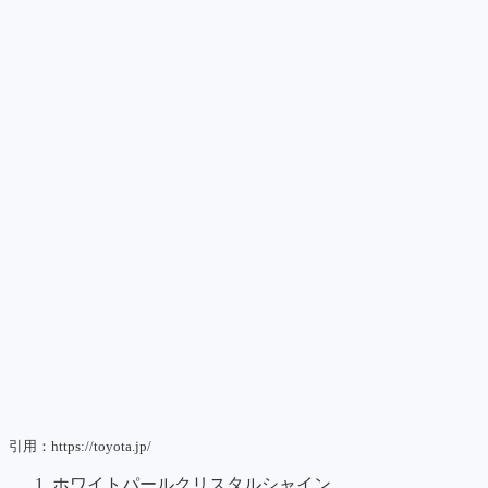
引用：https://toyota.jp/
ホワイトパールクリスタルシャイン