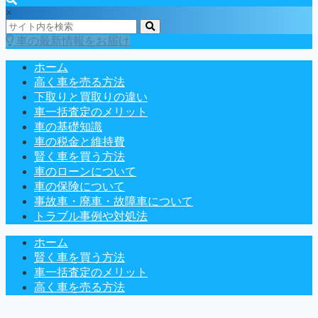
×
車の最新情報をお届け
ホーム
高く車を売る方法
下取りと買取りの違い
車一括査定のメリット
車の基礎知識
車の税金と維持費
賢く車を買う方法
車のローンについて
車の保険について
事故車・廃車・故障車について
トラブル事例や対処法
ホーム
賢く車を買う方法
車一括査定のメリット
高く車を売る方法