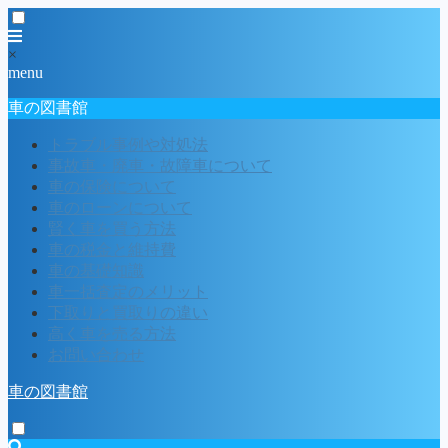
×
menu
車の図書館
トラブル事例や対処法
事故車・廃車・故障車について
車の保険について
車のローンについて
賢く車を買う方法
車の税金と維持費
車の基礎知識
車一括査定のメリット
下取りと買取りの違い
高く車を売る方法
お問い合わせ
車の図書館