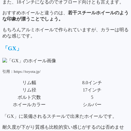
また、18インチになるのでオフロード向けとも言えます。
おすすめホイールと違うのは、
若干スチールホイールのよう
な印象が漂うことでしょう。
もちろんアルミホイールで作られていますが、カラーは明る
めな感じです。
「GX」
引用：https://toyota.jp/
リム幅
8.0インチ
リム径
17インチ
ボルト穴数
5
ホイールカラー
シルバー
「GX」に装備されるスチールで出来たホイールです。
耐久度が下がり質感も比較的安い感じがするのは否めませ