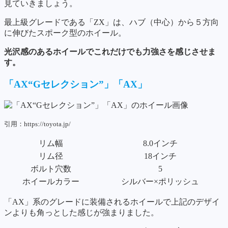
見ていきましょう。
最上級グレードである「ZX」は、ハブ（中心）から５方向
に伸びたスポーク型のホイール。
光沢感のあるホイールでこれだけでも力強さを感じさせま
す。
「AX“Gセレクション”」「AX」
引用：https://toyota.jp/
リム幅
8.0インチ
リム径
18インチ
ボルト穴数
5
ホイールカラー
シルバー×ポリッシュ
「AX」系のグレードに装備されるホイールで上記のデザイ
ンよりも角っとした感じが強まりました。