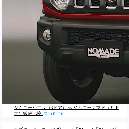
ジムニーシエラ（3ドア） vs ジムニーノマド（５ド
ア）徹底比較
2025.02.16