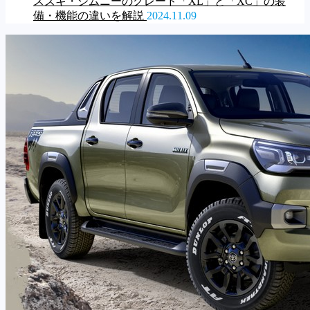
スズキ・ジムニーのグレード「XL」と「XC」の装
備・機能の違いを解説
2024.11.09