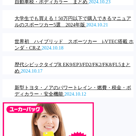
自動車税・ボディカラー まとめ
2024.10.23
大学生でも買える！50万円以下で購入できるマニュア
ルのスポーツカー5選 2024年版
2024.10.21
世界初 ハイブリッド スポーツカー i-VTEC搭載 ホ
ンダ・CR-Z
2024.10.18
歴代シビックタイプR EK9/EP3/FD2/FK2/FK8/FL5まと
め
2024.10.17
新型トヨタ・ノアのパワートレイン・燃費・税金・ボ
ディカラー・安全機能
2024.10.12