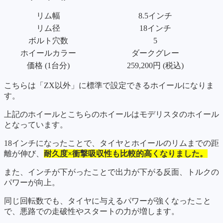
リム幅
8.5インチ
リム径
18インチ
ボルト穴数
5
ホイールカラー
ダークグレー
価格 (1台分)
259,200円 (税込)
こちらは「ZX以外」に標準で設定できるホイールになりま
す。
上記のホイールとこちらのホイールはモデリスタのホイール
となっています。
18インチになったことで、タイヤとホイールのリムまでの距
離が伸び、
耐久度×衝撃吸収性も比較的高くなりました。
また、インチが下がったことで出力が下がる反面、トルクの
パワーが向上。
同じ回転数でも、タイヤに与えるパワーが強くなったこと
で、悪路での走破性やスタートの力が増します。