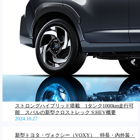
ストロングハイブリッド搭載 1タンク1000km走行可
能 スバルの新型クロストレック S:HEV概要
2024.10.27
新型トヨタ・ヴォクシー（VOXY） 特長・内外装・