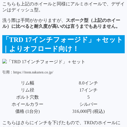
こちらも上記のホイールと同様にアルミホイールで、デザイ
ンはディッシュ型。
洗う際は手間がかかりますが、
スポーク型（上記のホイー
ル）に比べると耐久度が高いのは言うまでもありません。
「TRD 17インチフォージド」＋セット
｜よりオフロード向け！
引用：https://item.rakuten.co.jp/
リム幅
8.0インチ
リム径
17インチ
ボルト穴数
5
ホイールカラー
シルバー
価格 (1台分)
316,000円 (税込)
こちらはさらにインチを下げたもので、TRDのホイールに