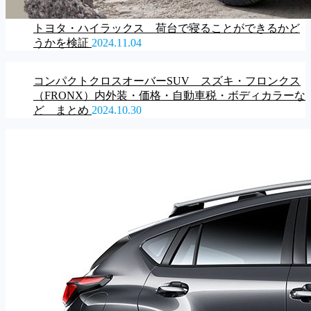
トヨタ・ハイラックス 荷台で寝ることができるかど
うかを検証
2024.11.04
コンパクトクロスオーバーSUV スズキ・フロンクス
（FRONX）内外装・価格・自動車税・ボディカラーな
ど まとめ
2024.10.30