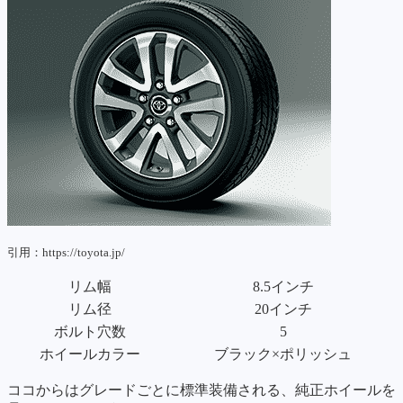
引用：https://toyota.jp/
リム幅
8.5インチ
リム径
20インチ
ボルト穴数
5
ホイールカラー
ブラック×ポリッシュ
ココからはグレードごとに標準装備される、純正ホイールを