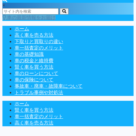
×
車の最新情報をお届け
ホーム
高く車を売る方法
下取りと買取りの違い
車一括査定のメリット
車の基礎知識
車の税金と維持費
賢く車を買う方法
車のローンについて
車の保険について
事故車・廃車・故障車について
トラブル事例や対処法
ホーム
賢く車を買う方法
車一括査定のメリット
高く車を売る方法