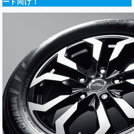
ード向け！