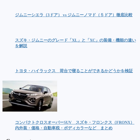
ジムニーシエラ（3ドア） vs ジムニーノマド（５ドア）徹底比較
スズキ・ジムニーのグレード「XL」と「XC」の装備・機能の違い
を解説
トヨタ・ハイラックス 荷台で寝ることができるかどうかを検証
コンパクトクロスオーバーSUV スズキ・フロンクス（FRONX）
内外装・価格・自動車税・ボディカラーなど まとめ