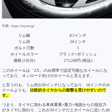
引用：https://toyota.jp/
リム幅
8.5インチ
リム径
20インチ
ボルト穴数
5
ホイールカラー
ブラック×ポリッシュ
価格 (1台分)
273,240円 (税込)
このホイールは「ZX」のみ標準で設定可能なホイールにな
っており、オンロード向けのホイールと言えます。
と言うのも、リム径が20インチになっており、18インチのホ
イールよりも、
比較的タイヤからの衝撃を受けやすいので
す。
つまり、タイヤに加わる車体重量×重力×地面からの抵抗力
がタイヤに加わり、これが20インチだとホイールに近いため