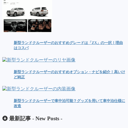
新型ランドクルーザーのおすすめグレードは「ZX」の一択！理由
はコスパ
新型ランドクルーザーのおすすめオプション・ナビを紹介！高いけ
ど純正
新型ランドクルーザーで車中泊可能？グッズを用いて車中泊仕様に
改造
最新記事 -
New Posts
-