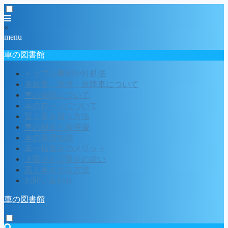
×
menu
車の図書館
トラブル事例や対処法
事故車・廃車・故障車について
車の保険について
車のローンについて
賢く車を買う方法
車の税金と維持費
車の基礎知識
車一括査定のメリット
下取りと買取りの違い
高く車を売る方法
お問い合わせ
車の図書館