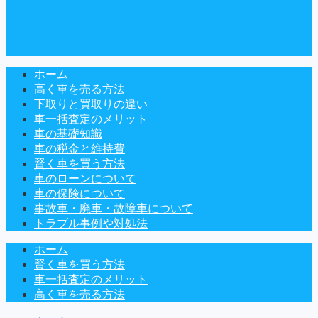
ホーム
高く車を売る方法
下取りと買取りの違い
車一括査定のメリット
車の基礎知識
車の税金と維持費
賢く車を買う方法
車のローンについて
車の保険について
事故車・廃車・故障車について
トラブル事例や対処法
ホーム
賢く車を買う方法
車一括査定のメリット
高く車を売る方法