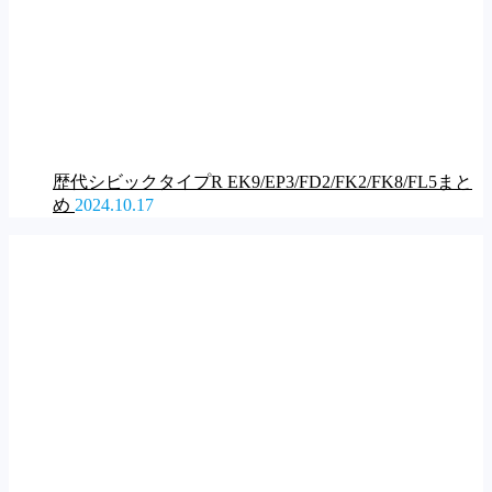
歴代シビックタイプR EK9/EP3/FD2/FK2/FK8/FL5まと
め
2024.10.17