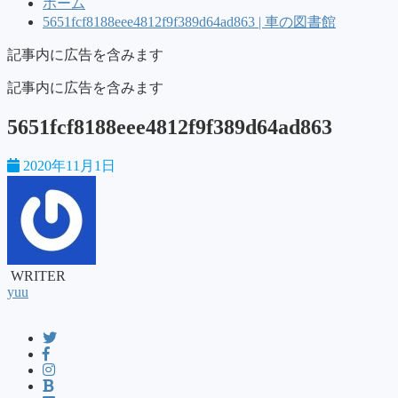
ホーム
5651fcf8188eee4812f9f389d64ad863 | 車の図書館
記事内に広告を含みます
記事内に広告を含みます
5651fcf8188eee4812f9f389d64ad863
2020年11月1日
WRITER
yuu