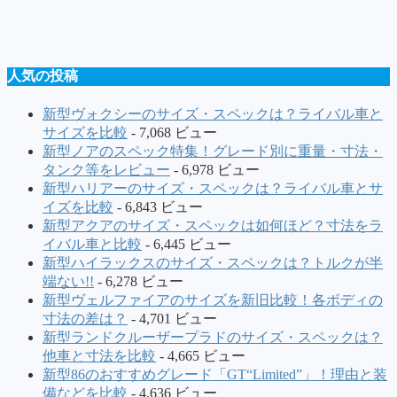
人気の投稿
新型ヴォクシーのサイズ・スペックは？ライバル車と
サイズを比較
- 7,068 ビュー
新型ノアのスペック特集！グレード別に重量・寸法・
タンク等をレビュー
- 6,978 ビュー
新型ハリアーのサイズ・スペックは？ライバル車とサ
イズを比較
- 6,843 ビュー
新型アクアのサイズ・スペックは如何ほど？寸法をラ
イバル車と比較
- 6,445 ビュー
新型ハイラックスのサイズ・スペックは？トルクが半
端ない!!
- 6,278 ビュー
新型ヴェルファイアのサイズを新旧比較！各ボディの
寸法の差は？
- 4,701 ビュー
新型ランドクルーザープラドのサイズ・スペックは？
他車と寸法を比較
- 4,665 ビュー
新型86のおすすめグレード「GT“Limited”」！理由と装
備などを比較
- 4,636 ビュー