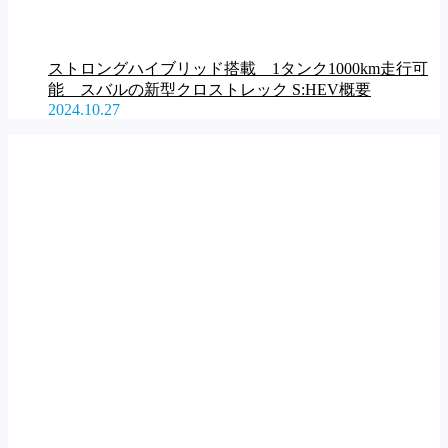
ストロングハイブリッド搭載 1タンク1000km走行可
能 スバルの新型クロストレック S:HEV概要
2024.10.27