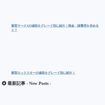
新型マークXの値段をグレード別に紹介！税金・諸費用を含める
と？
新型ロックスターの値段をグレード別に紹介！
最新記事 -
New Posts
-