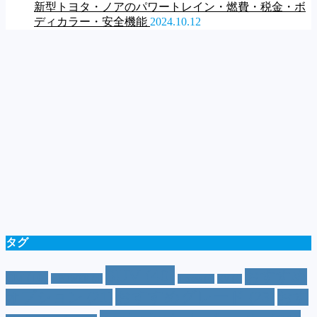
新型トヨタ・ノアのパワートレイン・燃費・税金・ボ
ディカラー・安全機能
2024.10.12
タグ
SUV
(40)
おすすめ
CM
(10)
e-POWER
(5)
T-cross
(4)
XV
(4)
おすすめグレード
(23)
オプション
(21)
おす