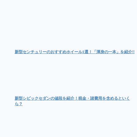
新型センチュリーのおすすめホイール1選！「渾身の一本」を紹介!!
新型シビックセダンの値段を紹介！税金・諸費用を含めるといく
ら？