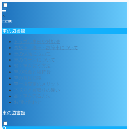
×
menu
車の図書館
トラブル事例や対処法
事故車・廃車・故障車について
車の保険について
車のローンについて
賢く車を買う方法
車の税金と維持費
車の基礎知識
車一括査定のメリット
下取りと買取りの違い
高く車を売る方法
お問い合わせ
車の図書館