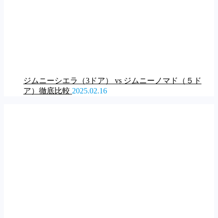
ジムニーシエラ（3ドア） vs ジムニーノマド（５ド
ア）徹底比較
2025.02.16