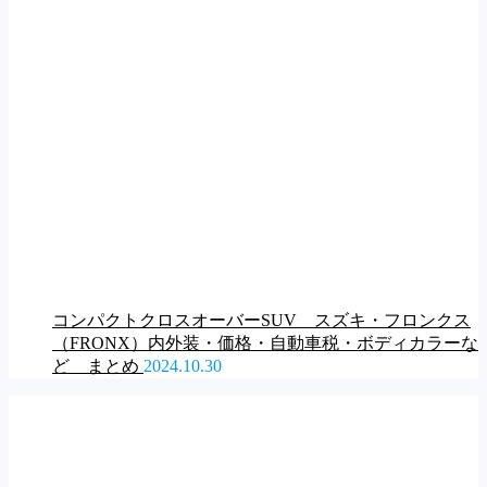
コンパクトクロスオーバーSUV スズキ・フロンクス
（FRONX）内外装・価格・自動車税・ボディカラーな
ど まとめ
2024.10.30